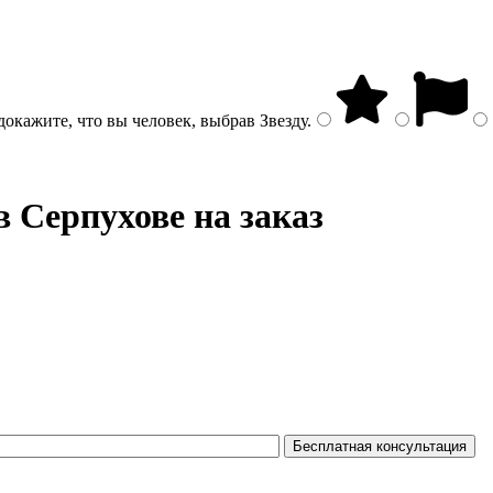
докажите, что вы человек, выбрав
Звезду
.
в Серпухове на заказ