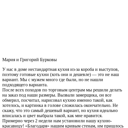
Мария и Григорий Бурковы
У нас в доме нестандартная кухня из-за короба и выступов,
поэтому готовые кухни (хоть они и дешевле) — это не наш
вариант. Мы с мужем много где были, но не нашли
подходящего варианта.
После всех походов по торговым центрам мы решили делать
на заказ под наши размеры. Вызвали замерщика, он все
обмерил, посчитал, нарисовал кухню именно такой, как
хотелось, и картинка в голове сложилась окончательно. Не
скажу, что это самый дешевый вариант, но кухня идеально
вписалась и цвет выбрала такой, как мне нравится.
Примерно через 2 недели нам установили нашу кухню-
красавицу! «Благодаря» нашим кривым стенам, им пришлось