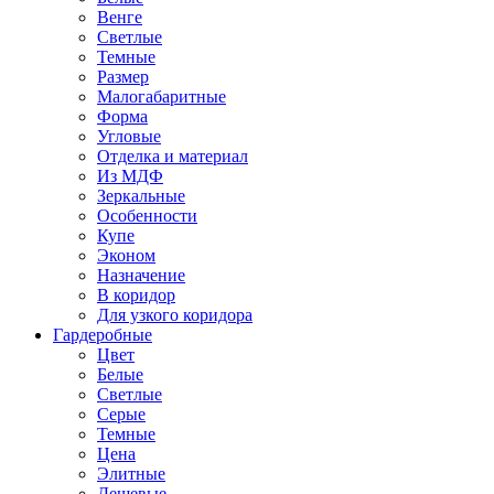
Венге
Светлые
Темные
Размер
Малогабаритные
Форма
Угловые
Отделка и материал
Из МДФ
Зеркальные
Особенности
Купе
Эконом
Назначение
В коридор
Для узкого коридора
Гардеробные
Цвет
Белые
Светлые
Серые
Темные
Цена
Элитные
Дешевые