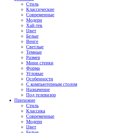
Стиль
Классические
Современные
Модерн
Хай-тек
Цвет
Белые
Венге
Светлые
Темные
Размер
Мини стенки
Форма
Угловые
Особенности
С компьютерным столом
Назначение
Под телевизор
Прихожие
Стиль
Классика
Современные
Модерн
Цвет
Белые