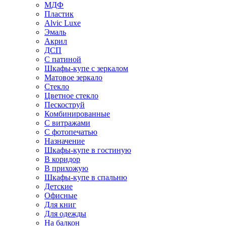
МДФ
Пластик
Alvic Luxe
Эмаль
Акрил
ДСП
С патиной
Шкафы-купе с зеркалом
Матовое зеркало
Стекло
Цветное стекло
Пескоструй
Комбинированные
С витражами
С фотопечатью
Назначение
Шкафы-купе в гостиную
В коридор
В прихожую
Шкафы-купе в спальню
Детские
Офисные
Для книг
Для одежды
На балкон