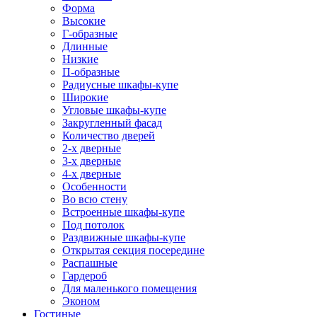
Форма
Высокие
Г-образные
Длинные
Низкие
П-образные
Радиусные шкафы-купе
Широкие
Угловые шкафы-купе
Закругленный фасад
Количество дверей
2-х дверные
3-х дверные
4-х дверные
Особенности
Во всю стену
Встроенные шкафы-купе
Под потолок
Раздвижные шкафы-купе
Открытая секция посередине
Распашные
Гардероб
Для маленького помещения
Эконом
Гостиные