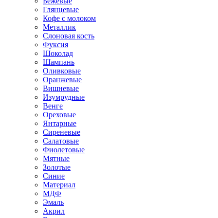
Бежевые
Глянцевые
Кофе с молоком
Металлик
Слоновая кость
Фуксия
Шоколад
Шампань
Оливковые
Оранжевые
Вишневые
Изумрудные
Венге
Ореховые
Янтарные
Сиреневые
Салатовые
Фиолетовые
Мятные
Золотые
Синие
Материал
МДФ
Эмаль
Акрил