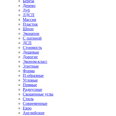
Береза
Дерево
Дуб
ЛДСП
Массив
Пластик
Шпон
Экошпон
С патиной
ДСП
Стоимость
Дешевые
Дорогие
Эконом-класс
Элитные
Форма
П-образные
Угловые
Прямые
Радиусные
Скошенные углы
Стиль
Современные
Евро
Английские