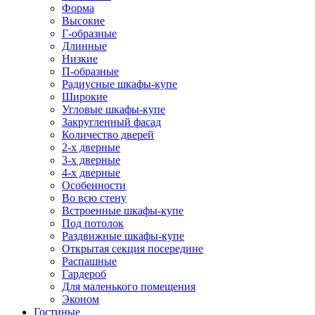
Форма
Высокие
Г-образные
Длинные
Низкие
П-образные
Радиусные шкафы-купе
Широкие
Угловые шкафы-купе
Закругленный фасад
Количество дверей
2-х дверные
3-х дверные
4-х дверные
Особенности
Во всю стену
Встроенные шкафы-купе
Под потолок
Раздвижные шкафы-купе
Открытая секция посередине
Распашные
Гардероб
Для маленького помещения
Эконом
Гостиные