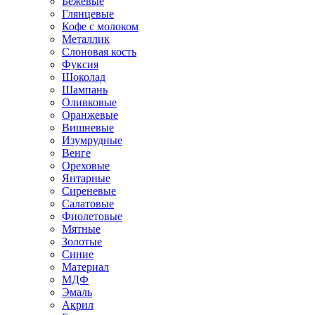
Бежевые
Глянцевые
Кофе с молоком
Металлик
Слоновая кость
Фуксия
Шоколад
Шампань
Оливковые
Оранжевые
Вишневые
Изумрудные
Венге
Ореховые
Янтарные
Сиреневые
Салатовые
Фиолетовые
Мятные
Золотые
Синие
Материал
МДФ
Эмаль
Акрил