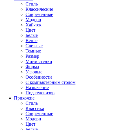
Стиль
Классические
Современные
Модерн
Хай-тек
Цвет
Белые
Венге
Светлые
Темные
Размер
Мини стенки
Форма
Угловые
Особенности
С компьютерным столом
Назначение
Под телевизор
Прихожие
Стиль
Классика
Современные
Модерн
Цвет
Белые