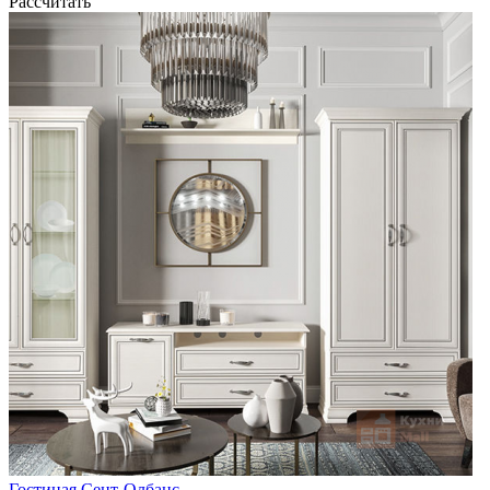
Рассчитать
Гостиная Сент-Олбанс