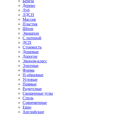
Береза
Дерево
Дуб
ЛДСП
Массив
Пластик
Шпон
Экошпон
С патиной
ДСП
Стоимость
Дешевые
Дорогие
Эконом-класс
Элитные
Форма
П-образные
Угловые
Прямые
Радиусные
Скошенные углы
Стиль
Современные
Евро
Английские