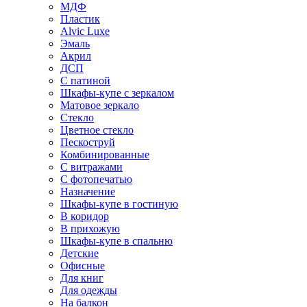
МДФ
Пластик
Alvic Luxe
Эмаль
Акрил
ДСП
С патиной
Шкафы-купе с зеркалом
Матовое зеркало
Стекло
Цветное стекло
Пескоструй
Комбинированные
С витражами
С фотопечатью
Назначение
Шкафы-купе в гостиную
В коридор
В прихожую
Шкафы-купе в спальню
Детские
Офисные
Для книг
Для одежды
На балкон