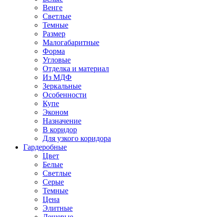
Венге
Светлые
Темные
Размер
Малогабаритные
Форма
Угловые
Отделка и материал
Из МДФ
Зеркальные
Особенности
Купе
Эконом
Назначение
В коридор
Для узкого коридора
Гардеробные
Цвет
Белые
Светлые
Серые
Темные
Цена
Элитные
Дешевые