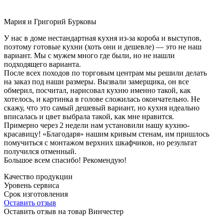
Мария и Григорий Бурковы
У нас в доме нестандартная кухня из-за короба и выступов,
поэтому готовые кухни (хоть они и дешевле) — это не наш
вариант. Мы с мужем много где были, но не нашли
подходящего варианта.
После всех походов по торговым центрам мы решили делать
на заказ под наши размеры. Вызвали замерщика, он все
обмерил, посчитал, нарисовал кухню именно такой, как
хотелось, и картинка в голове сложилась окончательно. Не
скажу, что это самый дешевый вариант, но кухня идеально
вписалась и цвет выбрала такой, как мне нравится.
Примерно через 2 недели нам установили нашу кухню-
красавицу! «Благодаря» нашим кривым стенам, им пришлось
помучиться с монтажом верхних шкафчиков, но результат
получился отменный.
Большое всем спасибо! Рекомендую!
Качество продукции
Уровень сервиса
Срок изготовления
Оставить отзыв
Оставить отзыв на товар Винчестер