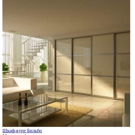
Шкаф-купе Бильбо