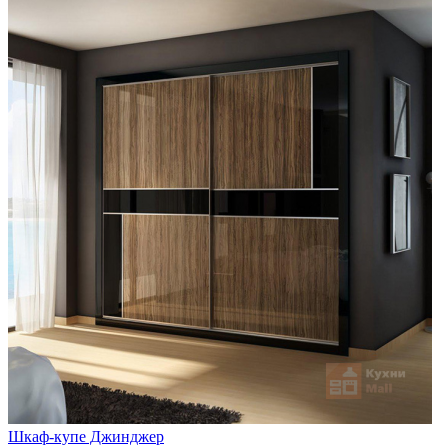
Шкаф-купе Джинджер