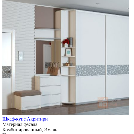
Шкаф-купе Акритири
Материал фасада:
Комбинированный, Эмаль