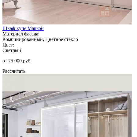
Шкаф-купе Маккой
Материал фасада:
Комбинированный, Цветное стекло
Цвет:
Светлый
от 75 000 руб.
Рассчитать