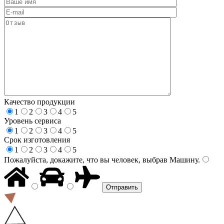
Качество продукции
1
2
3
4
5
Уровень сервиса
1
2
3
4
5
Срок изготовления
1
2
3
4
5
Пожалуйста, докажите, что вы человек, выбрав
Машину
.