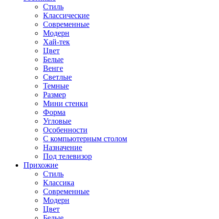
Стиль
Классические
Современные
Модерн
Хай-тек
Цвет
Белые
Венге
Светлые
Темные
Размер
Мини стенки
Форма
Угловые
Особенности
С компьютерным столом
Назначение
Под телевизор
Прихожие
Стиль
Классика
Современные
Модерн
Цвет
Белые