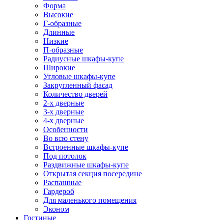
Форма
Высокие
Г-образные
Длинные
Низкие
П-образные
Радиусные шкафы-купе
Широкие
Угловые шкафы-купе
Закругленный фасад
Количество дверей
2-х дверные
3-х дверные
4-х дверные
Особенности
Во всю стену
Встроенные шкафы-купе
Под потолок
Раздвижные шкафы-купе
Открытая секция посередине
Распашные
Гардероб
Для маленького помещения
Эконом
Гостиные