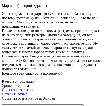
Мария и Григорий Бурковы
У нас в доме нестандартная кухня из-за короба и выступов,
поэтому готовые кухни (хоть они и дешевле) — это не наш
вариант. Мы с мужем много где были, но не нашли
подходящего варианта.
После всех походов по торговым центрам мы решили делать
на заказ под наши размеры. Вызвали замерщика, он все
обмерил, посчитал, нарисовал кухню именно такой, как
хотелось, и картинка в голове сложилась окончательно. Не
скажу, что это самый дешевый вариант, но кухня идеально
вписалась и цвет выбрала такой, как мне нравится.
Примерно через 2 недели нам установили нашу кухню-
красавицу! «Благодаря» нашим кривым стенам, им пришлось
помучиться с монтажом верхних шкафчиков, но результат
получился отменный.
Большое всем спасибо! Рекомендую!
Качество продукции
Уровень сервиса
Срок изготовления
Оставить отзыв
Оставить отзыв на товар Конрад