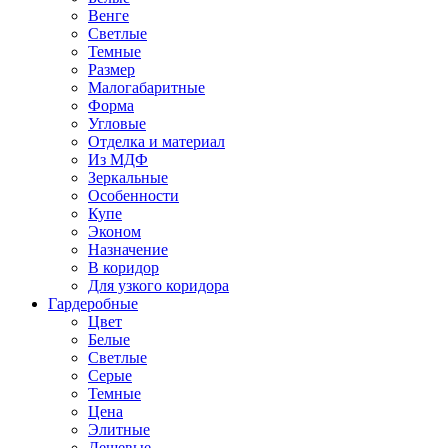
Венге
Светлые
Темные
Размер
Малогабаритные
Форма
Угловые
Отделка и материал
Из МДФ
Зеркальные
Особенности
Купе
Эконом
Назначение
В коридор
Для узкого коридора
Гардеробные
Цвет
Белые
Светлые
Серые
Темные
Цена
Элитные
Дешевые