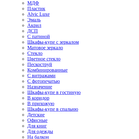
МДФ
Пластик
Alvic Luxe
Эмаль
Акрил
ДСП
С патиной
Шкафы-купе с зеркалом
Матовое зеркало
Стекло
Цветное стекло
Пескоструй
Комбинированные
С витражами
С фотопечатью
Назначение
Шкафы-купе в гостиную
В коридор
В прихожую
Шкафы-купе в спальню
Детские
Офисные
Для книг
Для одежды
На балкон