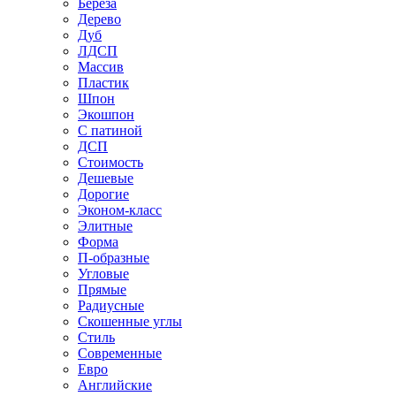
Береза
Дерево
Дуб
ЛДСП
Массив
Пластик
Шпон
Экошпон
С патиной
ДСП
Стоимость
Дешевые
Дорогие
Эконом-класс
Элитные
Форма
П-образные
Угловые
Прямые
Радиусные
Скошенные углы
Стиль
Современные
Евро
Английские