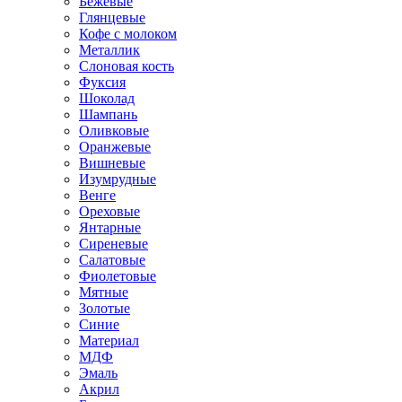
Бежевые
Глянцевые
Кофе с молоком
Металлик
Слоновая кость
Фуксия
Шоколад
Шампань
Оливковые
Оранжевые
Вишневые
Изумрудные
Венге
Ореховые
Янтарные
Сиреневые
Салатовые
Фиолетовые
Мятные
Золотые
Синие
Материал
МДФ
Эмаль
Акрил