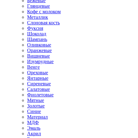
Бежевые
Глянцевые
Кофе с молоком
Металлик
Слоновая кость
Фуксия
Шоколад
Шампань
Оливковые
Оранжевые
Вишневые
Изумрудные
Венге
Ореховые
Янтарные
Сиреневые
Салатовые
Фиолетовые
Мятные
Золотые
Синие
Материал
МДФ
Эмаль
Акрил