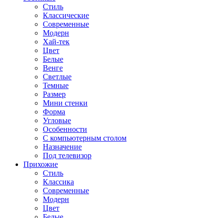
Стиль
Классические
Современные
Модерн
Хай-тек
Цвет
Белые
Венге
Светлые
Темные
Размер
Мини стенки
Форма
Угловые
Особенности
С компьютерным столом
Назначение
Под телевизор
Прихожие
Стиль
Классика
Современные
Модерн
Цвет
Белые