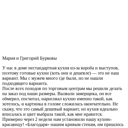
Мария и Григорий Бурковы
У нас в доме нестандартная кухня из-за короба и выступов,
поэтому готовые кухни (хоть они и дешевле) — это не наш
вариант. Мы с мужем много где были, но не нашли
подходящего варианта.
После всех походов по торговым центрам мы решили делать
на заказ под наши размеры. Вызвали замерщика, он все
обмерил, посчитал, нарисовал кухню именно такой, как
хотелось, и картинка в голове сложилась окончательно. Не
скажу, что это самый дешевый вариант, но кухня идеально
вписалась и цвет выбрала такой, как мне нравится.
Примерно через 2 недели нам установили нашу кухню-
красавицу! «Благодаря» нашим кривым стенам, им пришлось