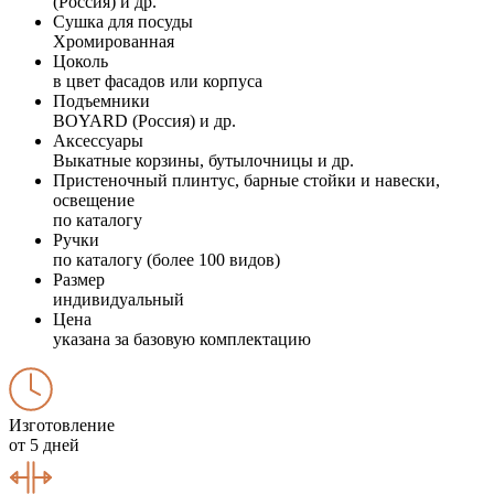
(Россия) и др.
Сушка для посуды
Хромированная
Цоколь
в цвет фасадов или корпуса
Подъемники
BOYARD (Россия) и др.
Аксессуары
Выкатные корзины, бутылочницы и др.
Пристеночный плинтус, барные стойки и навески,
освещение
по каталогу
Ручки
по каталогу (более 100 видов)
Размер
индивидуальный
Цена
указана за базовую комплектацию
Изготовление
от 5 дней