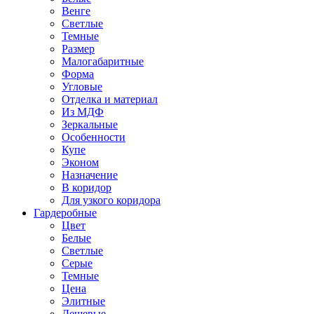
Венге
Светлые
Темные
Размер
Малогабаритные
Форма
Угловые
Отделка и материал
Из МДФ
Зеркальные
Особенности
Купе
Эконом
Назначение
В коридор
Для узкого коридора
Гардеробные
Цвет
Белые
Светлые
Серые
Темные
Цена
Элитные
Дешевые