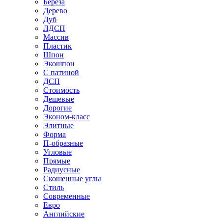
Береза
Дерево
Дуб
ЛДСП
Массив
Пластик
Шпон
Экошпон
С патиной
ДСП
Стоимость
Дешевые
Дорогие
Эконом-класс
Элитные
Форма
П-образные
Угловые
Прямые
Радиусные
Скошенные углы
Стиль
Современные
Евро
Английские