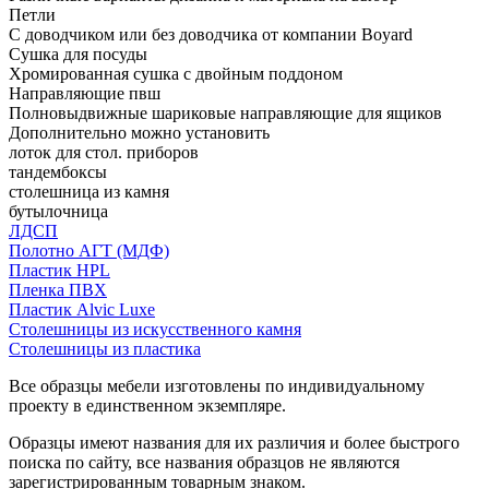
Петли
С доводчиком или без доводчика от компании Boyard
Сушка для посуды
Хромированная сушка с двойным поддоном
Направляющие пвш
Полновыдвижные шариковые направляющие для ящиков
Дополнительно можно установить
лоток для стол. приборов
тандембоксы
столешница из камня
бутылочница
ЛДСП
Полотно АГТ (МДФ)
Пластик HPL
Пленка ПВХ
Пластик Alvic Luxe
Столешницы из искусственного камня
Столешницы из пластика
Все образцы мебели изготовлены по индивидуальному
проекту в единственном экземпляре.
Образцы имеют названия для их различия и более быстрого
поиска по сайту, все названия образцов не являются
зарегистрированным товарным знаком.