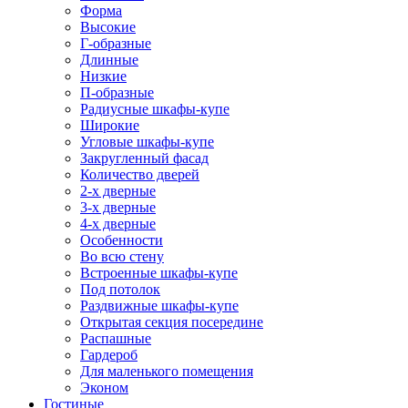
Форма
Высокие
Г-образные
Длинные
Низкие
П-образные
Радиусные шкафы-купе
Широкие
Угловые шкафы-купе
Закругленный фасад
Количество дверей
2-х дверные
3-х дверные
4-х дверные
Особенности
Во всю стену
Встроенные шкафы-купе
Под потолок
Раздвижные шкафы-купе
Открытая секция посередине
Распашные
Гардероб
Для маленького помещения
Эконом
Гостиные