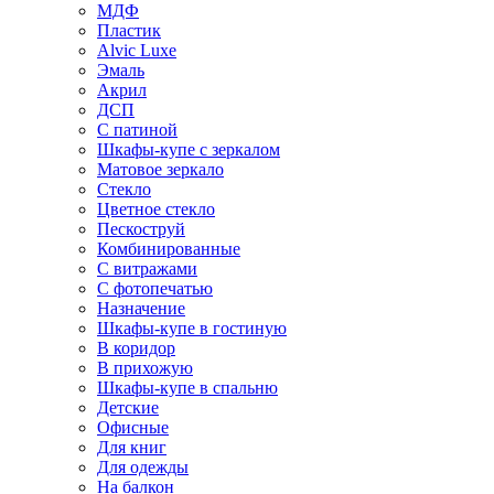
МДФ
Пластик
Alvic Luxe
Эмаль
Акрил
ДСП
С патиной
Шкафы-купе с зеркалом
Матовое зеркало
Стекло
Цветное стекло
Пескоструй
Комбинированные
С витражами
С фотопечатью
Назначение
Шкафы-купе в гостиную
В коридор
В прихожую
Шкафы-купе в спальню
Детские
Офисные
Для книг
Для одежды
На балкон