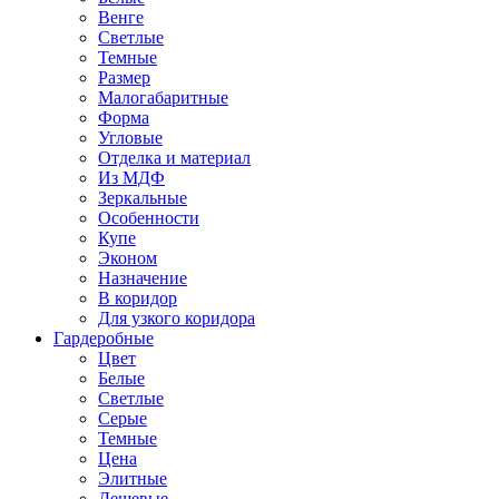
Венге
Светлые
Темные
Размер
Малогабаритные
Форма
Угловые
Отделка и материал
Из МДФ
Зеркальные
Особенности
Купе
Эконом
Назначение
В коридор
Для узкого коридора
Гардеробные
Цвет
Белые
Светлые
Серые
Темные
Цена
Элитные
Дешевые