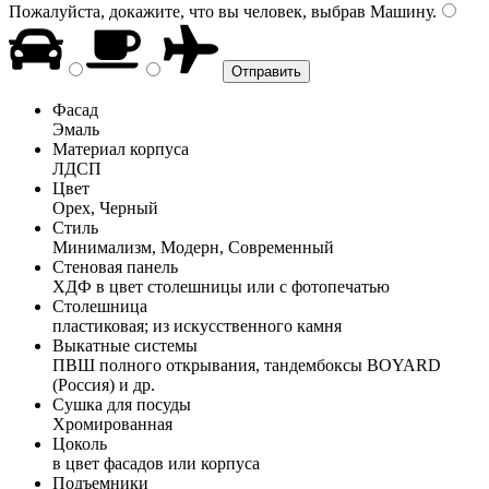
Пожалуйста, докажите, что вы человек, выбрав
Машину
.
Фасад
Эмаль
Материал корпуса
ЛДСП
Цвет
Орех, Черный
Стиль
Минимализм, Модерн, Современный
Стеновая панель
ХДФ в цвет столешницы или с фотопечатью
Столешница
пластиковая; из искусственного камня
Выкатные системы
ПВШ полного открывания, тандембоксы BOYARD
(Россия) и др.
Сушка для посуды
Хромированная
Цоколь
в цвет фасадов или корпуса
Подъемники