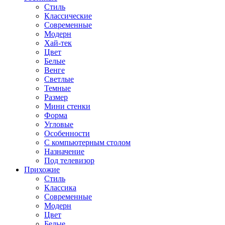
Стиль
Классические
Современные
Модерн
Хай-тек
Цвет
Белые
Венге
Светлые
Темные
Размер
Мини стенки
Форма
Угловые
Особенности
С компьютерным столом
Назначение
Под телевизор
Прихожие
Стиль
Классика
Современные
Модерн
Цвет
Белые