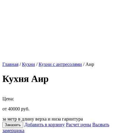
Главная
/
Кухни
/
Кухни с антресолями
/ Аир
Кухня Аир
Цена:
от 40000
руб.
за метр в длину верха и низа гарнитура
Добавить в корзину
Расчет цены
Вызвать
Заказать
замерщика