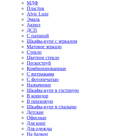
МДФ
Пластик
Alvic Luxe
Эмаль
Акрил
ДСП
С патиной
Шкафы-купе с зеркалом
Матовое зеркало
Стекло
Цветное стекло
Пескоструй
Комбинированные
С витражами
С фотопечатью
Назначение
Шкафы-купе в гостиную
В коридор
В прихожую
Шкафы-купе в спальню
Детские
Офисные
Для книг
Для одежды
На балкон