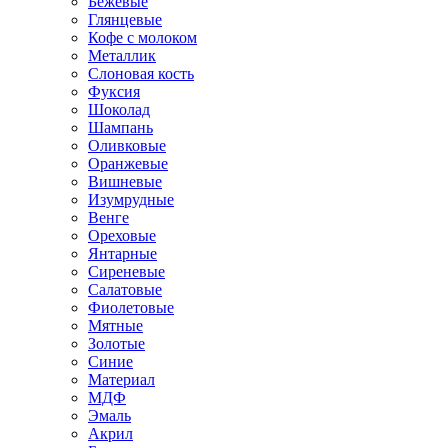
Бежевые
Глянцевые
Кофе с молоком
Металлик
Слоновая кость
Фуксия
Шоколад
Шампань
Оливковые
Оранжевые
Вишневые
Изумрудные
Венге
Ореховые
Янтарные
Сиреневые
Салатовые
Фиолетовые
Мятные
Золотые
Синие
Материал
МДФ
Эмаль
Акрил