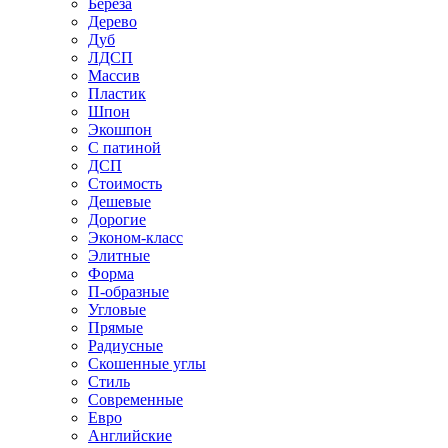
Береза
Дерево
Дуб
ЛДСП
Массив
Пластик
Шпон
Экошпон
С патиной
ДСП
Стоимость
Дешевые
Дорогие
Эконом-класс
Элитные
Форма
П-образные
Угловые
Прямые
Радиусные
Скошенные углы
Стиль
Современные
Евро
Английские