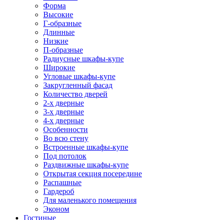
Форма
Высокие
Г-образные
Длинные
Низкие
П-образные
Радиусные шкафы-купе
Широкие
Угловые шкафы-купе
Закругленный фасад
Количество дверей
2-х дверные
3-х дверные
4-х дверные
Особенности
Во всю стену
Встроенные шкафы-купе
Под потолок
Раздвижные шкафы-купе
Открытая секция посередине
Распашные
Гардероб
Для маленького помещения
Эконом
Гостиные