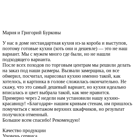
Мария и Григорий Бурковы
У нас в доме нестандартная кухня из-за короба и выступов,
поэтому готовые кухни (хоть они и дешевле) — это не наш
вариант. Мы с мужем много где были, но не нашли
подходящего варианта.
После всех походов по торговым центрам мы решили делать
на заказ под наши размеры. Вызвали замерщика, он все
обмерил, посчитал, нарисовал кухню именно такой, как
хотелось, и картинка в голове сложилась окончательно. Не
скажу, что это самый дешевый вариант, но кухня идеально
вписалась и цвет выбрала такой, как мне нравится.
Примерно через 2 недели нам установили нашу кухню-
красавицу! «Благодаря» нашим кривым стенам, им пришлось
помучиться с монтажом верхних шкафчиков, но результат
получился отменный.
Большое всем спасибо! Рекомендую!
Качество продукции
Уровень сервиса