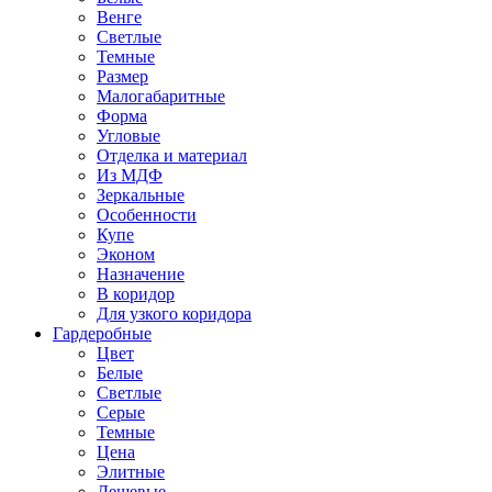
Венге
Светлые
Темные
Размер
Малогабаритные
Форма
Угловые
Отделка и материал
Из МДФ
Зеркальные
Особенности
Купе
Эконом
Назначение
В коридор
Для узкого коридора
Гардеробные
Цвет
Белые
Светлые
Серые
Темные
Цена
Элитные
Дешевые