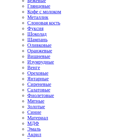
Бежевые
Глянцевые
Кофе с молоком
Металлик
Слоновая кость
Фуксия
Шоколад
Шампань
Оливковые
Оранжевые
Вишневые
Изумрудные
Венге
Ореховые
Янтарные
Сиреневые
Салатовые
Фиолетовые
Мятные
Золотые
Синие
Материал
МДФ
Эмаль
Акрил