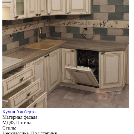
Кухня Альберто
Материал фасада:
МДФ, Патина
Стиль:
Неоклассика, Под старину