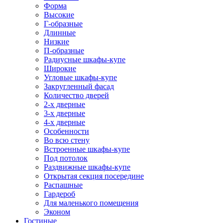
Форма
Высокие
Г-образные
Длинные
Низкие
П-образные
Радиусные шкафы-купе
Широкие
Угловые шкафы-купе
Закругленный фасад
Количество дверей
2-х дверные
3-х дверные
4-х дверные
Особенности
Во всю стену
Встроенные шкафы-купе
Под потолок
Раздвижные шкафы-купе
Открытая секция посередине
Распашные
Гардероб
Для маленького помещения
Эконом
Гостиные