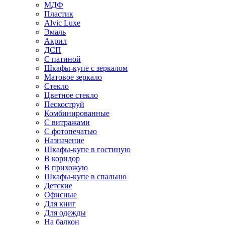
МДФ
Пластик
Alvic Luxe
Эмаль
Акрил
ДСП
С патиной
Шкафы-купе с зеркалом
Матовое зеркало
Стекло
Цветное стекло
Пескоструй
Комбинированные
С витражами
С фотопечатью
Назначение
Шкафы-купе в гостиную
В коридор
В прихожую
Шкафы-купе в спальню
Детские
Офисные
Для книг
Для одежды
На балкон