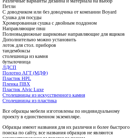
Различные варианты дизайна и материала на выбор
Петли
С доводчиком или без доводчика от компании Boyard
Сушка для посуды
Хромированная сушка с двойным поддоном
Направляющие пвш
Полновыдвижные шариковые направляющие для ящиков
Дополнительно можно установить
лоток для стол. приборов
тандембоксы
столешница из камня
бутылочница
ЛДСП
Полотно АГТ (МДФ)
Пластик HPL
Пленка ПВХ
Пластик Alvic Luxe
Столешницы из искусственного камня
Столешницы из пластика
Все образцы мебели изготовлены по индивидуальному
проекту в единственном экземпляре.
Образцы имеют названия для их различия и более быстрого
поиска по сайту, все названия образцов не являются