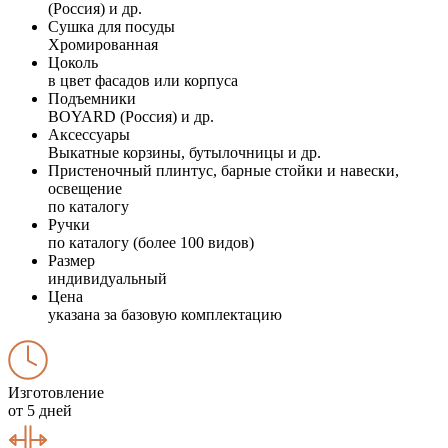
(Россия) и др.
Сушка для посуды
Хромированная
Цоколь
в цвет фасадов или корпуса
Подъемники
BOYARD (Россия) и др.
Аксессуары
Выкатные корзины, бутылочницы и др.
Пристеночный плинтус, барные стойки и навески,
освещение
по каталогу
Ручки
по каталогу (более 100 видов)
Размер
индивидуальный
Цена
указана за базовую комплектацию
Изготовление
от 5 дней