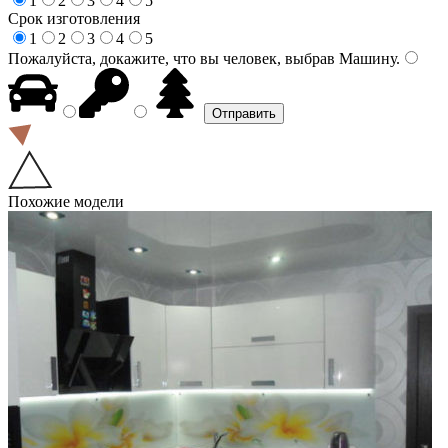
1
2
3
4
5
Срок изготовления
1
2
3
4
5
Пожалуйста, докажите, что вы человек, выбрав
Машину
.
Похожие модели