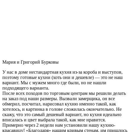
Мария и Григорий Бурковы
У нас в доме нестандартная кухня из-за короба и выступов,
поэтому готовые кухни (хоть они и дешевле) — это не наш
вариант. Мы с мужем много где были, но не нашли
подходящего варианта.
После всех походов по торговым центрам мы решили делать
на заказ под наши размеры. Вызвали замерщика, он все
обмерил, посчитал, нарисовал кухню именно такой, как
хотелось, и картинка в голове сложилась окончательно. Не
скажу, что это самый дешевый вариант, но кухня идеально
вписалась и цвет выбрала такой, как мне нравится.
Примерно через 2 недели нам установили нашу кухню-
красавицу! «Благодаря» нашим кривым стенам, им пришлось