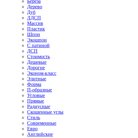
Береза
Дерево
Дуб
ЛДСП
Массив
Пластик
Шпон
Экошпон
С патиной
ДСП
Стоимость
Дешевые
Дорогие
Эконом-класс
Элитные
Форма
П-образные
Угловые
Прямые
Радиусные
Скошенные углы
Стиль
Современные
Евро
Английские