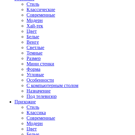
Стиль
Классические
Современные
Модерн
Хай-тек
Цвет
Белые
Венге
Светлые
Темные
Размер
Мини стенки
Форма
Угловые
Особенности
С компьютерным столом
Назначение
Под телевизор
Прихожие
Стиль
Классика
Современные
Модерн
Цвет
Белые