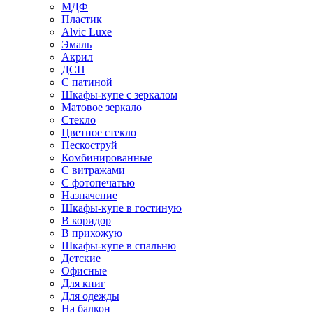
МДФ
Пластик
Alvic Luxe
Эмаль
Акрил
ДСП
С патиной
Шкафы-купе с зеркалом
Матовое зеркало
Стекло
Цветное стекло
Пескоструй
Комбинированные
С витражами
С фотопечатью
Назначение
Шкафы-купе в гостиную
В коридор
В прихожую
Шкафы-купе в спальню
Детские
Офисные
Для книг
Для одежды
На балкон