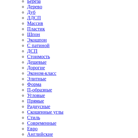
Береза
Дерево
Дуб
ЛДСП
Массив
Пластик
Шпон
Экошпон
С патиной
ДСП
Стоимость
Дешевые
Дорогие
Эконом-класс
Элитные
Форма
П-образные
Угловые
Прямые
Радиусные
Скошенные углы
Стиль
Современные
Евро
Английские