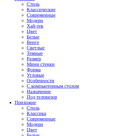
Стиль
Классические
Современные
Модерн
Хай-тек
Цвет
Белые
Венге
Светлые
Темные
Размер
Мини стенки
Форма
Угловые
Особенности
С компьютерным столом
Назначение
Под телевизор
Прихожие
Стиль
Классика
Современные
Модерн
Цвет
Белые