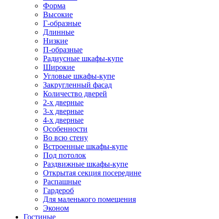
Форма
Высокие
Г-образные
Длинные
Низкие
П-образные
Радиусные шкафы-купе
Широкие
Угловые шкафы-купе
Закругленный фасад
Количество дверей
2-х дверные
3-х дверные
4-х дверные
Особенности
Во всю стену
Встроенные шкафы-купе
Под потолок
Раздвижные шкафы-купе
Открытая секция посередине
Распашные
Гардероб
Для маленького помещения
Эконом
Гостиные