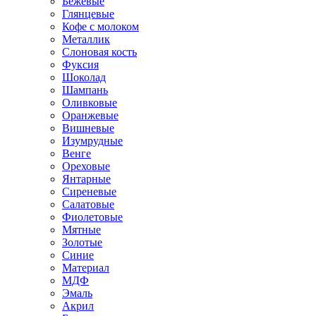
Бежевые
Глянцевые
Кофе с молоком
Металлик
Слоновая кость
Фуксия
Шоколад
Шампань
Оливковые
Оранжевые
Вишневые
Изумрудные
Венге
Ореховые
Янтарные
Сиреневые
Салатовые
Фиолетовые
Мятные
Золотые
Синие
Материал
МДФ
Эмаль
Акрил