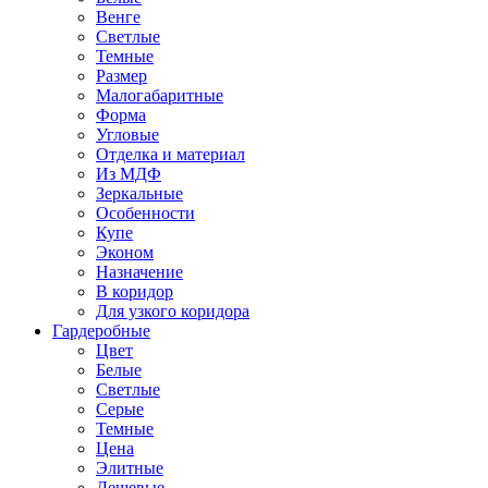
Венге
Светлые
Темные
Размер
Малогабаритные
Форма
Угловые
Отделка и материал
Из МДФ
Зеркальные
Особенности
Купе
Эконом
Назначение
В коридор
Для узкого коридора
Гардеробные
Цвет
Белые
Светлые
Серые
Темные
Цена
Элитные
Дешевые