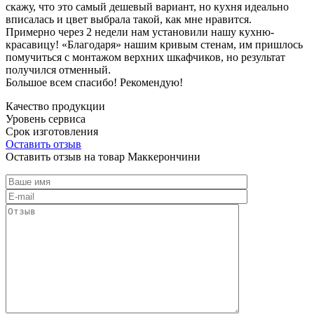
скажу, что это самый дешевый вариант, но кухня идеально
вписалась и цвет выбрала такой, как мне нравится.
Примерно через 2 недели нам установили нашу кухню-
красавицу! «Благодаря» нашим кривым стенам, им пришлось
помучиться с монтажом верхних шкафчиков, но результат
получился отменный.
Большое всем спасибо! Рекомендую!
Качество продукции
Уровень сервиса
Срок изготовления
Оставить отзыв
Оставить отзыв на товар Маккерончини