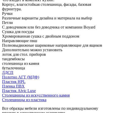
Корпус, влагостойкая столешница, фасады, базовая
фурнитура.
Ручки
Различные варианты дизайна и материала на выбор
Петли
С доводчиком или без доводчика от компании Boyard
Сушка для посуды
Хромированная сушка с двойным поддоном
Направляющие пвш
Полновыдвижные шариковые направляющие для ящиков
Дополнительно можно установить
лоток для стол. приборов
тандембоксы
столешница из камня
бутылочница
ЛДСП
Полотно АГТ (МДФ)
Пластик HPL
Пленка ПВХ
Пластик Alvic Luxe
Столешницы из искусственного камня
Столешницы из пластика
Все образцы мебели изготовлены по индивидуальному
проекту в единственном экземпляре.