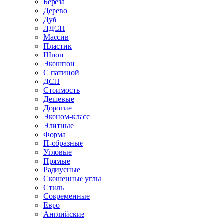
Береза
Дерево
Дуб
ЛДСП
Массив
Пластик
Шпон
Экошпон
С патиной
ДСП
Стоимость
Дешевые
Дорогие
Эконом-класс
Элитные
Форма
П-образные
Угловые
Прямые
Радиусные
Скошенные углы
Стиль
Современные
Евро
Английские