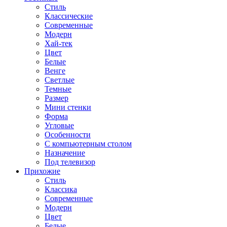
Стиль
Классические
Современные
Модерн
Хай-тек
Цвет
Белые
Венге
Светлые
Темные
Размер
Мини стенки
Форма
Угловые
Особенности
С компьютерным столом
Назначение
Под телевизор
Прихожие
Стиль
Классика
Современные
Модерн
Цвет
Белые