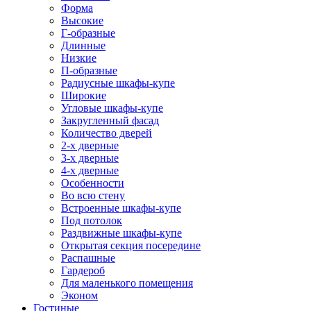
Форма
Высокие
Г-образные
Длинные
Низкие
П-образные
Радиусные шкафы-купе
Широкие
Угловые шкафы-купе
Закругленный фасад
Количество дверей
2-х дверные
3-х дверные
4-х дверные
Особенности
Во всю стену
Встроенные шкафы-купе
Под потолок
Раздвижные шкафы-купе
Открытая секция посередине
Распашные
Гардероб
Для маленького помещения
Эконом
Гостиные