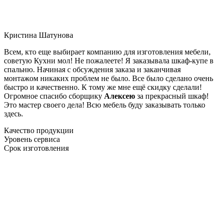
Кристина Шатунова
Всем, кто еще выбирает компанию для изготовления мебели,
советую Кухни мол! Не пожалеете! Я заказывала шкаф-купе в
спальню. Начиная с обсуждения заказа и заканчивая
монтажом никаких проблем не было. Все было сделано очень
быстро и качественно. К тому же мне ещё скидку сделали!
Огромное спасибо сборщику
Алексею
за прекрасный шкаф!
Это мастер своего дела! Всю мебель буду заказывать только
здесь.
Качество продукции
Уровень сервиса
Срок изготовления