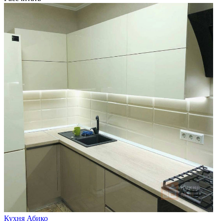
Кухня Абико