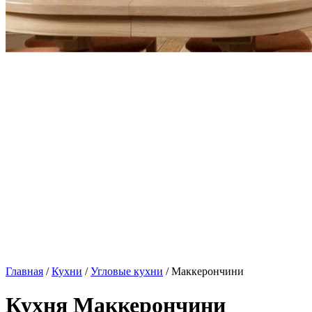
Главная
/
Кухни
/
Угловые кухни
/ Маккерончини
Кухня Маккерончини