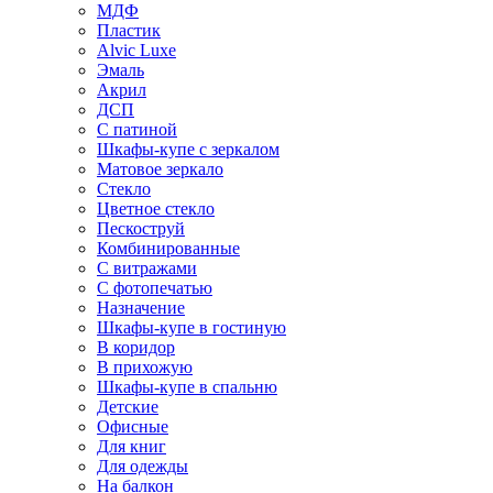
МДФ
Пластик
Alvic Luxe
Эмаль
Акрил
ДСП
С патиной
Шкафы-купе с зеркалом
Матовое зеркало
Стекло
Цветное стекло
Пескоструй
Комбинированные
С витражами
С фотопечатью
Назначение
Шкафы-купе в гостиную
В коридор
В прихожую
Шкафы-купе в спальню
Детские
Офисные
Для книг
Для одежды
На балкон