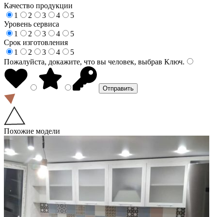
Качество продукции
1
2
3
4
5
Уровень сервиса
1
2
3
4
5
Срок изготовления
1
2
3
4
5
Пожалуйста, докажите, что вы человек, выбрав
Ключ
.
Похожие модели