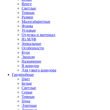
Венге
Светлые
Темные
Размер
Малогабаритные
Форма
Угловые
Отделка и материал
Из МДФ
Зеркальные
Особенности
Купе
Эконом
Назначение
В коридор
Для узкого коридора
Гардеробные
Цвет
Белые
Светлые
Серые
Темные
Цена
Элитные
Дешевые