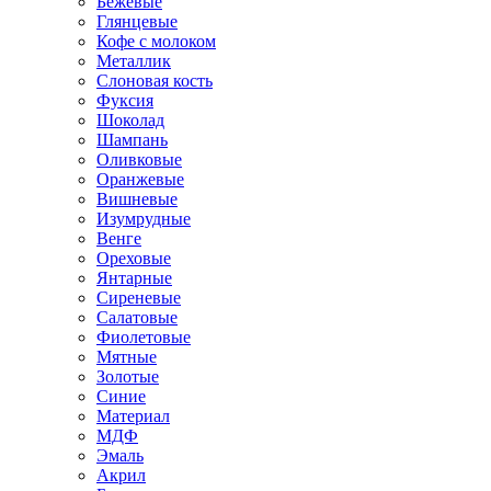
Бежевые
Глянцевые
Кофе с молоком
Металлик
Слоновая кость
Фуксия
Шоколад
Шампань
Оливковые
Оранжевые
Вишневые
Изумрудные
Венге
Ореховые
Янтарные
Сиреневые
Салатовые
Фиолетовые
Мятные
Золотые
Синие
Материал
МДФ
Эмаль
Акрил