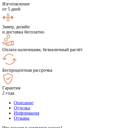
Изготовление
от 5 дней
Замер, дизайн
и доставка бесплатно
Оплата наличными, безналичный расчёт
Беспроцентная рассрочка
Гарантия
2 года
Описание
Отделка
Информация
Отзывы
Что входит в комплект кухни?