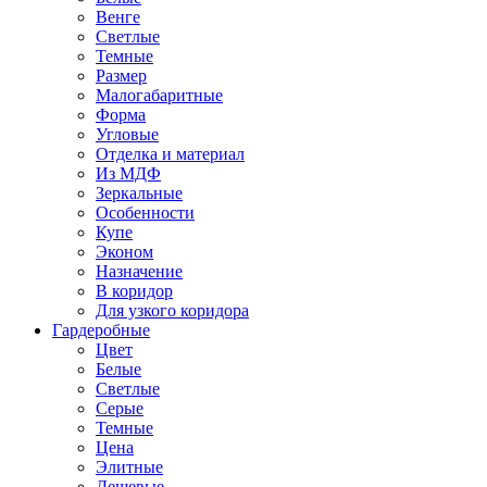
Венге
Светлые
Темные
Размер
Малогабаритные
Форма
Угловые
Отделка и материал
Из МДФ
Зеркальные
Особенности
Купе
Эконом
Назначение
В коридор
Для узкого коридора
Гардеробные
Цвет
Белые
Светлые
Серые
Темные
Цена
Элитные
Дешевые