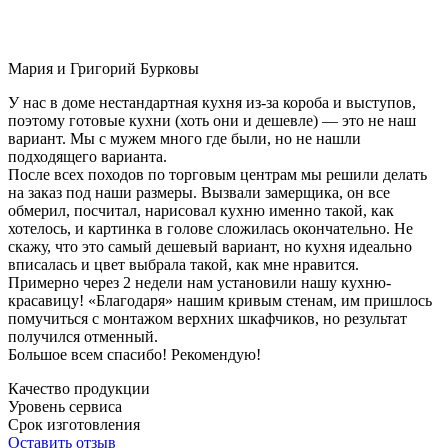
Мария и Григорий Бурковы
У нас в доме нестандартная кухня из-за короба и выступов,
поэтому готовые кухни (хоть они и дешевле) — это не наш
вариант. Мы с мужем много где были, но не нашли
подходящего варианта.
После всех походов по торговым центрам мы решили делать
на заказ под наши размеры. Вызвали замерщика, он все
обмерил, посчитал, нарисовал кухню именно такой, как
хотелось, и картинка в голове сложилась окончательно. Не
скажу, что это самый дешевый вариант, но кухня идеально
вписалась и цвет выбрала такой, как мне нравится.
Примерно через 2 недели нам установили нашу кухню-
красавицу! «Благодаря» нашим кривым стенам, им пришлось
помучиться с монтажом верхних шкафчиков, но результат
получился отменный.
Большое всем спасибо! Рекомендую!
Качество продукции
Уровень сервиса
Срок изготовления
Оставить отзыв