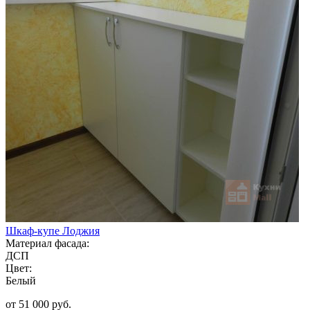
Шкаф-купе Лоджия
Материал фасада:
ДСП
Цвет:
Белый
от 51 000 руб.