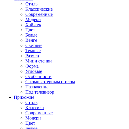
Стиль
Классические
Современные
Модерн
Хай-тек
Цвет
Белые
Венге
Светлые
Темные
Размер
Мини стенки
Форма
Угловые
Особенности
С компьютерным столом
Назначение
Под телевизор
Прихожие
Стиль
Классика
Современные
Модерн
Цвет
Белые