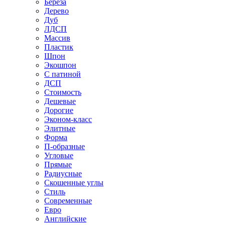
Береза
Дерево
Дуб
ЛДСП
Массив
Пластик
Шпон
Экошпон
С патиной
ДСП
Стоимость
Дешевые
Дорогие
Эконом-класс
Элитные
Форма
П-образные
Угловые
Прямые
Радиусные
Скошенные углы
Стиль
Современные
Евро
Английские