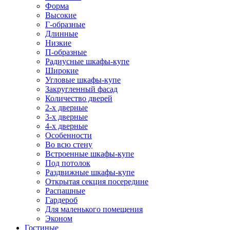
Форма
Высокие
Г-образные
Длинные
Низкие
П-образные
Радиусные шкафы-купе
Широкие
Угловые шкафы-купе
Закругленный фасад
Количество дверей
2-х дверные
3-х дверные
4-х дверные
Особенности
Во всю стену
Встроенные шкафы-купе
Под потолок
Раздвижные шкафы-купе
Открытая секция посередине
Распашные
Гардероб
Для маленького помещения
Эконом
Гостиные