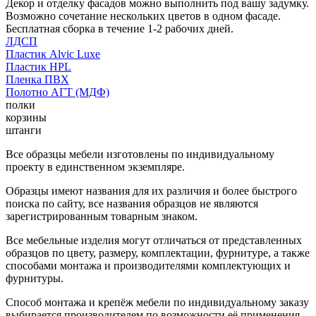
Декор и отделку фасадов можно выполнить под вашу задумку.
Возможно сочетание нескольких цветов в одном фасаде.
Бесплатная сборка в течение 1-2 рабочих дней.
ЛДСП
Пластик Alvic Luxe
Пластик HPL
Пленка ПВХ
Полотно АГТ (МДФ)
полки
корзины
штанги
Все образцы мебели изготовлены по индивидуальному
проекту в единственном экземпляре.
Образцы имеют названия для их различия и более быстрого
поиска по сайту, все названия образцов не являются
зарегистрированным товарным знаком.
Все мебельные изделия могут отличаться от представленных
образцов по цвету, размеру, комплектации, фурнитуре, а также
способами монтажа и производителями комплектующих и
фурнитуры.
Способ монтажа и крепёж мебели по индивидуальному заказу
выбирается производителем по возможности её применения.