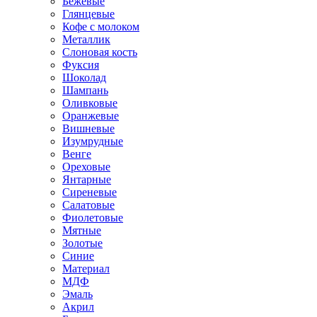
Бежевые
Глянцевые
Кофе с молоком
Металлик
Слоновая кость
Фуксия
Шоколад
Шампань
Оливковые
Оранжевые
Вишневые
Изумрудные
Венге
Ореховые
Янтарные
Сиреневые
Салатовые
Фиолетовые
Мятные
Золотые
Синие
Материал
МДФ
Эмаль
Акрил