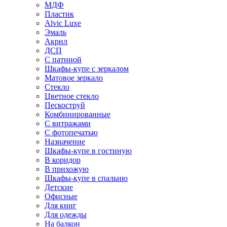
МДФ
Пластик
Alvic Luxe
Эмаль
Акрил
ДСП
С патиной
Шкафы-купе с зеркалом
Матовое зеркало
Стекло
Цветное стекло
Пескоструй
Комбинированные
С витражами
С фотопечатью
Назначение
Шкафы-купе в гостиную
В коридор
В прихожую
Шкафы-купе в спальню
Детские
Офисные
Для книг
Для одежды
На балкон