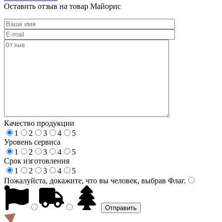
Оставить отзыв на товар Майорис
Качество продукции
1
2
3
4
5
Уровень сервиса
1
2
3
4
5
Срок изготовления
1
2
3
4
5
Пожалуйста, докажите, что вы человек, выбрав
Флаг
.