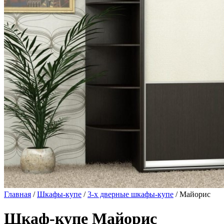
Главная
/
Шкафы-купе
/
3-х дверные шкафы-купе
/ Майорис
Шкаф-купе Майорис