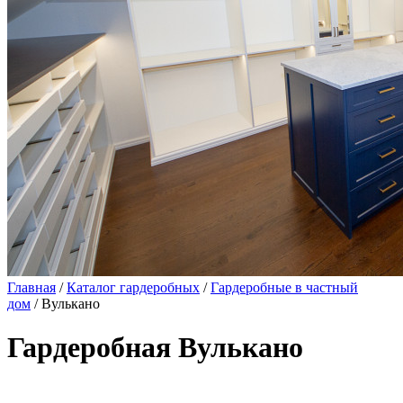
Главная
/
Каталог гардеробных
/
Гардеробные в частный
дом
/ Вулькано
Гардеробная Вулькано