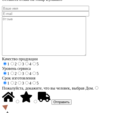
Качество продукции
1
2
3
4
5
Уровень сервиса
1
2
3
4
5
Срок изготовления
1
2
3
4
5
Пожалуйста, докажите, что вы человек, выбрав
Дом
.