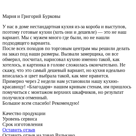
Мария и Григорий Бурковы
У нас в доме нестандартная кухня из-за короба и выступов,
поэтому готовые кухни (хоть они и дешевле) — это не наш
вариант. Мы с мужем много где были, но не нашли
подходящего варианта.
После всех походов по торговым центрам мы решили делать
на заказ под наши размеры. Вызвали замерщика, он все
обмерил, посчитал, нарисовал кухню именно такой, как
хотелось, и картинка в голове сложилась окончательно. Не
скажу, что это самый дешевый вариант, но кухня идеально
вписалась и цвет выбрала такой, как мне нравится.
Примерно через 2 недели нам установили нашу кухню-
красавицу! «Благодаря» нашим кривым стенам, им пришлось
помучиться с монтажом верхних шкафчиков, но результат
получился отменный.
Большое всем спасибо! Рекомендую!
Качество продукции
Уровень сервиса
Срок изготовления
Оставить отзыв
Оставить отзыв на товар Вулькано