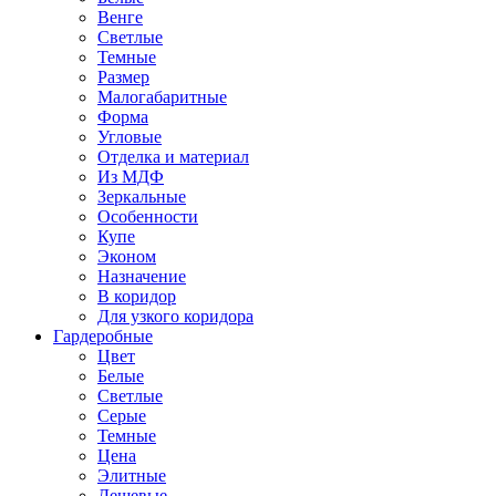
Венге
Светлые
Темные
Размер
Малогабаритные
Форма
Угловые
Отделка и материал
Из МДФ
Зеркальные
Особенности
Купе
Эконом
Назначение
В коридор
Для узкого коридора
Гардеробные
Цвет
Белые
Светлые
Серые
Темные
Цена
Элитные
Дешевые