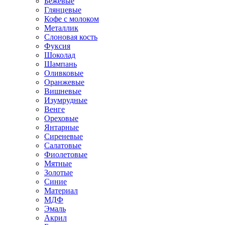
Бежевые
Глянцевые
Кофе с молоком
Металлик
Слоновая кость
Фуксия
Шоколад
Шампань
Оливковые
Оранжевые
Вишневые
Изумрудные
Венге
Ореховые
Янтарные
Сиреневые
Салатовые
Фиолетовые
Мятные
Золотые
Синие
Материал
МДФ
Эмаль
Акрил