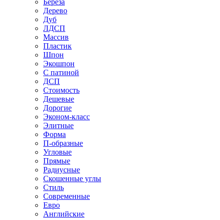
Береза
Дерево
Дуб
ЛДСП
Массив
Пластик
Шпон
Экошпон
С патиной
ДСП
Стоимость
Дешевые
Дорогие
Эконом-класс
Элитные
Форма
П-образные
Угловые
Прямые
Радиусные
Скошенные углы
Стиль
Современные
Евро
Английские