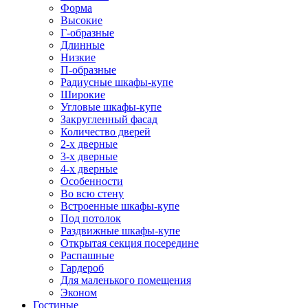
Форма
Высокие
Г-образные
Длинные
Низкие
П-образные
Радиусные шкафы-купе
Широкие
Угловые шкафы-купе
Закругленный фасад
Количество дверей
2-х дверные
3-х дверные
4-х дверные
Особенности
Во всю стену
Встроенные шкафы-купе
Под потолок
Раздвижные шкафы-купе
Открытая секция посередине
Распашные
Гардероб
Для маленького помещения
Эконом
Гостиные