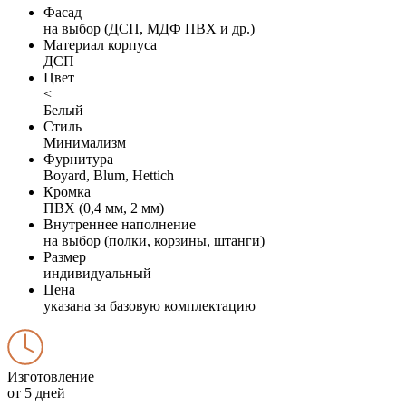
Фасад
на выбор (ДСП, МДФ ПВХ и др.)
Материал корпуса
ДСП
Цвет
<
Белый
Стиль
Минимализм
Фурнитура
Boyard, Blum, Hettich
Кромка
ПВХ (0,4 мм, 2 мм)
Внутреннее наполнение
на выбор (полки, корзины, штанги)
Размер
индивидуальный
Цена
указана за базовую комплектацию
Изготовление
от 5 дней