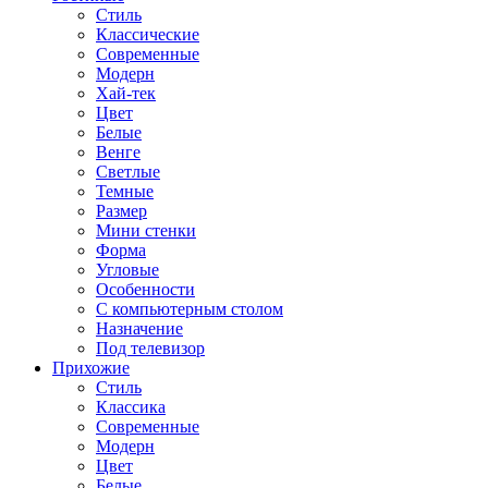
Стиль
Классические
Современные
Модерн
Хай-тек
Цвет
Белые
Венге
Светлые
Темные
Размер
Мини стенки
Форма
Угловые
Особенности
С компьютерным столом
Назначение
Под телевизор
Прихожие
Стиль
Классика
Современные
Модерн
Цвет
Белые