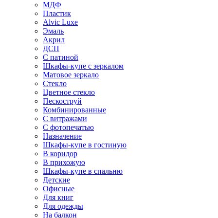
МДФ
Пластик
Alvic Luxe
Эмаль
Акрил
ДСП
С патиной
Шкафы-купе с зеркалом
Матовое зеркало
Стекло
Цветное стекло
Пескоструй
Комбинированные
С витражами
С фотопечатью
Назначение
Шкафы-купе в гостиную
В коридор
В прихожую
Шкафы-купе в спальню
Детские
Офисные
Для книг
Для одежды
На балкон