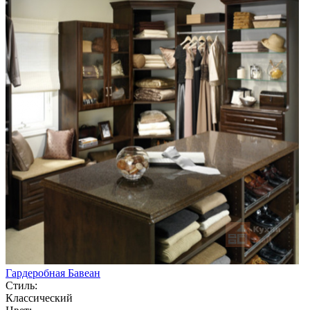
Гардеробная Бавеан
Стиль:
Классический