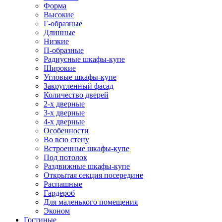
Форма
Высокие
Г-образные
Длинные
Низкие
П-образные
Радиусные шкафы-купе
Широкие
Угловые шкафы-купе
Закругленный фасад
Количество дверей
2-х дверные
3-х дверные
4-х дверные
Особенности
Во всю стену
Встроенные шкафы-купе
Под потолок
Раздвижные шкафы-купе
Открытая секция посередине
Распашные
Гардероб
Для маленького помещения
Эконом
Гостиные