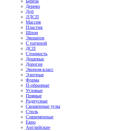
Береза
Дерево
Дуб
ЛДСП
Массив
Пластик
Шпон
Экошпон
С патиной
ДСП
Стоимость
Дешевые
Дорогие
Эконом-класс
Элитные
Форма
П-образные
Угловые
Прямые
Радиусные
Скошенные углы
Стиль
Современные
Евро
Английские