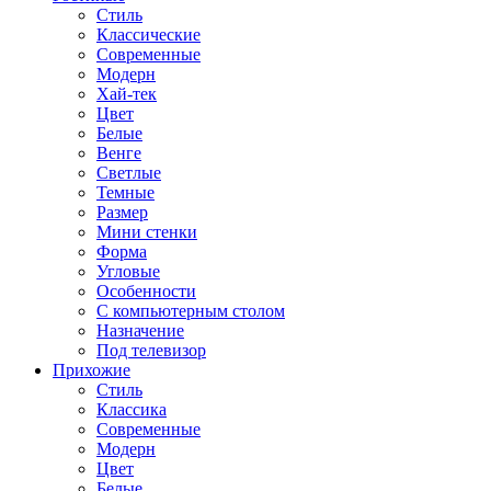
Стиль
Классические
Современные
Модерн
Хай-тек
Цвет
Белые
Венге
Светлые
Темные
Размер
Мини стенки
Форма
Угловые
Особенности
С компьютерным столом
Назначение
Под телевизор
Прихожие
Стиль
Классика
Современные
Модерн
Цвет
Белые