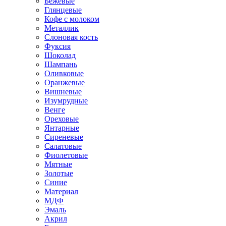
Бежевые
Глянцевые
Кофе с молоком
Металлик
Слоновая кость
Фуксия
Шоколад
Шампань
Оливковые
Оранжевые
Вишневые
Изумрудные
Венге
Ореховые
Янтарные
Сиреневые
Салатовые
Фиолетовые
Мятные
Золотые
Синие
Материал
МДФ
Эмаль
Акрил