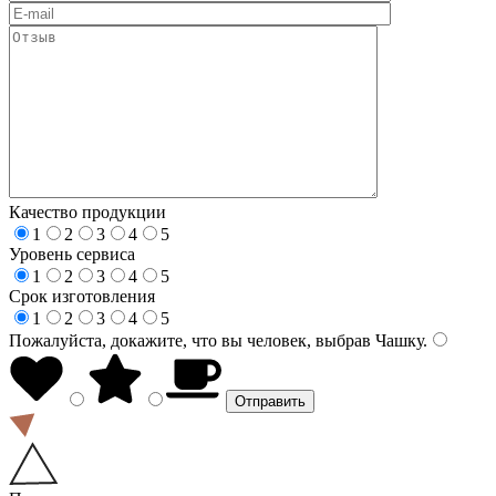
Качество продукции
1
2
3
4
5
Уровень сервиса
1
2
3
4
5
Срок изготовления
1
2
3
4
5
Пожалуйста, докажите, что вы человек, выбрав
Чашку
.