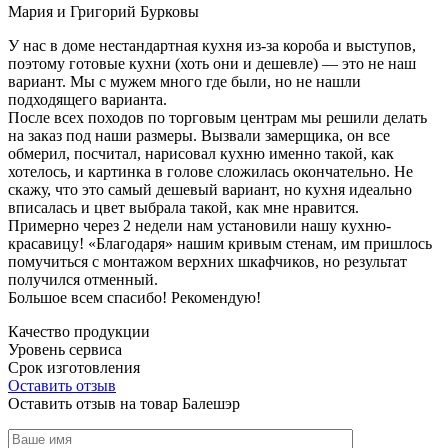
Мария и Григорий Бурковы
У нас в доме нестандартная кухня из-за короба и выступов,
поэтому готовые кухни (хоть они и дешевле) — это не наш
вариант. Мы с мужем много где были, но не нашли
подходящего варианта.
После всех походов по торговым центрам мы решили делать
на заказ под наши размеры. Вызвали замерщика, он все
обмерил, посчитал, нарисовал кухню именно такой, как
хотелось, и картинка в голове сложилась окончательно. Не
скажу, что это самый дешевый вариант, но кухня идеально
вписалась и цвет выбрала такой, как мне нравится.
Примерно через 2 недели нам установили нашу кухню-
красавицу! «Благодаря» нашим кривым стенам, им пришлось
помучиться с монтажом верхних шкафчиков, но результат
получился отменный.
Большое всем спасибо! Рекомендую!
Качество продукции
Уровень сервиса
Срок изготовления
Оставить отзыв
Оставить отзыв на товар Балешэр