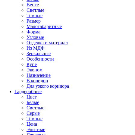
Венге
Светлые
Темные
Размер
Малогабаритные
Форма
Угловые
Отделка и материал
Из МДФ
Зеркальные
Особенности
Купе
Эконом
Назначение
В коридор
Для узкого коридора
Гардеробные
Цвет
Белые
Светлые
Серые
Темные
Цена
Элитные
Дешевые