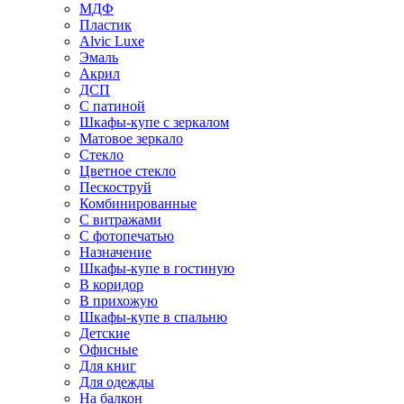
МДФ
Пластик
Alvic Luxe
Эмаль
Акрил
ДСП
С патиной
Шкафы-купе с зеркалом
Матовое зеркало
Стекло
Цветное стекло
Пескоструй
Комбинированные
С витражами
С фотопечатью
Назначение
Шкафы-купе в гостиную
В коридор
В прихожую
Шкафы-купе в спальню
Детские
Офисные
Для книг
Для одежды
На балкон