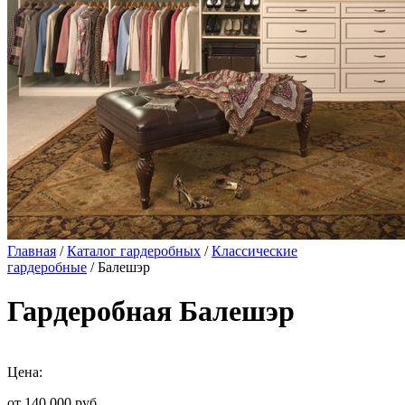
Главная
/
Каталог гардеробных
/
Классические
гардеробные
/ Балешэр
Гардеробная Балешэр
Цена:
от 140 000
руб.