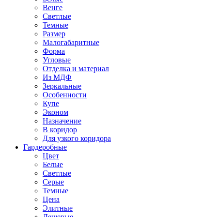
Венге
Светлые
Темные
Размер
Малогабаритные
Форма
Угловые
Отделка и материал
Из МДФ
Зеркальные
Особенности
Купе
Эконом
Назначение
В коридор
Для узкого коридора
Гардеробные
Цвет
Белые
Светлые
Серые
Темные
Цена
Элитные
Дешевые