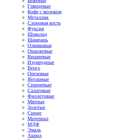
Бежевые
Глянцевые
Кофе с молоком
Металлик
Слоновая кость
Фуксия
Шоколад
Шампань
Оливковые
Оранжевые
Вишневые
Изумрудные
Венге
Ореховые
Янтарные
Сиреневые
Салатовые
Фиолетовые
Мятные
Золотые
Синие
Материал
МДФ
Эмаль
Акрил