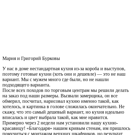
Мария и Григорий Бурковы
У нас в доме нестандартная кухня из-за короба и выступов,
поэтому готовые кухни (хоть они и дешевле) — это не наш
вариант. Мы с мужем много где были, но не нашли
подходящего варианта.
После всех походов по торговым центрам мы решили делать
на заказ под наши размеры. Вызвали замерщика, он все
обмерил, посчитал, нарисовал кухню именно такой, как
хотелось, и картинка в голове сложилась окончательно. Не
скажу, что это самый дешевый вариант, но кухня идеально
вписалась и цвет выбрала такой, как мне нравится.
Примерно через 2 недели нам установили нашу кухню-
красавицу! «Благодаря» нашим кривым стенам, им пришлось
помучиться с монтажом верхних шкафчиков, но результат