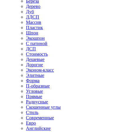
Береза
Дерево
Дуб
ЛДСП
Массив
Пластик
Шпон
Экошпон
С патиной
ДСП
Стоимость
Дешевые
Дорогие
Эконом-класс
Элитные
Форма
П-образные
Угловые
Прямые
Радиусные
Скошенные углы
Стиль
Современные
Евро
Английские