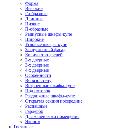
Форма
Высокие
Г-образные
Длинные
Низкие
П-образные
Радиусные шкафы-купе
Широкие
Угловые шкафы-купе
Закругленный фасад
Количество дверей
2-х дверные
3-х дверные
4-х дверные
Особенности
Во всю стену
Встроенные шкафы-купе
Под потолок
Раздвижные шкафы-купе
Открытая секция посередине
Распашные
Гардероб
Для маленького помещения
Эконом
Гостиные