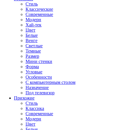
Стиль
Классические
Современные
Модерн
Хай-тек
Цвет
Белые
Венге
Светлые
Темные
Размер
Мини стенки
Форма
Угловые
Особенности
С компьютерным столом
Назначение
Под телевизор
Прихожие
Стиль
Классика
Современные
Модерн
Цвет
Белые