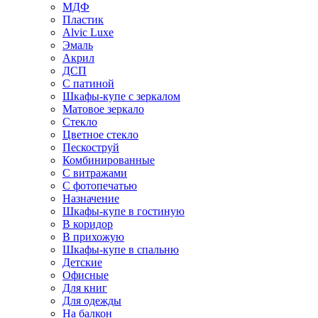
МДФ
Пластик
Alvic Luxe
Эмаль
Акрил
ДСП
С патиной
Шкафы-купе с зеркалом
Матовое зеркало
Стекло
Цветное стекло
Пескоструй
Комбинированные
С витражами
С фотопечатью
Назначение
Шкафы-купе в гостиную
В коридор
В прихожую
Шкафы-купе в спальню
Детские
Офисные
Для книг
Для одежды
На балкон