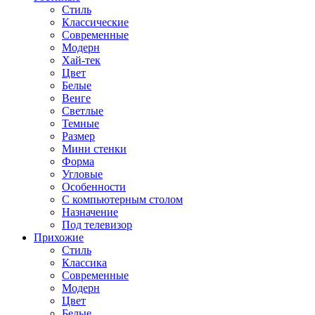
Стиль
Классические
Современные
Модерн
Хай-тек
Цвет
Белые
Венге
Светлые
Темные
Размер
Мини стенки
Форма
Угловые
Особенности
С компьютерным столом
Назначение
Под телевизор
Прихожие
Стиль
Классика
Современные
Модерн
Цвет
Белые