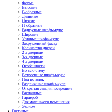
Форма
Высокие
Г-образные
Длинные
Низкие
П-образные
Радиусные шкафы-купе
Широкие
Угловые шкафы-купе
Закругленный фасад
Количество дверей
2-х дверные
3-х дверные
4-х дверные
Особенности
Во всю стену
Встроенные шкафы-купе
Под потолок
Раздвижные шкафы-купе
Открытая секция посередине
Распашные
Гардероб
Для маленького помещения
Эконом
Гостиные