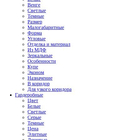
Венге
Светлые
Темные
Размер
Малогабаритные
Форма
Угловые
Отделка и материал
Из МДФ
Зеркальные
Особенности
Купе
Эконом
Назначение
В коридор
Для узкого коридора
Гардеробные
Цвет
Белые
Светлые
Серые
Темные
Цена
Элитные
Дешевые