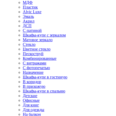
МДФ
Пластик
Alvic Luxe
Эмаль
Акрил
ДСП
С патиной
Шкафы-купе с зеркалом
Матовое зеркало
Стекло
Цветное стекло
Пескоструй
Комбинированные
С витражами
С фотопечатью
Назначение
Шкафы-купе в гостиную
В коридор
В прихожую
Шкафы-купе в спальню
Детские
Офисные
Для книг
Для одежды
На балкон