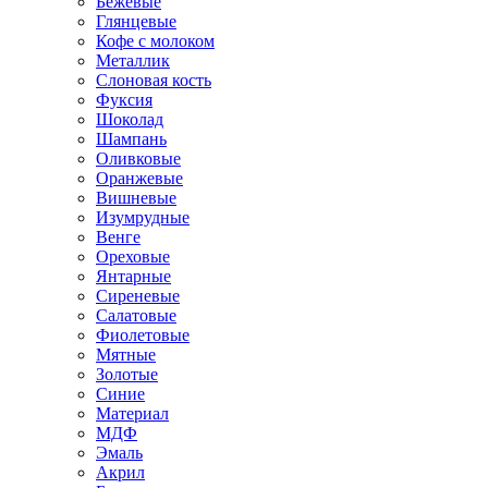
Бежевые
Глянцевые
Кофе с молоком
Металлик
Слоновая кость
Фуксия
Шоколад
Шампань
Оливковые
Оранжевые
Вишневые
Изумрудные
Венге
Ореховые
Янтарные
Сиреневые
Салатовые
Фиолетовые
Мятные
Золотые
Синие
Материал
МДФ
Эмаль
Акрил