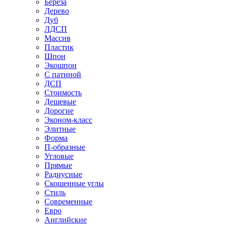
Береза
Дерево
Дуб
ЛДСП
Массив
Пластик
Шпон
Экошпон
С патиной
ДСП
Стоимость
Дешевые
Дорогие
Эконом-класс
Элитные
Форма
П-образные
Угловые
Прямые
Радиусные
Скошенные углы
Стиль
Современные
Евро
Английские