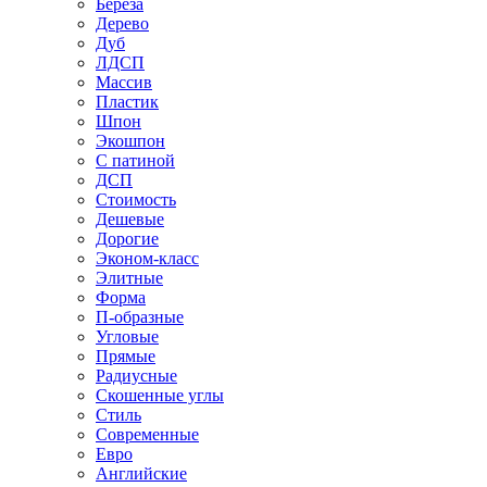
Береза
Дерево
Дуб
ЛДСП
Массив
Пластик
Шпон
Экошпон
С патиной
ДСП
Стоимость
Дешевые
Дорогие
Эконом-класс
Элитные
Форма
П-образные
Угловые
Прямые
Радиусные
Скошенные углы
Стиль
Современные
Евро
Английские