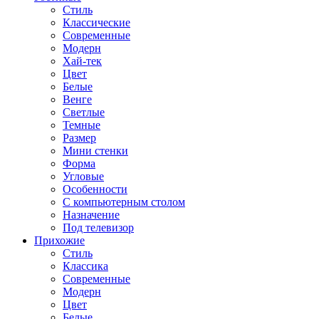
Стиль
Классические
Современные
Модерн
Хай-тек
Цвет
Белые
Венге
Светлые
Темные
Размер
Мини стенки
Форма
Угловые
Особенности
С компьютерным столом
Назначение
Под телевизор
Прихожие
Стиль
Классика
Современные
Модерн
Цвет
Белые