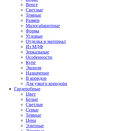
Венге
Светлые
Темные
Размер
Малогабаритные
Форма
Угловые
Отделка и материал
Из МДФ
Зеркальные
Особенности
Купе
Эконом
Назначение
В коридор
Для узкого коридора
Гардеробные
Цвет
Белые
Светлые
Серые
Темные
Цена
Элитные
Дешевые