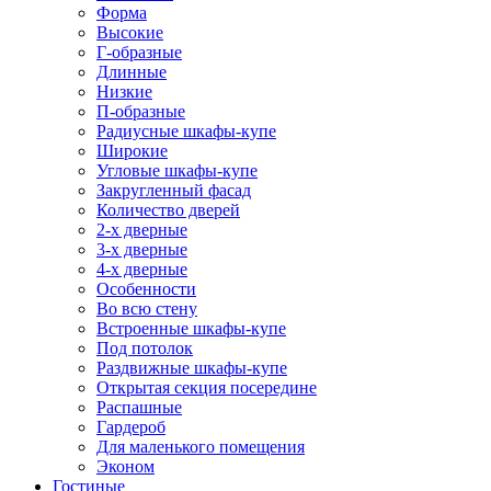
Форма
Высокие
Г-образные
Длинные
Низкие
П-образные
Радиусные шкафы-купе
Широкие
Угловые шкафы-купе
Закругленный фасад
Количество дверей
2-х дверные
3-х дверные
4-х дверные
Особенности
Во всю стену
Встроенные шкафы-купе
Под потолок
Раздвижные шкафы-купе
Открытая секция посередине
Распашные
Гардероб
Для маленького помещения
Эконом
Гостиные