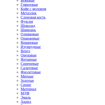
Бежевые
Глянцевые
Кофе с молоком
Металлик
Слоновая кость
Фуксия
Шоколад
Шампань
Оливковые
Оранжевые
Вишневые
Изумрудные
Венге
Ореховые
Янтарные
Сиреневые
Салатовые
Фиолетовые
Мятные
Золотые
Синие
Материал
МДФ
Эмаль
Акрил