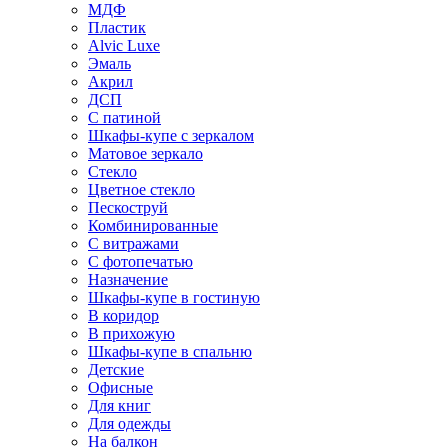
МДФ
Пластик
Alvic Luxe
Эмаль
Акрил
ДСП
С патиной
Шкафы-купе с зеркалом
Матовое зеркало
Стекло
Цветное стекло
Пескоструй
Комбинированные
С витражами
С фотопечатью
Назначение
Шкафы-купе в гостиную
В коридор
В прихожую
Шкафы-купе в спальню
Детские
Офисные
Для книг
Для одежды
На балкон