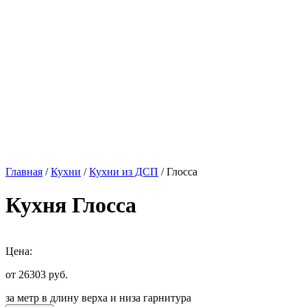
Главная
/
Кухни
/
Кухни из ДСП
/ Глосса
Кухня Глосса
Цена:
от 26303
руб.
за метр в длину верха и низа гарнитура