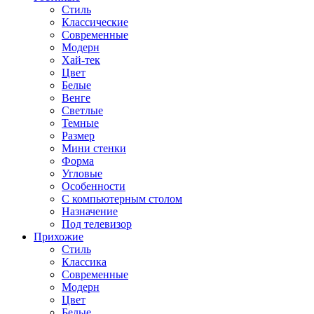
Стиль
Классические
Современные
Модерн
Хай-тек
Цвет
Белые
Венге
Светлые
Темные
Размер
Мини стенки
Форма
Угловые
Особенности
С компьютерным столом
Назначение
Под телевизор
Прихожие
Стиль
Классика
Современные
Модерн
Цвет
Белые