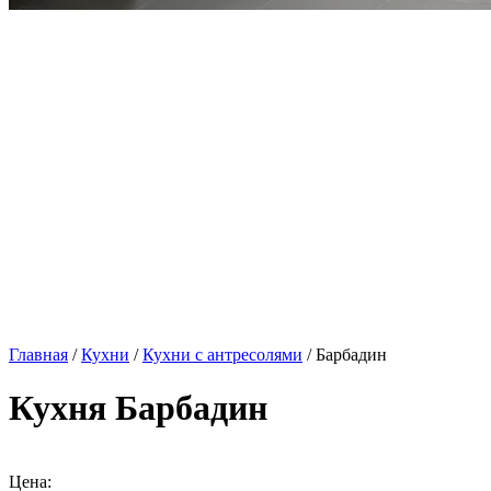
Главная
/
Кухни
/
Кухни с антресолями
/ Барбадин
Кухня Барбадин
Цена: