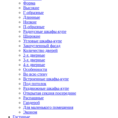
Форма
Высокие
Г-образные
Длинные
Низкие
П-образные
Радиусные шкафы-купе
Широкие
Угловые шкафы-купе
Закругленный фасад
Количество дверей
2-х дверные
3-х дверные
4-х дверные
Особенности
Во всю стену
Встроенные шкафы-купе
Под потолок
Раздвижные шкафы-купе
Открытая секция посередине
Распашные
Гардероб
Для маленького помещения
Эконом
Гостиные