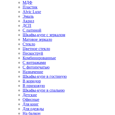
МДФ
Пластик
Alvic Luxe
Эмаль
Акрил
ДСП
С патиной
Шкафы-купе с зеркалом
Матовое зеркало
Стекло
Цветное стекло
Пескоструй
Комбинированные
С витражами
С фотопечатью
Назначение
Шкафы-купе в гостиную
В коридор
В прихожую
Шкафы-купе в спальню
Детские
Офисные
Для книг
Для одежды
На балкон