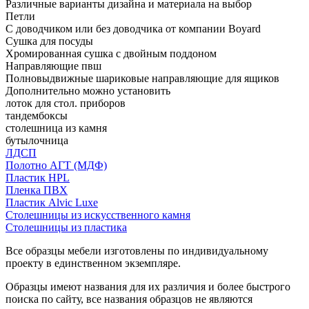
Различные варианты дизайна и материала на выбор
Петли
С доводчиком или без доводчика от компании Boyard
Сушка для посуды
Хромированная сушка с двойным поддоном
Направляющие пвш
Полновыдвижные шариковые направляющие для ящиков
Дополнительно можно установить
лоток для стол. приборов
тандембоксы
столешница из камня
бутылочница
ЛДСП
Полотно АГТ (МДФ)
Пластик HPL
Пленка ПВХ
Пластик Alvic Luxe
Столешницы из искусственного камня
Столешницы из пластика
Все образцы мебели изготовлены по индивидуальному
проекту в единственном экземпляре.
Образцы имеют названия для их различия и более быстрого
поиска по сайту, все названия образцов не являются