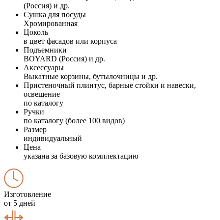
(Россия) и др.
Сушка для посуды
Хромированная
Цоколь
в цвет фасадов или корпуса
Подъемники
BOYARD (Россия) и др.
Аксессуары
Выкатные корзины, бутылочницы и др.
Пристеночный плинтус, барные стойки и навески,
освещение
по каталогу
Ручки
по каталогу (более 100 видов)
Размер
индивидуальный
Цена
указана за базовую комплектацию
Изготовление
от 5 дней