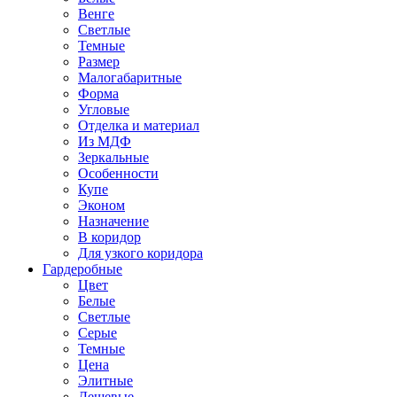
Венге
Светлые
Темные
Размер
Малогабаритные
Форма
Угловые
Отделка и материал
Из МДФ
Зеркальные
Особенности
Купе
Эконом
Назначение
В коридор
Для узкого коридора
Гардеробные
Цвет
Белые
Светлые
Серые
Темные
Цена
Элитные
Дешевые