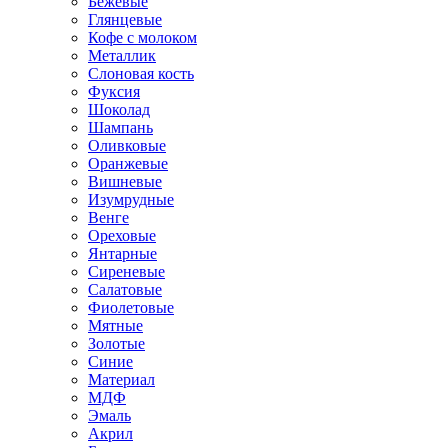
Бежевые
Глянцевые
Кофе с молоком
Металлик
Слоновая кость
Фуксия
Шоколад
Шампань
Оливковые
Оранжевые
Вишневые
Изумрудные
Венге
Ореховые
Янтарные
Сиреневые
Салатовые
Фиолетовые
Мятные
Золотые
Синие
Материал
МДФ
Эмаль
Акрил