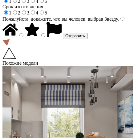
1
2
3
4
5
Срок изготовления
1
2
3
4
5
Пожалуйста, докажите, что вы человек, выбрав
Звезду
.
Похожие модели