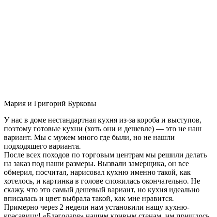
Мария и Григорий Бурковы
У нас в доме нестандартная кухня из-за короба и выступов,
поэтому готовые кухни (хоть они и дешевле) — это не наш
вариант. Мы с мужем много где были, но не нашли
подходящего варианта.
После всех походов по торговым центрам мы решили делать
на заказ под наши размеры. Вызвали замерщика, он все
обмерил, посчитал, нарисовал кухню именно такой, как
хотелось, и картинка в голове сложилась окончательно. Не
скажу, что это самый дешевый вариант, но кухня идеально
вписалась и цвет выбрала такой, как мне нравится.
Примерно через 2 недели нам установили нашу кухню-
красавицу! «Благодаря» нашим кривым стенам, им пришлось