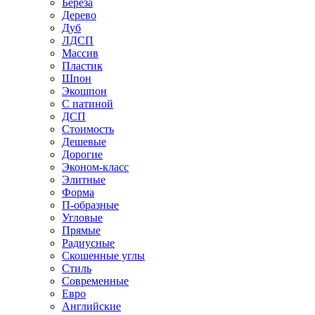
Береза
Дерево
Дуб
ЛДСП
Массив
Пластик
Шпон
Экошпон
С патиной
ДСП
Стоимость
Дешевые
Дорогие
Эконом-класс
Элитные
Форма
П-образные
Угловые
Прямые
Радиусные
Скошенные углы
Стиль
Современные
Евро
Английские