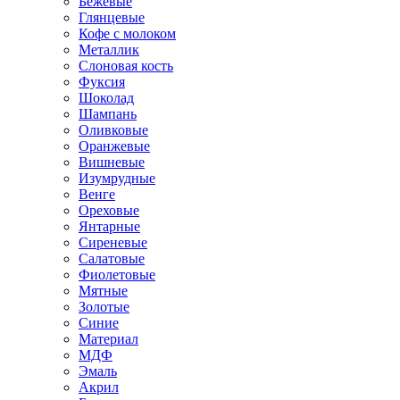
Бежевые
Глянцевые
Кофе с молоком
Металлик
Слоновая кость
Фуксия
Шоколад
Шампань
Оливковые
Оранжевые
Вишневые
Изумрудные
Венге
Ореховые
Янтарные
Сиреневые
Салатовые
Фиолетовые
Мятные
Золотые
Синие
Материал
МДФ
Эмаль
Акрил