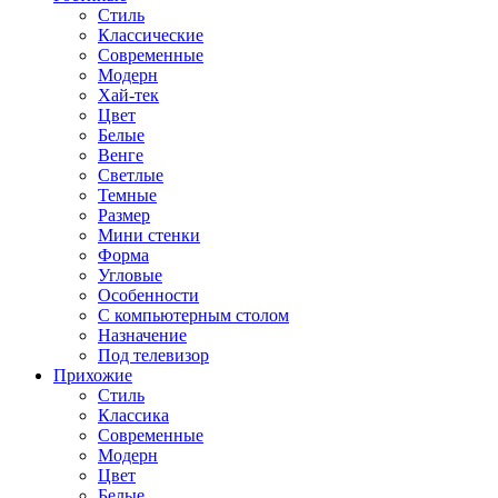
Стиль
Классические
Современные
Модерн
Хай-тек
Цвет
Белые
Венге
Светлые
Темные
Размер
Мини стенки
Форма
Угловые
Особенности
С компьютерным столом
Назначение
Под телевизор
Прихожие
Стиль
Классика
Современные
Модерн
Цвет
Белые