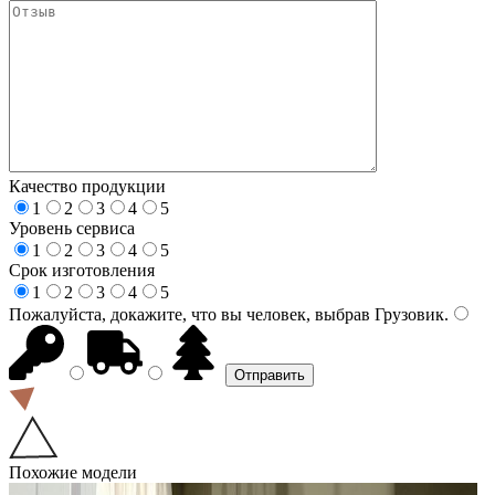
Качество продукции
1
2
3
4
5
Уровень сервиса
1
2
3
4
5
Срок изготовления
1
2
3
4
5
Пожалуйста, докажите, что вы человек, выбрав
Грузовик
.
Похожие модели