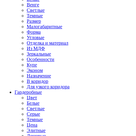
Венге
Светлые
Темные
Размер
Малогабаритные
Форма
Угловые
Отделка и материал
Из МДФ
Зеркальные
Особенности
Купе
Эконом
Назначение
В коридор
Для узкого коридора
Гардеробные
Цвет
Белые
Светлые
Серые
Темные
Цена
Элитные
Дешевые