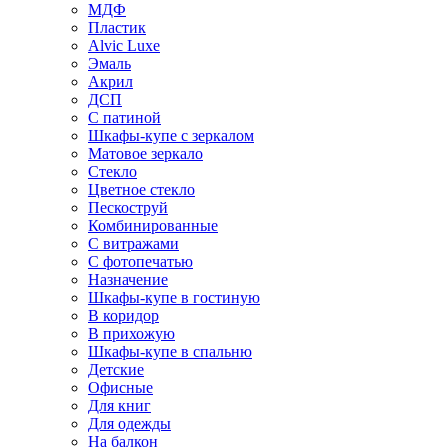
МДФ
Пластик
Alvic Luxe
Эмаль
Акрил
ДСП
С патиной
Шкафы-купе с зеркалом
Матовое зеркало
Стекло
Цветное стекло
Пескоструй
Комбинированные
С витражами
С фотопечатью
Назначение
Шкафы-купе в гостиную
В коридор
В прихожую
Шкафы-купе в спальню
Детские
Офисные
Для книг
Для одежды
На балкон