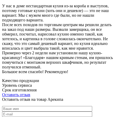
У нас в доме нестандартная кухня из-за короба и выступов,
поэтому готовые кухни (хоть они и дешевле) — это не наш
вариант. Мы с мужем много где были, но не нашли
подходящего варианта.
После всех походов по торговым центрам мы решили делать
на заказ под наши размеры. Вызвали замерщика, он все
обмерил, посчитал, нарисовал кухню именно такой, как
хотелось, и картинка в голове сложилась окончательно. Не
скажу, что это самый дешевый вариант, но кухня идеально
вписалась и цвет выбрала такой, как мне нравится.
Примерно через 2 недели нам установили нашу кухню-
красавицу! «Благодаря» нашим кривым стенам, им пришлось
помучиться с монтажом верхних шкафчиков, но результат
получился отменный.
Большое всем спасибо! Рекомендую!
Качество продукции
Уровень сервиса
Срок изготовления
Оставить отзыв
Оставить отзыв на товар Арекипа