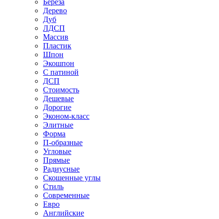
Береза
Дерево
Дуб
ЛДСП
Массив
Пластик
Шпон
Экошпон
С патиной
ДСП
Стоимость
Дешевые
Дорогие
Эконом-класс
Элитные
Форма
П-образные
Угловые
Прямые
Радиусные
Скошенные углы
Стиль
Современные
Евро
Английские