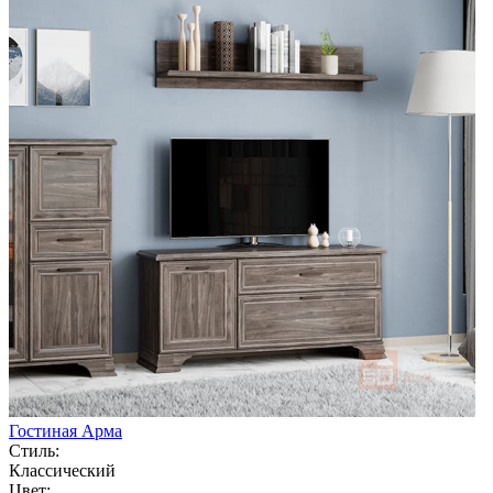
Гостиная Арма
Стиль:
Классический
Цвет: