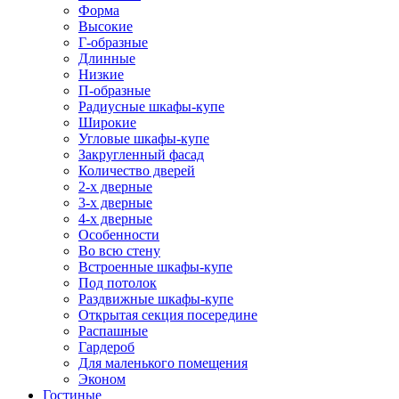
Форма
Высокие
Г-образные
Длинные
Низкие
П-образные
Радиусные шкафы-купе
Широкие
Угловые шкафы-купе
Закругленный фасад
Количество дверей
2-х дверные
3-х дверные
4-х дверные
Особенности
Во всю стену
Встроенные шкафы-купе
Под потолок
Раздвижные шкафы-купе
Открытая секция посередине
Распашные
Гардероб
Для маленького помещения
Эконом
Гостиные