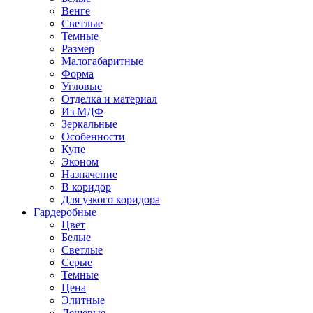
Венге
Светлые
Темные
Размер
Малогабаритные
Форма
Угловые
Отделка и материал
Из МДФ
Зеркальные
Особенности
Купе
Эконом
Назначение
В коридор
Для узкого коридора
Гардеробные
Цвет
Белые
Светлые
Серые
Темные
Цена
Элитные
Дешевые