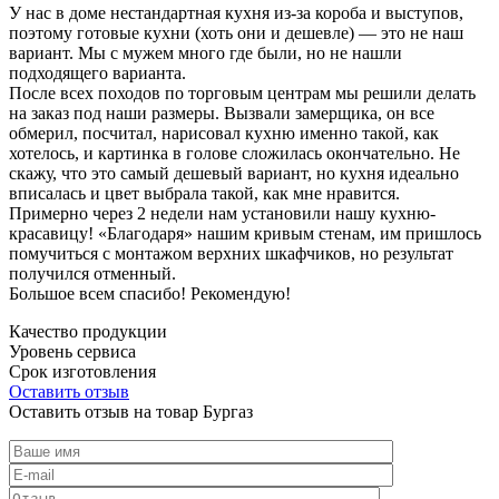
У нас в доме нестандартная кухня из-за короба и выступов,
поэтому готовые кухни (хоть они и дешевле) — это не наш
вариант. Мы с мужем много где были, но не нашли
подходящего варианта.
После всех походов по торговым центрам мы решили делать
на заказ под наши размеры. Вызвали замерщика, он все
обмерил, посчитал, нарисовал кухню именно такой, как
хотелось, и картинка в голове сложилась окончательно. Не
скажу, что это самый дешевый вариант, но кухня идеально
вписалась и цвет выбрала такой, как мне нравится.
Примерно через 2 недели нам установили нашу кухню-
красавицу! «Благодаря» нашим кривым стенам, им пришлось
помучиться с монтажом верхних шкафчиков, но результат
получился отменный.
Большое всем спасибо! Рекомендую!
Качество продукции
Уровень сервиса
Срок изготовления
Оставить отзыв
Оставить отзыв на товар Бургаз