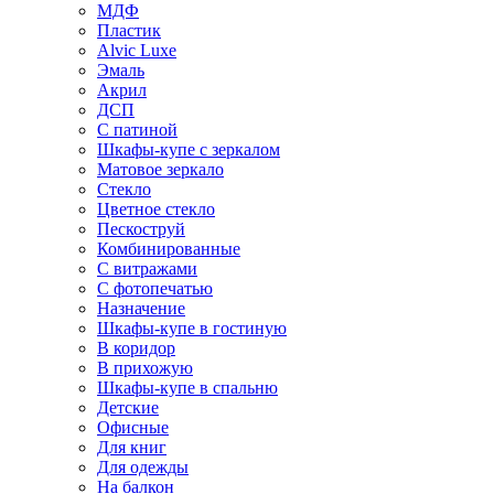
МДФ
Пластик
Alvic Luxe
Эмаль
Акрил
ДСП
С патиной
Шкафы-купе с зеркалом
Матовое зеркало
Стекло
Цветное стекло
Пескоструй
Комбинированные
С витражами
С фотопечатью
Назначение
Шкафы-купе в гостиную
В коридор
В прихожую
Шкафы-купе в спальню
Детские
Офисные
Для книг
Для одежды
На балкон