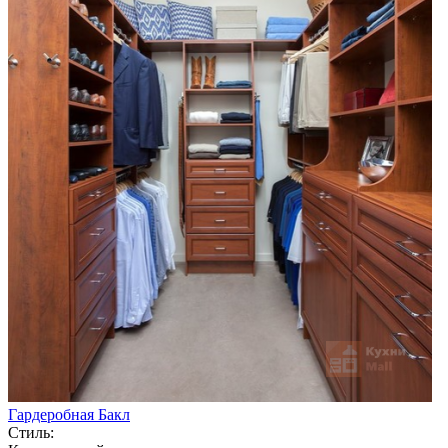
Гардеробная Бакл
Стиль: