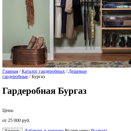
Главная
/
Каталог гардеробных
/
Дешевые
гардеробные
/ Бургаз
Гардеробная Бургаз
Цена:
от 25 000
руб.
Добавить в корзину
Расчет цены
Вызвать
Заказать