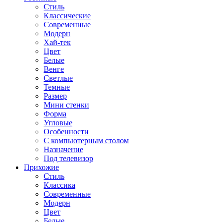
Стиль
Классические
Современные
Модерн
Хай-тек
Цвет
Белые
Венге
Светлые
Темные
Размер
Мини стенки
Форма
Угловые
Особенности
С компьютерным столом
Назначение
Под телевизор
Прихожие
Стиль
Классика
Современные
Модерн
Цвет
Белые