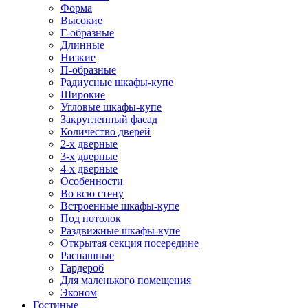
Форма
Высокие
Г-образные
Длинные
Низкие
П-образные
Радиусные шкафы-купе
Широкие
Угловые шкафы-купе
Закругленный фасад
Количество дверей
2-х дверные
3-х дверные
4-х дверные
Особенности
Во всю стену
Встроенные шкафы-купе
Под потолок
Раздвижные шкафы-купе
Открытая секция посередине
Распашные
Гардероб
Для маленького помещения
Эконом
Гостиные