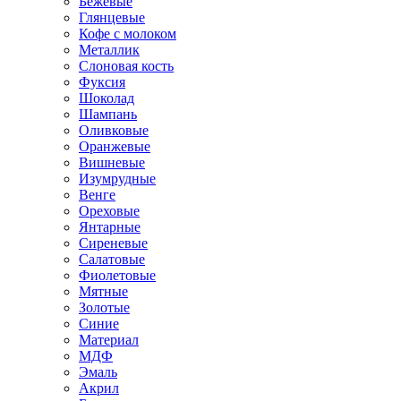
Бежевые
Глянцевые
Кофе с молоком
Металлик
Слоновая кость
Фуксия
Шоколад
Шампань
Оливковые
Оранжевые
Вишневые
Изумрудные
Венге
Ореховые
Янтарные
Сиреневые
Салатовые
Фиолетовые
Мятные
Золотые
Синие
Материал
МДФ
Эмаль
Акрил