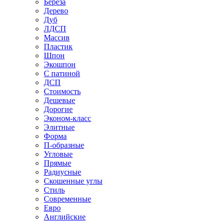
Береза
Дерево
Дуб
ЛДСП
Массив
Пластик
Шпон
Экошпон
С патиной
ДСП
Стоимость
Дешевые
Дорогие
Эконом-класс
Элитные
Форма
П-образные
Угловые
Прямые
Радиусные
Скошенные углы
Стиль
Современные
Евро
Английские