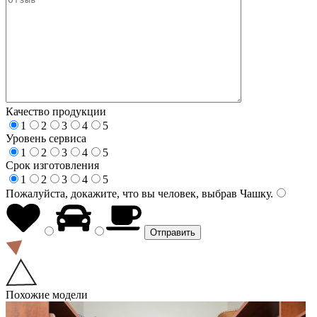
Качество продукции
1
2
3
4
5
Уровень сервиса
1
2
3
4
5
Срок изготовления
1
2
3
4
5
Пожалуйста, докажите, что вы человек, выбрав
Чашку
.
Похожие модели