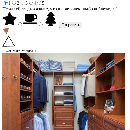
1
2
3
4
5
Пожалуйста, докажите, что вы человек, выбрав
Звезду
.
Похожие модели