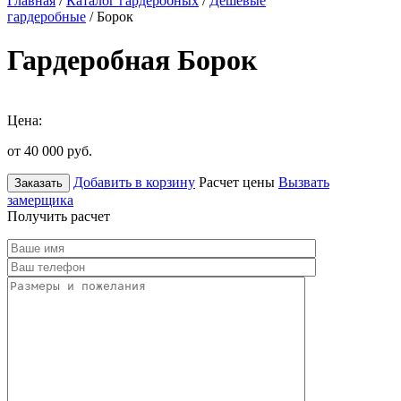
Главная
/
Каталог гардеробных
/
Дешевые
гардеробные
/ Борок
Гардеробная Борок
Цена:
от 40 000
руб.
Добавить в корзину
Расчет цены
Вызвать
Заказать
замерщика
Получить расчет