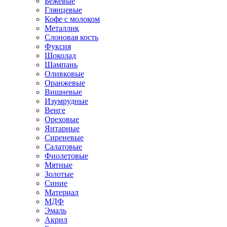
Бежевые
Глянцевые
Кофе с молоком
Металлик
Слоновая кость
Фуксия
Шоколад
Шампань
Оливковые
Оранжевые
Вишневые
Изумрудные
Венге
Ореховые
Янтарные
Сиреневые
Салатовые
Фиолетовые
Мятные
Золотые
Синие
Материал
МДФ
Эмаль
Акрил