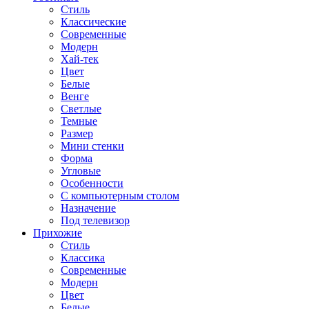
Стиль
Классические
Современные
Модерн
Хай-тек
Цвет
Белые
Венге
Светлые
Темные
Размер
Мини стенки
Форма
Угловые
Особенности
С компьютерным столом
Назначение
Под телевизор
Прихожие
Стиль
Классика
Современные
Модерн
Цвет
Белые