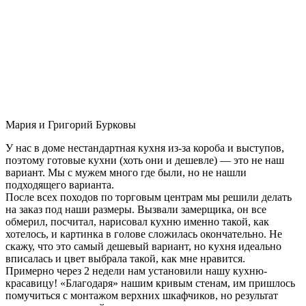
Мария и Григорий Бурковы
У нас в доме нестандартная кухня из-за короба и выступов,
поэтому готовые кухни (хоть они и дешевле) — это не наш
вариант. Мы с мужем много где были, но не нашли
подходящего варианта.
После всех походов по торговым центрам мы решили делать
на заказ под наши размеры. Вызвали замерщика, он все
обмерил, посчитал, нарисовал кухню именно такой, как
хотелось, и картинка в голове сложилась окончательно. Не
скажу, что это самый дешевый вариант, но кухня идеально
вписалась и цвет выбрала такой, как мне нравится.
Примерно через 2 недели нам установили нашу кухню-
красавицу! «Благодаря» нашим кривым стенам, им пришлось
помучиться с монтажом верхних шкафчиков, но результат