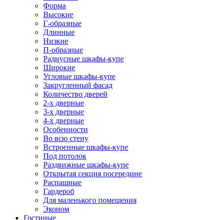
Форма
Высокие
Г-образные
Длинные
Низкие
П-образные
Радиусные шкафы-купе
Широкие
Угловые шкафы-купе
Закругленный фасад
Количество дверей
2-х дверные
3-х дверные
4-х дверные
Особенности
Во всю стену
Встроенные шкафы-купе
Под потолок
Раздвижные шкафы-купе
Открытая секция посередине
Распашные
Гардероб
Для маленького помещения
Эконом
Гостиные