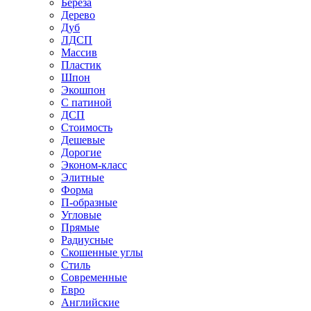
Береза
Дерево
Дуб
ЛДСП
Массив
Пластик
Шпон
Экошпон
С патиной
ДСП
Стоимость
Дешевые
Дорогие
Эконом-класс
Элитные
Форма
П-образные
Угловые
Прямые
Радиусные
Скошенные углы
Стиль
Современные
Евро
Английские