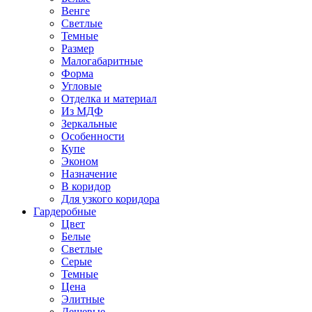
Венге
Светлые
Темные
Размер
Малогабаритные
Форма
Угловые
Отделка и материал
Из МДФ
Зеркальные
Особенности
Купе
Эконом
Назначение
В коридор
Для узкого коридора
Гардеробные
Цвет
Белые
Светлые
Серые
Темные
Цена
Элитные
Дешевые