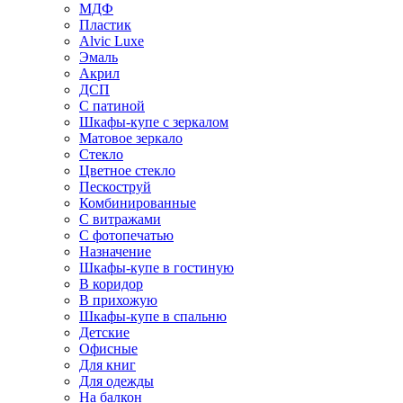
МДФ
Пластик
Alvic Luxe
Эмаль
Акрил
ДСП
С патиной
Шкафы-купе с зеркалом
Матовое зеркало
Стекло
Цветное стекло
Пескоструй
Комбинированные
С витражами
С фотопечатью
Назначение
Шкафы-купе в гостиную
В коридор
В прихожую
Шкафы-купе в спальню
Детские
Офисные
Для книг
Для одежды
На балкон