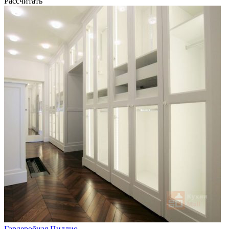
Рассчитать
Гардеробная Пиллио