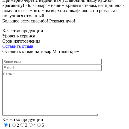
Примерно через 2 недели нам установили нашу кухню-
красавицу! «Благодаря» нашим кривым стенам, им пришлось
помучиться с монтажом верхних шкафчиков, но результат
получился отменный.
Большое всем спасибо! Рекомендую!
Качество продукции
Уровень сервиса
Срок изготовления
Оставить отзыв
Оставить отзыв на товар Мятный крем
Качество продукции
1
2
3
4
5