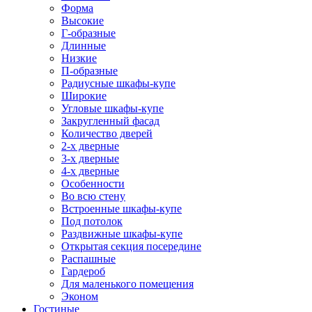
Форма
Высокие
Г-образные
Длинные
Низкие
П-образные
Радиусные шкафы-купе
Широкие
Угловые шкафы-купе
Закругленный фасад
Количество дверей
2-х дверные
3-х дверные
4-х дверные
Особенности
Во всю стену
Встроенные шкафы-купе
Под потолок
Раздвижные шкафы-купе
Открытая секция посередине
Распашные
Гардероб
Для маленького помещения
Эконом
Гостиные