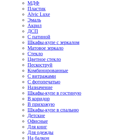
МДФ
Пластик
Alvic Luxe
Эмаль
Акрил
ДСП
С патиной
Шкафы-купе с зеркалом
Матовое зеркало
Стекло
Цветное стекло
Пескоструй
Комбинированные
С витражами
С фотопечатью
Назначение
Шкафы-купе в гостиную
В коридор
В прихожую
Шкафы-купе в спальню
Детские
Офисные
Для книг
Для одежды
На балкон