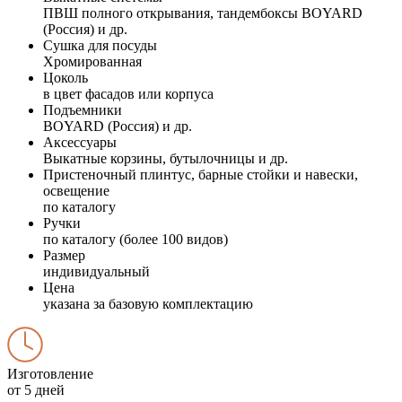
ПВШ полного открывания, тандембоксы BOYARD
(Россия) и др.
Сушка для посуды
Хромированная
Цоколь
в цвет фасадов или корпуса
Подъемники
BOYARD (Россия) и др.
Аксессуары
Выкатные корзины, бутылочницы и др.
Пристеночный плинтус, барные стойки и навески,
освещение
по каталогу
Ручки
по каталогу (более 100 видов)
Размер
индивидуальный
Цена
указана за базовую комплектацию
Изготовление
от 5 дней