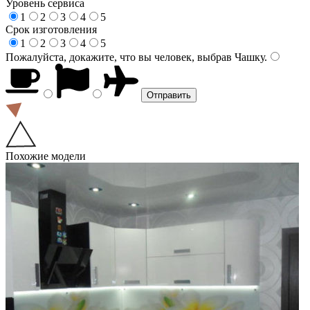
Уровень сервиса
1
2
3
4
5
Срок изготовления
1
2
3
4
5
Пожалуйста, докажите, что вы человек, выбрав
Чашку
.
Похожие модели