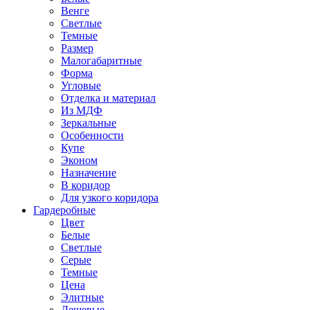
Венге
Светлые
Темные
Размер
Малогабаритные
Форма
Угловые
Отделка и материал
Из МДФ
Зеркальные
Особенности
Купе
Эконом
Назначение
В коридор
Для узкого коридора
Гардеробные
Цвет
Белые
Светлые
Серые
Темные
Цена
Элитные
Дешевые