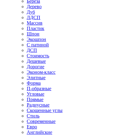
Береза
Дерево
Дуб
ЛДСП
Массив
Пластик
Шпон
Экошпон
С патиной
ДСП
Стоимость
Дешевые
Дорогие
Эконом-класс
Элитные
Форма
П-образные
Угловые
Прямые
Радиусные
Скошенные углы
Стиль
Современные
Евро
Английские