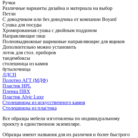
Ручки
Различные варианты дизайна и материала на выбор
Петли
С доводчиком или без доводчика от компании Boyard
Сушка для посуды
Хромированная сушка с двойным поддоном
Направляющие пвш
Полновыдвижные шариковые направляющие для ящиков
Дополнительно можно установить
лоток для стол. приборов
тандембоксы
столешница из камня
бутылочница
ЛДСП
Полотно АГТ (МДФ)
Пластик HPL
Пленка ПВХ
Пластик Alvic Luxe
Столешницы из искусственного камня
Столешницы из пластика
Все образцы мебели изготовлены по индивидуальному
проекту в единственном экземпляре.
Образцы имеют названия для их различия и более быстрого