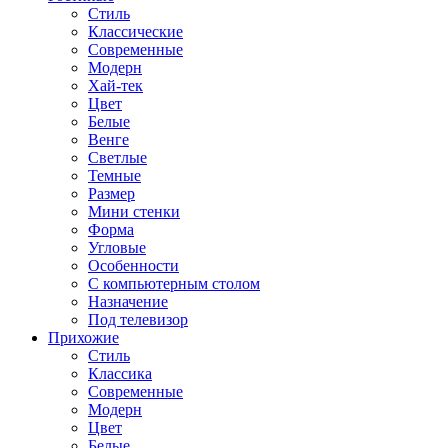
Стиль
Классические
Современные
Модерн
Хай-тек
Цвет
Белые
Венге
Светлые
Темные
Размер
Мини стенки
Форма
Угловые
Особенности
С компьютерным столом
Назначение
Под телевизор
Прихожие
Стиль
Классика
Современные
Модерн
Цвет
Белые