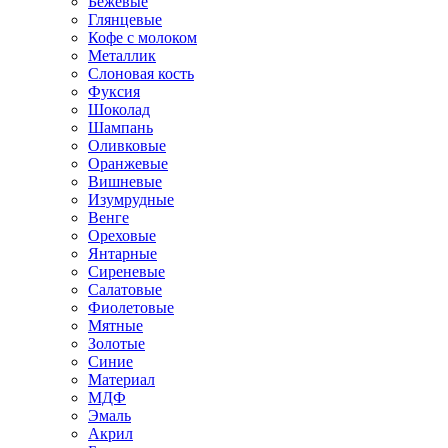
Бежевые
Глянцевые
Кофе с молоком
Металлик
Слоновая кость
Фуксия
Шоколад
Шампань
Оливковые
Оранжевые
Вишневые
Изумрудные
Венге
Ореховые
Янтарные
Сиреневые
Салатовые
Фиолетовые
Мятные
Золотые
Синие
Материал
МДФ
Эмаль
Акрил