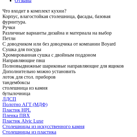
Отзывы
Что входит в комплект кухни?
Корпус, влагостойкая столешница, фасады, базовая
фурнитура.
Ручки
Различные варианты дизайна и материала на выбор
Петли
С доводчиком или без доводчика от компании Boyard
Сушка для посуды
Хромированная сушка с двойным поддоном
Направляющие пвш
Полновыдвижные шариковые направляющие для ящиков
Дополнительно можно установить
лоток для стол. приборов
тандембоксы
столешница из камня
бутылочница
ЛДСП
Полотно АГТ (МДФ)
Пластик HPL
Пленка ПВХ
Пластик Alvic Luxe
Столешницы из искусственного камня
Столешницы из пластика