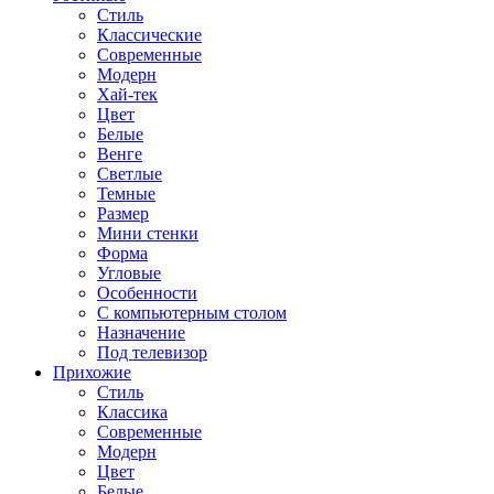
Стиль
Классические
Современные
Модерн
Хай-тек
Цвет
Белые
Венге
Светлые
Темные
Размер
Мини стенки
Форма
Угловые
Особенности
С компьютерным столом
Назначение
Под телевизор
Прихожие
Стиль
Классика
Современные
Модерн
Цвет
Белые