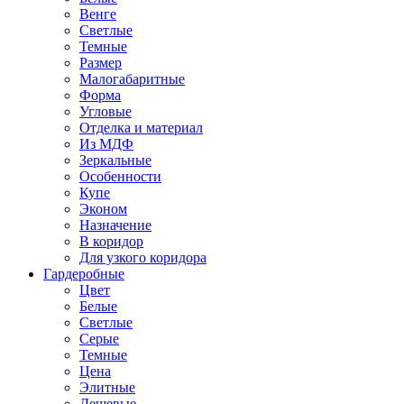
Венге
Светлые
Темные
Размер
Малогабаритные
Форма
Угловые
Отделка и материал
Из МДФ
Зеркальные
Особенности
Купе
Эконом
Назначение
В коридор
Для узкого коридора
Гардеробные
Цвет
Белые
Светлые
Серые
Темные
Цена
Элитные
Дешевые