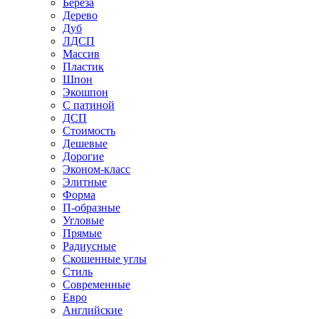
Береза
Дерево
Дуб
ЛДСП
Массив
Пластик
Шпон
Экошпон
С патиной
ДСП
Стоимость
Дешевые
Дорогие
Эконом-класс
Элитные
Форма
П-образные
Угловые
Прямые
Радиусные
Скошенные углы
Стиль
Современные
Евро
Английские