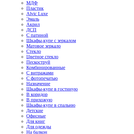
МДФ
Пластик
Alvic Luxe
Эмаль
Акрил
ДСП
С патиной
Шкафы-купе с зеркалом
Матовое зеркало
Стекло
Цветное стекло
Пескоструй
Комбинированные
С витражами
С фотопечатью
Назначение
Шкафы-купе в гостиную
В коридор
В прихожую
Шкафы-купе в спальню
Детские
Офисные
Для книг
Для одежды
На балкон