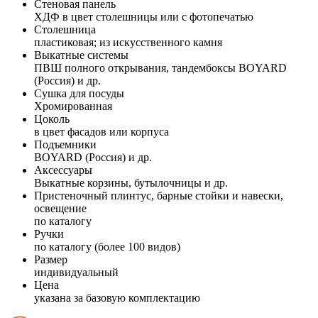
Стеновая панель
ХДФ в цвет столешницы или с фотопечатью
Столешница
пластиковая; из искусственного камня
Выкатные системы
ПВШ полного открывания, тандембоксы BOYARD
(Россия) и др.
Сушка для посуды
Хромированная
Цоколь
в цвет фасадов или корпуса
Подъемники
BOYARD (Россия) и др.
Аксессуары
Выкатные корзины, бутылочницы и др.
Пристеночный плинтус, барные стойки и навески,
освещение
по каталогу
Ручки
по каталогу (более 100 видов)
Размер
индивидуальный
Цена
указана за базовую комплектацию