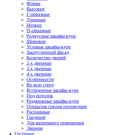
Форма
Высокие
Г-образные
Длинные
Низкие
П-образные
Радиусные шкафы-купе
Широкие
Угловые шкафы-купе
Закругленный фасад
Количество дверей
2-х дверные
3-х дверные
4-х дверные
Особенности
Во всю стену
Встроенные шкафы-купе
Под потолок
Раздвижные шкафы-купе
Открытая секция посередине
Распашные
Гардероб
Для маленького помещения
Эконом
Гостиные