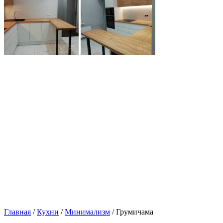
Главная
/
Кухни
/
Минимализм
/ Грумичама