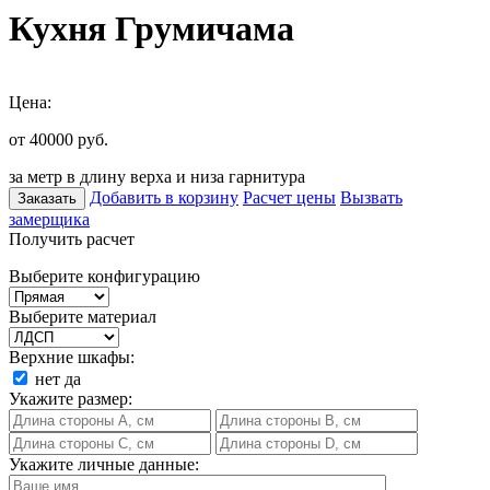
Кухня Грумичама
Цена:
от 40000
руб.
за метр в длину верха и низа гарнитура
Добавить в корзину
Расчет цены
Вызвать
Заказать
замерщика
Получить расчет
Выберите конфигурацию
Выберите материал
Верхние шкафы:
нет
да
Укажите размер:
Укажите личные данные: