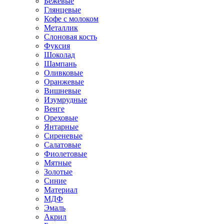
Бежевые
Глянцевые
Кофе с молоком
Металлик
Слоновая кость
Фуксия
Шоколад
Шампань
Оливковые
Оранжевые
Вишневые
Изумрудные
Венге
Ореховые
Янтарные
Сиреневые
Салатовые
Фиолетовые
Мятные
Золотые
Синие
Материал
МДФ
Эмаль
Акрил