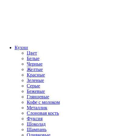
Кухни
Цвет
Белые
Черные
Желтые
Красные
Зеленые
Серые
Бежевые
Глянцевые
Кофе с молоком
Металлик
Слоновая кость
Фуксия
Шоколад
Шампань
Оливковые