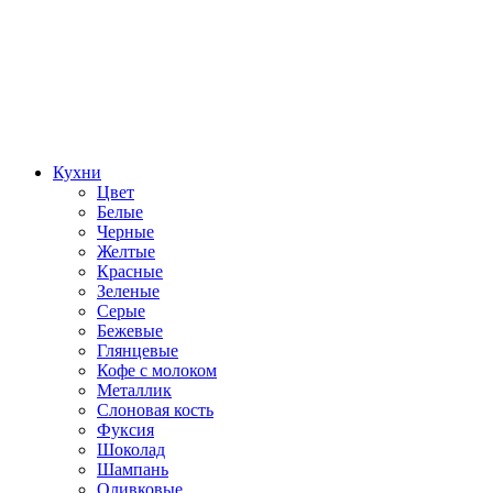
Кухни
Цвет
Белые
Черные
Желтые
Красные
Зеленые
Серые
Бежевые
Глянцевые
Кофе с молоком
Металлик
Слоновая кость
Фуксия
Шоколад
Шампань
Оливковые