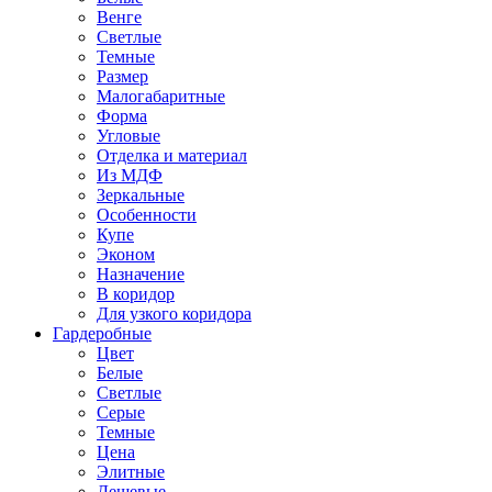
Венге
Светлые
Темные
Размер
Малогабаритные
Форма
Угловые
Отделка и материал
Из МДФ
Зеркальные
Особенности
Купе
Эконом
Назначение
В коридор
Для узкого коридора
Гардеробные
Цвет
Белые
Светлые
Серые
Темные
Цена
Элитные
Дешевые