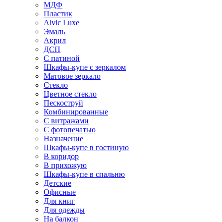
МДФ
Пластик
Alvic Luxe
Эмаль
Акрил
ДСП
С патиной
Шкафы-купе с зеркалом
Матовое зеркало
Стекло
Цветное стекло
Пескоструй
Комбинированные
С витражами
С фотопечатью
Назначение
Шкафы-купе в гостиную
В коридор
В прихожую
Шкафы-купе в спальню
Детские
Офисные
Для книг
Для одежды
На балкон