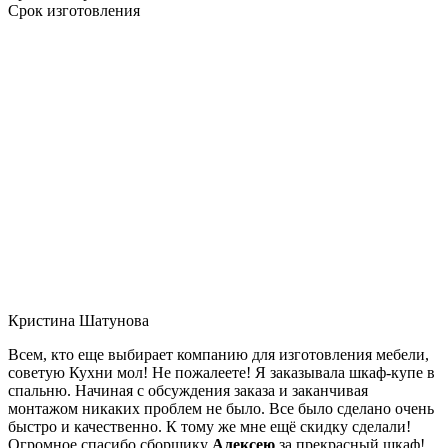
Срок изготовления
Кристина Шатунова
Всем, кто еще выбирает компанию для изготовления мебели,
советую Кухни мол! Не пожалеете! Я заказывала шкаф-купе в
спальню. Начиная с обсуждения заказа и заканчивая
монтажом никаких проблем не было. Все было сделано очень
быстро и качественно. К тому же мне ещё скидку сделали!
Огромное спасибо сборщику
Алексею
за прекрасный шкаф!