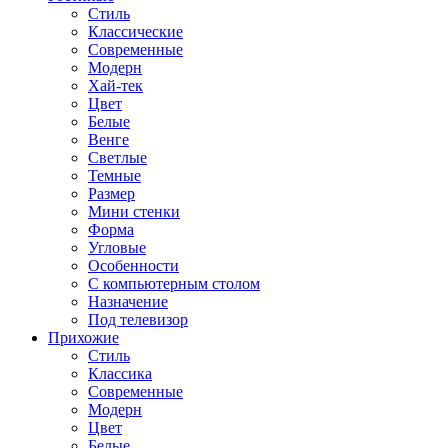
Стиль
Классические
Современные
Модерн
Хай-тек
Цвет
Белые
Венге
Светлые
Темные
Размер
Мини стенки
Форма
Угловые
Особенности
С компьютерным столом
Назначение
Под телевизор
Прихожие
Стиль
Классика
Современные
Модерн
Цвет
Белые