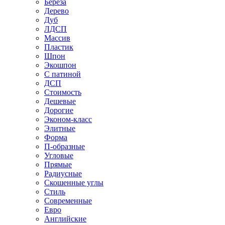
Береза
Дерево
Дуб
ЛДСП
Массив
Пластик
Шпон
Экошпон
С патиной
ДСП
Стоимость
Дешевые
Дорогие
Эконом-класс
Элитные
Форма
П-образные
Угловые
Прямые
Радиусные
Скошенные углы
Стиль
Современные
Евро
Английские