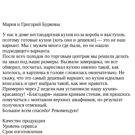
Мария и Григорий Бурковы
У нас в доме нестандартная кухня из-за короба и выступов,
поэтому готовые кухни (хоть они и дешевле) — это не наш
вариант. Мы с мужем много где были, но не нашли
подходящего варианта.
После всех походов по торговым центрам мы решили делать
на заказ под наши размеры. Вызвали замерщика, он все
обмерил, посчитал, нарисовал кухню именно такой, как
хотелось, и картинка в голове сложилась окончательно. Не
скажу, что это самый дешевый вариант, но кухня идеально
вписалась и цвет выбрала такой, как мне нравится.
Примерно через 2 недели нам установили нашу кухню-
красавицу! «Благодаря» нашим кривым стенам, им пришлось
помучиться с монтажом верхних шкафчиков, но результат
получился отменный.
Большое всем спасибо! Рекомендую!
Качество продукции
Уровень сервиса
Срок изготовления