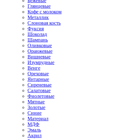
Бежевые
Глянцевые
Кофе с молоком
Металлик
Слоновая кость
Фуксия
Шоколад
Шампань
Оливковые
Оранжевые
Вишневые
Изумрудные
Венге
Ореховые
Янтарные
Сиреневые
Салатовые
Фиолетовые
Мятные
Золотые
Синие
Материал
МДФ
Эмаль
Акрил