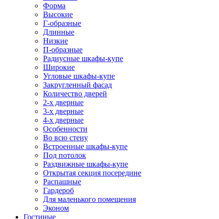
Форма
Высокие
Г-образные
Длинные
Низкие
П-образные
Радиусные шкафы-купе
Широкие
Угловые шкафы-купе
Закругленный фасад
Количество дверей
2-х дверные
3-х дверные
4-х дверные
Особенности
Во всю стену
Встроенные шкафы-купе
Под потолок
Раздвижные шкафы-купе
Открытая секция посередине
Распашные
Гардероб
Для маленького помещения
Эконом
Гостиные