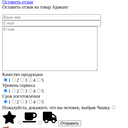
Оставить отзыв
Оставить отзыв на товар Араканг
Качество продукции
1
2
3
4
5
Уровень сервиса
1
2
3
4
5
Срок изготовления
1
2
3
4
5
Пожалуйста, докажите, что вы человек, выбрав
Чашку
.