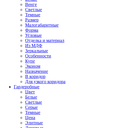
Венге
Светлые
Темные
Размер
Малогабаритные
Форма
Угловые
Отделка и материал
Из МДФ
Зеркальные
Особенности
Купе
Эконом
Назначение
В коридор
Для узкого коридора
Гардеробные
Цвет
Белые
Светлые
Серые
Темные
Цена
Элитные
Дешевые