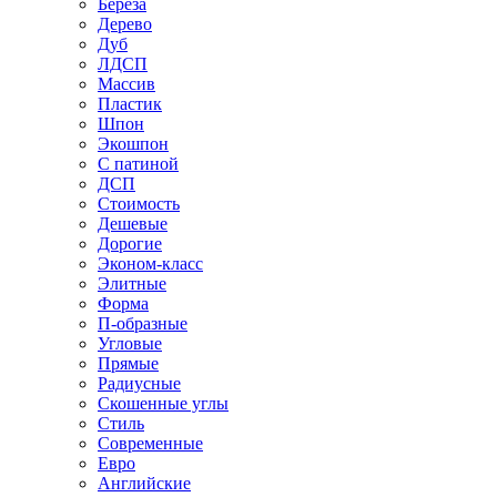
Береза
Дерево
Дуб
ЛДСП
Массив
Пластик
Шпон
Экошпон
С патиной
ДСП
Стоимость
Дешевые
Дорогие
Эконом-класс
Элитные
Форма
П-образные
Угловые
Прямые
Радиусные
Скошенные углы
Стиль
Современные
Евро
Английские