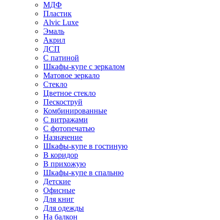
МДФ
Пластик
Alvic Luxe
Эмаль
Акрил
ДСП
С патиной
Шкафы-купе с зеркалом
Матовое зеркало
Стекло
Цветное стекло
Пескоструй
Комбинированные
С витражами
С фотопечатью
Назначение
Шкафы-купе в гостиную
В коридор
В прихожую
Шкафы-купе в спальню
Детские
Офисные
Для книг
Для одежды
На балкон