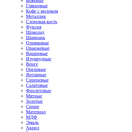
Бежевые
Глянцевые
Кофе с молоком
Металлик
Слоновая кость
Фуксия
Шоколад
Шампань
Оливковые
Оранжевые
Вишневые
Изумрудные
Венге
Ореховые
Янтарные
Сиреневые
Салатовые
Фиолетовые
Мятные
Золотые
Синие
Материал
МДФ
Эмаль
Акрил