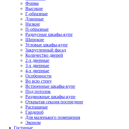
Форма
Высокие
Г-образные
Длинные
Низкие
П-образные
Радиусные шкафы-купе
Широкие
Угловые шкафы-купе
Закругленный фасад
Количество дверей
2-х дверные
3-х дверные
4-х дверные
Особенности
Во всю стену
Встроенные шкафы-купе
Под потолок
Раздвижные шкафы-купе
Открытая секция посередине
Распашные
Гардероб
Для маленького помещения
Эконом
Гостиные