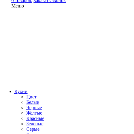
0 товаров.
Заказать звонок
Меню
Кухни
Цвет
Белые
Черные
Желтые
Красные
Зеленые
Серые