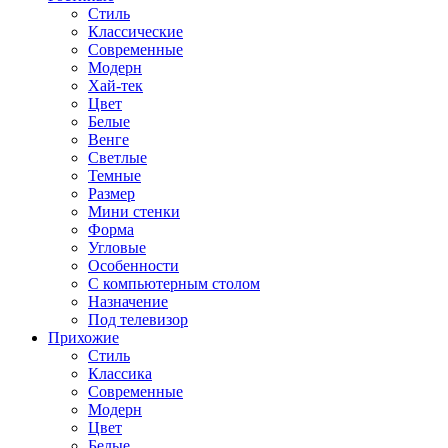
Стиль
Классические
Современные
Модерн
Хай-тек
Цвет
Белые
Венге
Светлые
Темные
Размер
Мини стенки
Форма
Угловые
Особенности
С компьютерным столом
Назначение
Под телевизор
Прихожие
Стиль
Классика
Современные
Модерн
Цвет
Белые