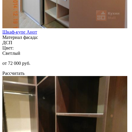
Шкаф-купе Анот
Материал фасада:
ДСП
Цвет:
Светлый
от 72 000 руб.
Рассчитать