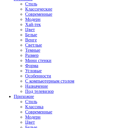
Стиль
Классические
Современные
Модерн
Хай-тек
Цвет
Белые
Венге
Светлые
Темные
Размер
Мини стенки
Форма
Угловые
Особенности
С компьютерным столом
Назначение
Под телевизор
Прихожие
Стиль
Классика
Современные
Модерн
Цвет
Белые