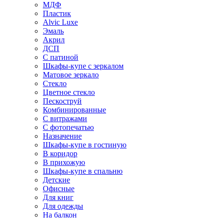
МДФ
Пластик
Alvic Luxe
Эмаль
Акрил
ДСП
С патиной
Шкафы-купе с зеркалом
Матовое зеркало
Стекло
Цветное стекло
Пескоструй
Комбинированные
С витражами
С фотопечатью
Назначение
Шкафы-купе в гостиную
В коридор
В прихожую
Шкафы-купе в спальню
Детские
Офисные
Для книг
Для одежды
На балкон