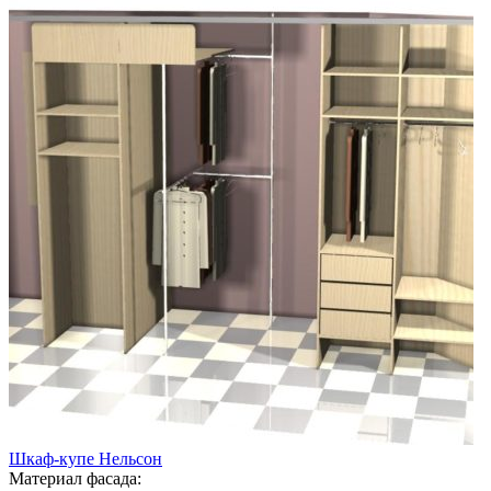
Шкаф-купе Нельсон
Материал фасада: