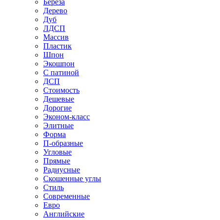
Береза
Дерево
Дуб
ЛДСП
Массив
Пластик
Шпон
Экошпон
С патиной
ДСП
Стоимость
Дешевые
Дорогие
Эконом-класс
Элитные
Форма
П-образные
Угловые
Прямые
Радиусные
Скошенные углы
Стиль
Современные
Евро
Английские