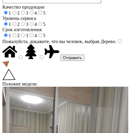
Качество продукции
1
2
3
4
5
Уровень сервиса
1
2
3
4
5
Срок изготовления
1
2
3
4
5
Пожалуйста, докажите, что вы человек, выбрав
Дерево
.
Похожие модели