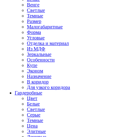
Венге
Светлые
Темные
Размер
Малогабаритные
Форма
Угловые
Отделка и материал
Из МДФ
Зеркальные
Особенности
Купе
Эконом
Назначение
В коридор
Для узкого коридора
Гардеробные
Цвет
Белые
Светлые
Серые
Темные
Цена
Элитные
Дешевые