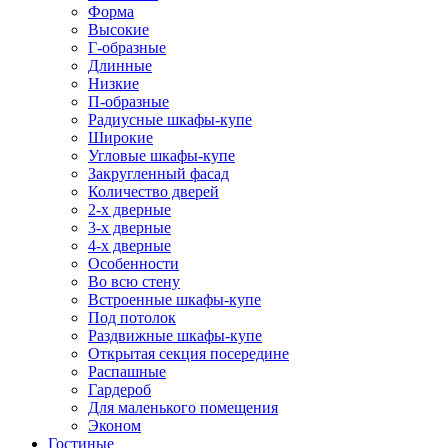
Форма
Высокие
Г-образные
Длинные
Низкие
П-образные
Радиусные шкафы-купе
Широкие
Угловые шкафы-купе
Закругленный фасад
Количество дверей
2-х дверные
3-х дверные
4-х дверные
Особенности
Во всю стену
Встроенные шкафы-купе
Под потолок
Раздвижные шкафы-купе
Открытая секция посередине
Распашные
Гардероб
Для маленького помещения
Эконом
Гостиные