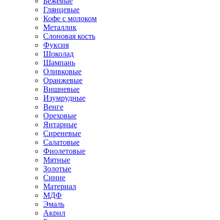
Бежевые
Глянцевые
Кофе с молоком
Металлик
Слоновая кость
Фуксия
Шоколад
Шампань
Оливковые
Оранжевые
Вишневые
Изумрудные
Венге
Ореховые
Янтарные
Сиреневые
Салатовые
Фиолетовые
Мятные
Золотые
Синие
Материал
МДФ
Эмаль
Акрил