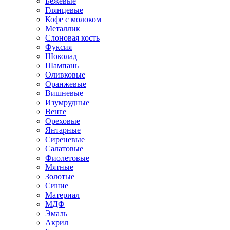
Бежевые
Глянцевые
Кофе с молоком
Металлик
Слоновая кость
Фуксия
Шоколад
Шампань
Оливковые
Оранжевые
Вишневые
Изумрудные
Венге
Ореховые
Янтарные
Сиреневые
Салатовые
Фиолетовые
Мятные
Золотые
Синие
Материал
МДФ
Эмаль
Акрил