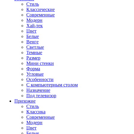
Стиль
Классические
Современные
Модерн
Хай-тек
Цвет
Белые
Венге
Светлые
Темные
Размер
Мини стенки
Форма
Угловые
Особенности
С компьютерным столом
Назначение
Под телевизор
Прихожие
Стиль
Классика
Современные
Модерн
Цвет
Белые