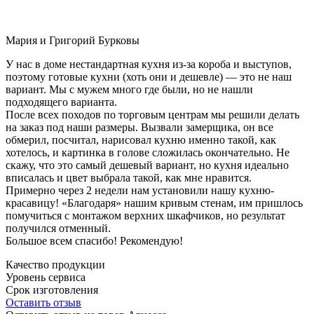
Мария и Григорий Бурковы
У нас в доме нестандартная кухня из-за короба и выступов,
поэтому готовые кухни (хоть они и дешевле) — это не наш
вариант. Мы с мужем много где были, но не нашли
подходящего варианта.
После всех походов по торговым центрам мы решили делать
на заказ под наши размеры. Вызвали замерщика, он все
обмерил, посчитал, нарисовал кухню именно такой, как
хотелось, и картинка в голове сложилась окончательно. Не
скажу, что это самый дешевый вариант, но кухня идеально
вписалась и цвет выбрала такой, как мне нравится.
Примерно через 2 недели нам установили нашу кухню-
красавицу! «Благодаря» нашим кривым стенам, им пришлось
помучиться с монтажом верхних шкафчиков, но результат
получился отменный.
Большое всем спасибо! Рекомендую!
Качество продукции
Уровень сервиса
Срок изготовления
Оставить отзыв