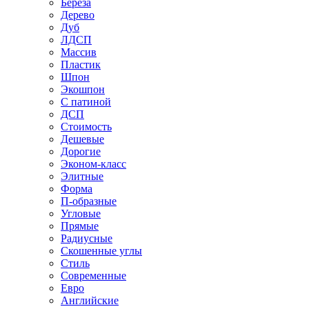
Береза
Дерево
Дуб
ЛДСП
Массив
Пластик
Шпон
Экошпон
С патиной
ДСП
Стоимость
Дешевые
Дорогие
Эконом-класс
Элитные
Форма
П-образные
Угловые
Прямые
Радиусные
Скошенные углы
Стиль
Современные
Евро
Английские