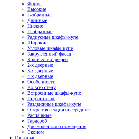
Форма
Высокие
Г-образные
Длинные
Низкие
П-образные
Радиусные шкафы-купе
Широкие
Угловые шкафы-купе
Закругленный фасад
Количество дверей
2-х дверные
3-х дверные
4-х дверные
Особенности
Во всю стену
Встроенные шкафы-купе
Под потолок
Раздвижные шкафы-купе
Открытая секция посередине
Распашные
Гардероб
Для маленького помещения
Эконом
Гостиные