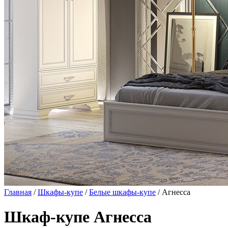
Главная
/
Шкафы-купе
/
Белые шкафы-купе
/ Агнесса
Шкаф-купе Агнесса