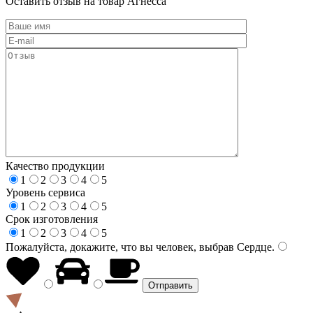
Оставить отзыв на товар Агнесса
Качество продукции
1
2
3
4
5
Уровень сервиса
1
2
3
4
5
Срок изготовления
1
2
3
4
5
Пожалуйста, докажите, что вы человек, выбрав
Сердце
.