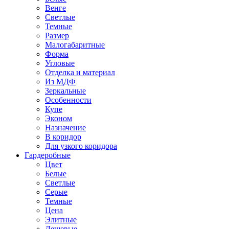
Венге
Светлые
Темные
Размер
Малогабаритные
Форма
Угловые
Отделка и материал
Из МДФ
Зеркальные
Особенности
Купе
Эконом
Назначение
В коридор
Для узкого коридора
Гардеробные
Цвет
Белые
Светлые
Серые
Темные
Цена
Элитные
Дешевые