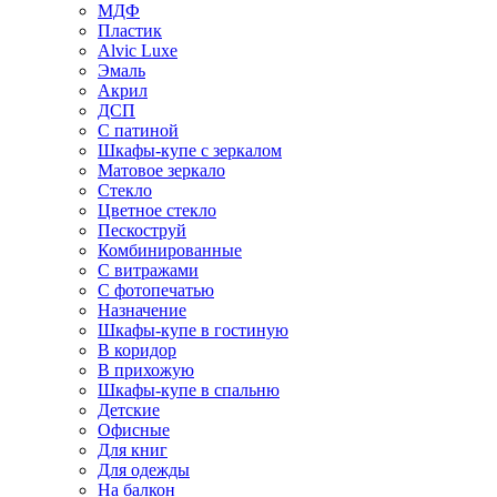
МДФ
Пластик
Alvic Luxe
Эмаль
Акрил
ДСП
С патиной
Шкафы-купе с зеркалом
Матовое зеркало
Стекло
Цветное стекло
Пескоструй
Комбинированные
С витражами
С фотопечатью
Назначение
Шкафы-купе в гостиную
В коридор
В прихожую
Шкафы-купе в спальню
Детские
Офисные
Для книг
Для одежды
На балкон