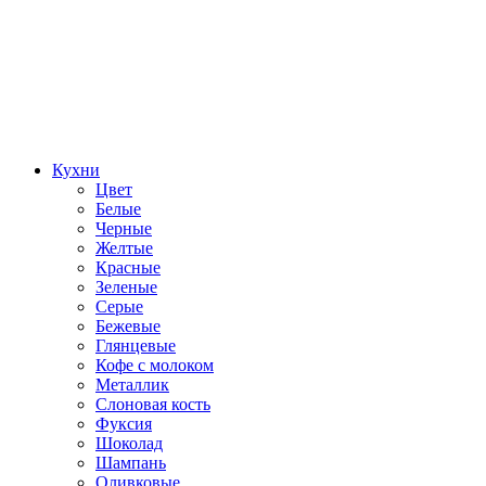
Кухни
Цвет
Белые
Черные
Желтые
Красные
Зеленые
Серые
Бежевые
Глянцевые
Кофе с молоком
Металлик
Слоновая кость
Фуксия
Шоколад
Шампань
Оливковые