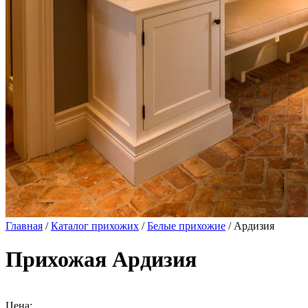
Главная
/
Каталог прихожих
/
Белые прихожие
/ Ардизия
Прихожая Ардизия
Цена: