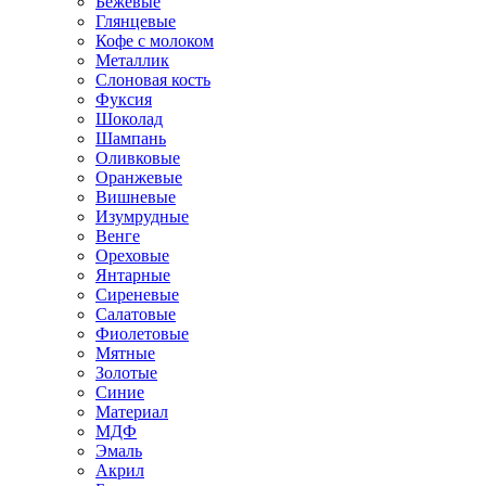
Бежевые
Глянцевые
Кофе с молоком
Металлик
Слоновая кость
Фуксия
Шоколад
Шампань
Оливковые
Оранжевые
Вишневые
Изумрудные
Венге
Ореховые
Янтарные
Сиреневые
Салатовые
Фиолетовые
Мятные
Золотые
Синие
Материал
МДФ
Эмаль
Акрил