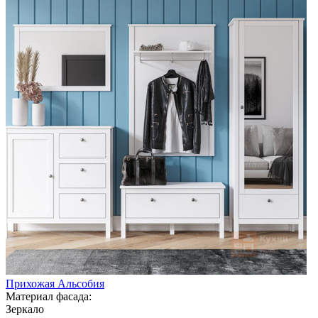
Прихожая Альсобия
Материал фасада:
Зеркало