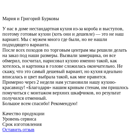
Мария и Григорий Бурковы
У нас в доме нестандартная кухня из-за короба и выступов,
поэтому готовые кухни (хоть они и дешевле) — это не наш
вариант. Мы с мужем много где были, но не нашли
подходящего варианта.
После всех походов по торговым центрам мы решили делать
на заказ под наши размеры. Вызвали замерщика, он все
обмерил, посчитал, нарисовал кухню именно такой, как
хотелось, и картинка в голове сложилась окончательно. Не
скажу, что это самый дешевый вариант, но кухня идеально
вписалась и цвет выбрала такой, как мне нравится.
Примерно через 2 недели нам установили нашу кухню-
красавицу! «Благодаря» нашим кривым стенам, им пришлось
помучиться с монтажом верхних шкафчиков, но результат
получился отменный.
Большое всем спасибо! Рекомендую!
Качество продукции
Уровень сервиса
Срок изготовления
Оставить отзыв