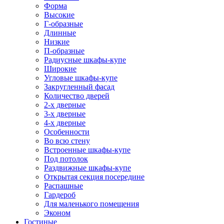
Форма
Высокие
Г-образные
Длинные
Низкие
П-образные
Радиусные шкафы-купе
Широкие
Угловые шкафы-купе
Закругленный фасад
Количество дверей
2-х дверные
3-х дверные
4-х дверные
Особенности
Во всю стену
Встроенные шкафы-купе
Под потолок
Раздвижные шкафы-купе
Открытая секция посередине
Распашные
Гардероб
Для маленького помещения
Эконом
Гостиные