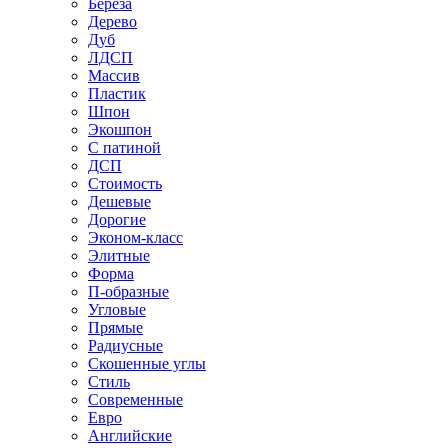
Береза
Дерево
Дуб
ЛДСП
Массив
Пластик
Шпон
Экошпон
С патиной
ДСП
Стоимость
Дешевые
Дорогие
Эконом-класс
Элитные
Форма
П-образные
Угловые
Прямые
Радиусные
Скошенные углы
Стиль
Современные
Евро
Английские