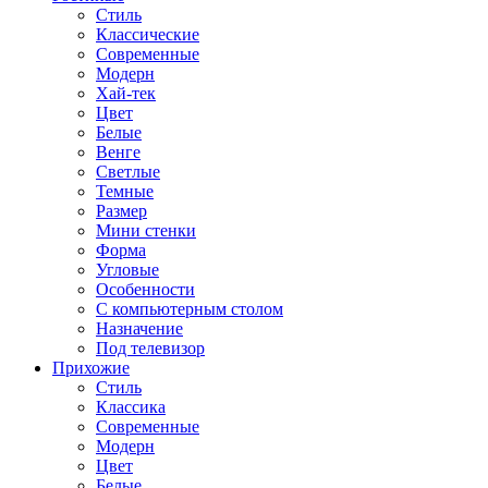
Стиль
Классические
Современные
Модерн
Хай-тек
Цвет
Белые
Венге
Светлые
Темные
Размер
Мини стенки
Форма
Угловые
Особенности
С компьютерным столом
Назначение
Под телевизор
Прихожие
Стиль
Классика
Современные
Модерн
Цвет
Белые