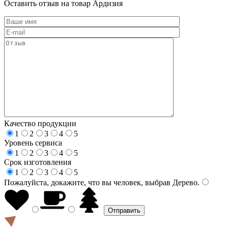
Оставить отзыв на товар Ардизия
Качество продукции
1
2
3
4
5
Уровень сервиса
1
2
3
4
5
Срок изготовления
1
2
3
4
5
Пожалуйста, докажите, что вы человек, выбрав
Дерево
.