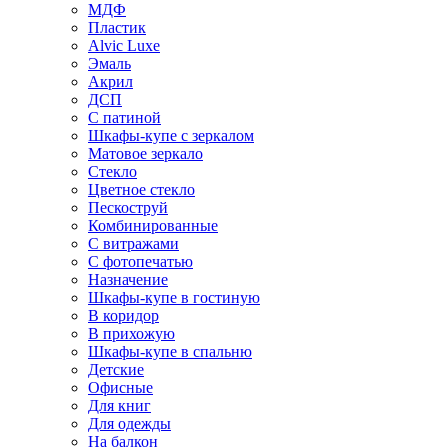
МДФ
Пластик
Alvic Luxe
Эмаль
Акрил
ДСП
С патиной
Шкафы-купе с зеркалом
Матовое зеркало
Стекло
Цветное стекло
Пескоструй
Комбинированные
С витражами
С фотопечатью
Назначение
Шкафы-купе в гостиную
В коридор
В прихожую
Шкафы-купе в спальню
Детские
Офисные
Для книг
Для одежды
На балкон