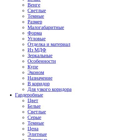
Венге
Светлые
Темные
Размер
Малогабаритные
Форма
Угловые
Отделка и материал
Из МДФ
Зеркальные
Особенности
Купе
Эконом
Назначение
В коридор
Для узкого коридора
Гардеробные
Цвет
Белые
Светлые
Серые
Темные
Цена
Элитные
Дешевые