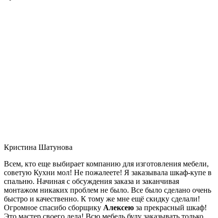
Кристина Шатунова
Всем, кто еще выбирает компанию для изготовления мебели,
советую Кухни мол! Не пожалеете! Я заказывала шкаф-купе в
спальню. Начиная с обсуждения заказа и заканчивая
монтажом никаких проблем не было. Все было сделано очень
быстро и качественно. К тому же мне ещё скидку сделали!
Огромное спасибо сборщику
Алексею
за прекрасный шкаф!
Это мастер своего дела! Всю мебель буду заказывать только