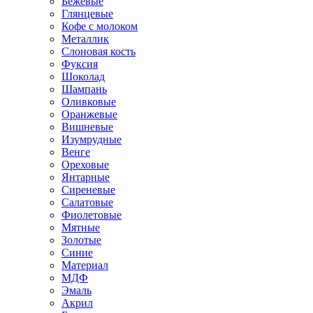
Бежевые
Глянцевые
Кофе с молоком
Металлик
Слоновая кость
Фуксия
Шоколад
Шампань
Оливковые
Оранжевые
Вишневые
Изумрудные
Венге
Ореховые
Янтарные
Сиреневые
Салатовые
Фиолетовые
Мятные
Золотые
Синие
Материал
МДФ
Эмаль
Акрил