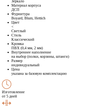
Зеркало
Материал корпуса
ДСП
Фурнитура
Boyard, Blum, Hettich
Цвет
<
Светлый
Стиль
Классический
Кромка
ПВХ (0,4 мм, 2 мм)
Внутреннее наполнение
на выбор (полки, корзины, штанги)
Размер
индивидуальный
Цена
указана за базовую комплектацию
Изготовление
от 5 дней