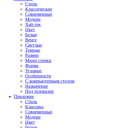
Стиль
Классические
Современные
Модерн
Хай-тек
Цвет
Белые
Венге
Светлые
Темные
Размер
Мини стенки
Форма
Угловые
Особенности
С компьютерным столом
Назначение
Под телевизор
Прихожие
Стиль
Классика
Современные
Модерн
Цвет
Белые