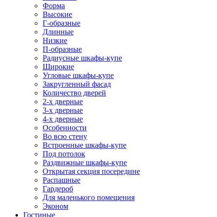
Форма
Высокие
Г-образные
Длинные
Низкие
П-образные
Радиусные шкафы-купе
Широкие
Угловые шкафы-купе
Закругленный фасад
Количество дверей
2-х дверные
3-х дверные
4-х дверные
Особенности
Во всю стену
Встроенные шкафы-купе
Под потолок
Раздвижные шкафы-купе
Открытая секция посередине
Распашные
Гардероб
Для маленького помещения
Эконом
Гостиные