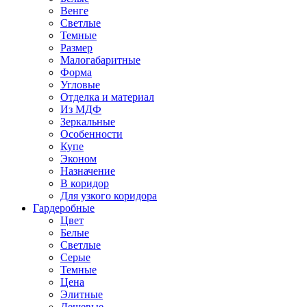
Венге
Светлые
Темные
Размер
Малогабаритные
Форма
Угловые
Отделка и материал
Из МДФ
Зеркальные
Особенности
Купе
Эконом
Назначение
В коридор
Для узкого коридора
Гардеробные
Цвет
Белые
Светлые
Серые
Темные
Цена
Элитные
Дешевые