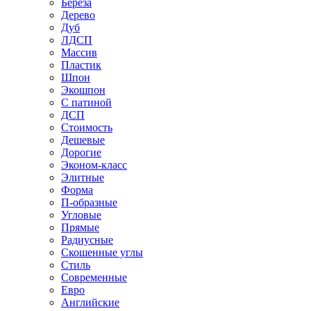
Береза
Дерево
Дуб
ЛДСП
Массив
Пластик
Шпон
Экошпон
С патиной
ДСП
Стоимость
Дешевые
Дорогие
Эконом-класс
Элитные
Форма
П-образные
Угловые
Прямые
Радиусные
Скошенные углы
Стиль
Современные
Евро
Английские