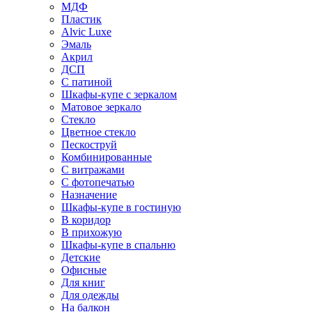
МДФ
Пластик
Alvic Luxe
Эмаль
Акрил
ДСП
С патиной
Шкафы-купе с зеркалом
Матовое зеркало
Стекло
Цветное стекло
Пескоструй
Комбинированные
С витражами
С фотопечатью
Назначение
Шкафы-купе в гостиную
В коридор
В прихожую
Шкафы-купе в спальню
Детские
Офисные
Для книг
Для одежды
На балкон