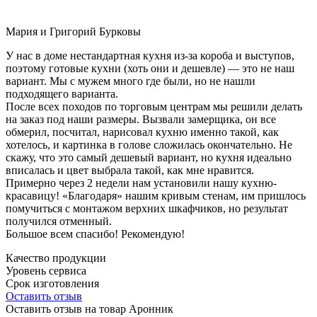
Мария и Григорий Бурковы
У нас в доме нестандартная кухня из-за короба и выступов,
поэтому готовые кухни (хоть они и дешевле) — это не наш
вариант. Мы с мужем много где были, но не нашли
подходящего варианта.
После всех походов по торговым центрам мы решили делать
на заказ под наши размеры. Вызвали замерщика, он все
обмерил, посчитал, нарисовал кухню именно такой, как
хотелось, и картинка в голове сложилась окончательно. Не
скажу, что это самый дешевый вариант, но кухня идеально
вписалась и цвет выбрала такой, как мне нравится.
Примерно через 2 недели нам установили нашу кухню-
красавицу! «Благодаря» нашим кривым стенам, им пришлось
помучиться с монтажом верхних шкафчиков, но результат
получился отменный.
Большое всем спасибо! Рекомендую!
Качество продукции
Уровень сервиса
Срок изготовления
Оставить отзыв
Оставить отзыв на товар Аронник