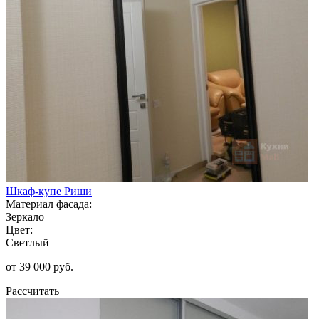
Шкаф-купе Риши
Материал фасада:
Зеркало
Цвет:
Светлый
от 39 000 руб.
Рассчитать