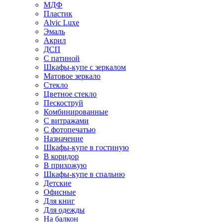
МДФ
Пластик
Alvic Luxe
Эмаль
Акрил
ДСП
С патиной
Шкафы-купе с зеркалом
Матовое зеркало
Стекло
Цветное стекло
Пескоструй
Комбинированные
С витражами
С фотопечатью
Назначение
Шкафы-купе в гостиную
В коридор
В прихожую
Шкафы-купе в спальню
Детские
Офисные
Для книг
Для одежды
На балкон