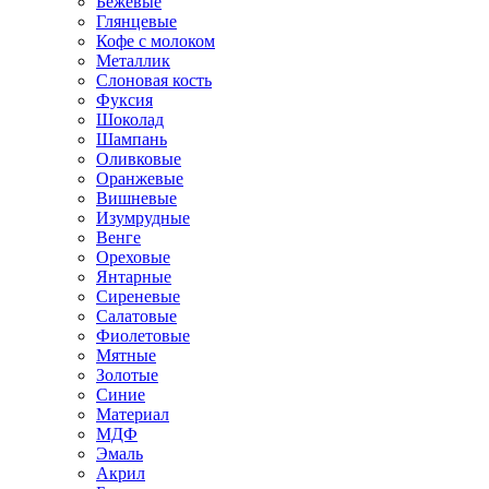
Бежевые
Глянцевые
Кофе с молоком
Металлик
Слоновая кость
Фуксия
Шоколад
Шампань
Оливковые
Оранжевые
Вишневые
Изумрудные
Венге
Ореховые
Янтарные
Сиреневые
Салатовые
Фиолетовые
Мятные
Золотые
Синие
Материал
МДФ
Эмаль
Акрил