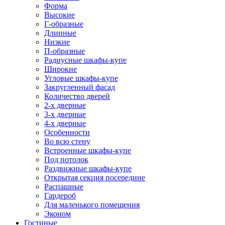
Форма
Высокие
Г-образные
Длинные
Низкие
П-образные
Радиусные шкафы-купе
Широкие
Угловые шкафы-купе
Закругленный фасад
Количество дверей
2-х дверные
3-х дверные
4-х дверные
Особенности
Во всю стену
Встроенные шкафы-купе
Под потолок
Раздвижные шкафы-купе
Открытая секция посередине
Распашные
Гардероб
Для маленького помещения
Эконом
Гостиные