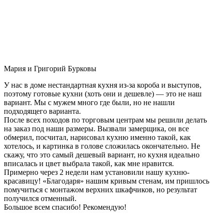
Мария и Григорий Бурковы
У нас в доме нестандартная кухня из-за короба и выступов,
поэтому готовые кухни (хоть они и дешевле) — это не наш
вариант. Мы с мужем много где были, но не нашли
подходящего варианта.
После всех походов по торговым центрам мы решили делать
на заказ под наши размеры. Вызвали замерщика, он все
обмерил, посчитал, нарисовал кухню именно такой, как
хотелось, и картинка в голове сложилась окончательно. Не
скажу, что это самый дешевый вариант, но кухня идеально
вписалась и цвет выбрала такой, как мне нравится.
Примерно через 2 недели нам установили нашу кухню-
красавицу! «Благодаря» нашим кривым стенам, им пришлось
помучиться с монтажом верхних шкафчиков, но результат
получился отменный.
Большое всем спасибо! Рекомендую!