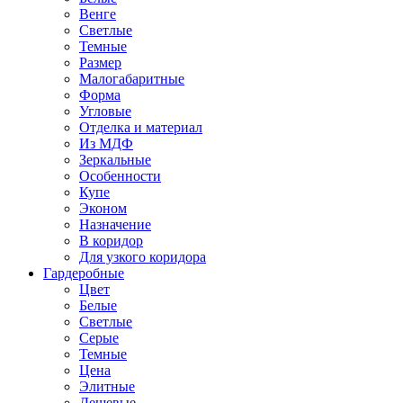
Венге
Светлые
Темные
Размер
Малогабаритные
Форма
Угловые
Отделка и материал
Из МДФ
Зеркальные
Особенности
Купе
Эконом
Назначение
В коридор
Для узкого коридора
Гардеробные
Цвет
Белые
Светлые
Серые
Темные
Цена
Элитные
Дешевые