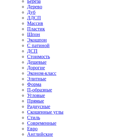
Береза
Дерево
Дуб
ЛДСП
Массив
Пластик
Шпон
Экошпон
С патиной
ДСП
Стоимость
Дешевые
Дорогие
Эконом-класс
Элитные
Форма
П-образные
Угловые
Прямые
Радиусные
Скошенные углы
Стиль
Современные
Евро
Английские