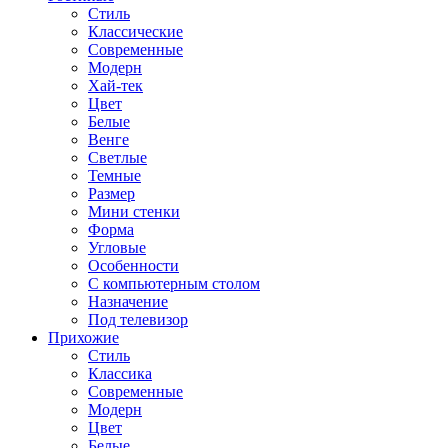
Стиль
Классические
Современные
Модерн
Хай-тек
Цвет
Белые
Венге
Светлые
Темные
Размер
Мини стенки
Форма
Угловые
Особенности
С компьютерным столом
Назначение
Под телевизор
Прихожие
Стиль
Классика
Современные
Модерн
Цвет
Белые