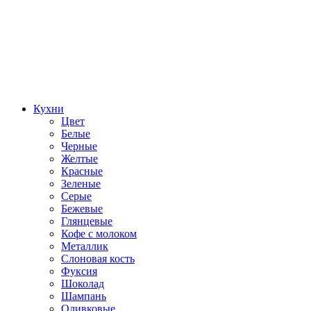
Кухни
Цвет
Белые
Черные
Желтые
Красные
Зеленые
Серые
Бежевые
Глянцевые
Кофе с молоком
Металлик
Слоновая кость
Фуксия
Шоколад
Шампань
Оливковые