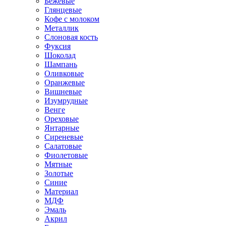
Бежевые
Глянцевые
Кофе с молоком
Металлик
Слоновая кость
Фуксия
Шоколад
Шампань
Оливковые
Оранжевые
Вишневые
Изумрудные
Венге
Ореховые
Янтарные
Сиреневые
Салатовые
Фиолетовые
Мятные
Золотые
Синие
Материал
МДФ
Эмаль
Акрил