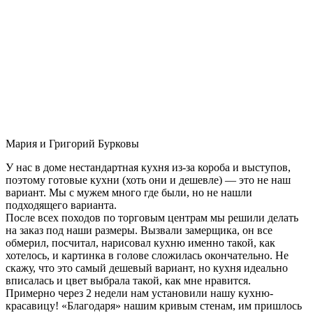
Мария и Григорий Бурковы
У нас в доме нестандартная кухня из-за короба и выступов,
поэтому готовые кухни (хоть они и дешевле) — это не наш
вариант. Мы с мужем много где были, но не нашли
подходящего варианта.
После всех походов по торговым центрам мы решили делать
на заказ под наши размеры. Вызвали замерщика, он все
обмерил, посчитал, нарисовал кухню именно такой, как
хотелось, и картинка в голове сложилась окончательно. Не
скажу, что это самый дешевый вариант, но кухня идеально
вписалась и цвет выбрала такой, как мне нравится.
Примерно через 2 недели нам установили нашу кухню-
красавицу! «Благодаря» нашим кривым стенам, им пришлось