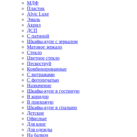
МДФ
Пластик
Alvic Luxe
Эмаль
Акрил
ДСП
С патиной
Шкафы-купе с зеркалом
Матовое зеркало
Стекло
Цветное стекло
Пескоструй
Комбинированные
С витражами
С фотопечатью
Назначение
Шкафы-купе в гостиную
В коридор
В прихожую
Шкафы-купе в спальню
Детские
Офисные
Для книг
Для одежды
На балкон