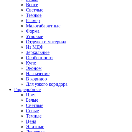
Венге
Светлые
Темные
Размер
Малогабаритные
Форма
Угловые
Отделка и материал
Из МДФ
Зеркальные
Особенности
Купе
Эконом
Назначение
В коридор
Для узкого коридора
Гардеробные
Цвет
Белые
Светлые
Серые
Темные
Цена
Элитные
Дешевые