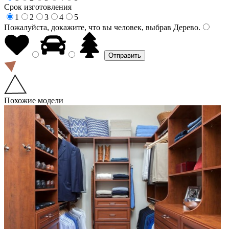
Срок изготовления
1
2
3
4
5
Пожалуйста, докажите, что вы человек, выбрав
Дерево
.
Похожие модели