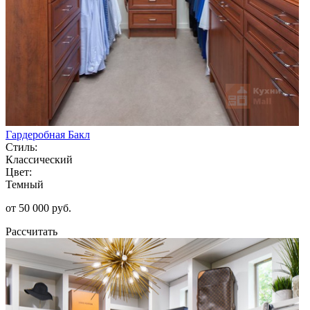
Гардеробная Бакл
Стиль:
Классический
Цвет:
Темный
от 50 000 руб.
Рассчитать