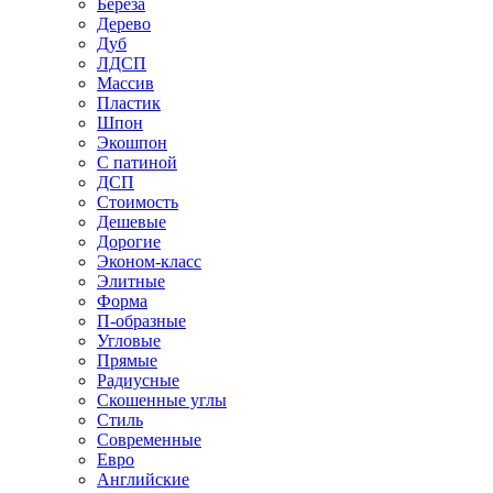
Береза
Дерево
Дуб
ЛДСП
Массив
Пластик
Шпон
Экошпон
С патиной
ДСП
Стоимость
Дешевые
Дорогие
Эконом-класс
Элитные
Форма
П-образные
Угловые
Прямые
Радиусные
Скошенные углы
Стиль
Современные
Евро
Английские