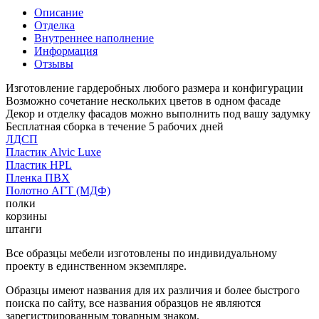
Описание
Отделка
Внутреннее наполнение
Информация
Отзывы
Изготовление гардеробных любого размера и конфигурации
Возможно сочетание нескольких цветов в одном фасаде
Декор и отделку фасадов можно выполнить под вашу задумку
Бесплатная сборка в течение 5 рабочих дней
ЛДСП
Пластик Alvic Luxe
Пластик HPL
Пленка ПВХ
Полотно АГТ (МДФ)
полки
корзины
штанги
Все образцы мебели изготовлены по индивидуальному
проекту в единственном экземпляре.
Образцы имеют названия для их различия и более быстрого
поиска по сайту, все названия образцов не являются
зарегистрированным товарным знаком.