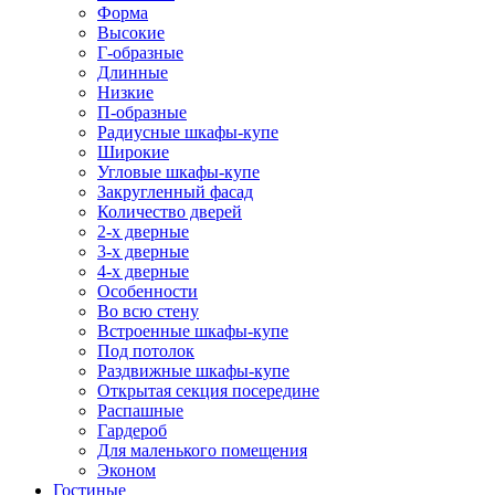
Форма
Высокие
Г-образные
Длинные
Низкие
П-образные
Радиусные шкафы-купе
Широкие
Угловые шкафы-купе
Закругленный фасад
Количество дверей
2-х дверные
3-х дверные
4-х дверные
Особенности
Во всю стену
Встроенные шкафы-купе
Под потолок
Раздвижные шкафы-купе
Открытая секция посередине
Распашные
Гардероб
Для маленького помещения
Эконом
Гостиные