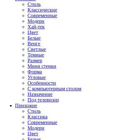
Стиль
Классические
Современные
Модерн
Хай-тек
Цвет
Белые
Венге
Светлые
Темные
Размер
Мини стенки
Форма
Угловые
Особенности
С компьютерным столом
Назначение
Под телевизор
Прихожие
Стиль
Классика
Современные
Модерн
Цвет
Белые