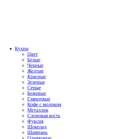
Кухни
Цвет
Белые
Черные
Желтые
Красные
Зеленые
Серые
Бежевые
Глянцевые
Кофе с молоком
Металлик
Слоновая кость
Фуксия
Шоколад
Шампань
Оливковые