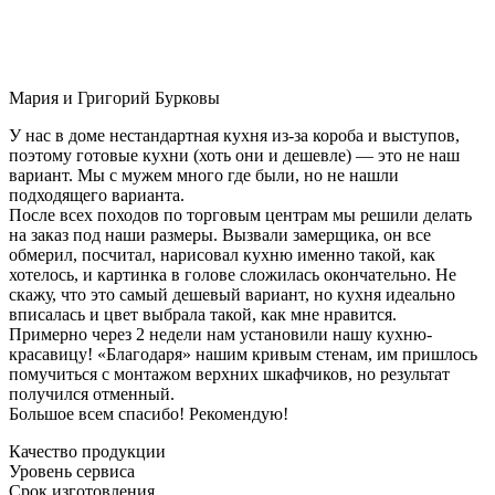
Мария и Григорий Бурковы
У нас в доме нестандартная кухня из-за короба и выступов,
поэтому готовые кухни (хоть они и дешевле) — это не наш
вариант. Мы с мужем много где были, но не нашли
подходящего варианта.
После всех походов по торговым центрам мы решили делать
на заказ под наши размеры. Вызвали замерщика, он все
обмерил, посчитал, нарисовал кухню именно такой, как
хотелось, и картинка в голове сложилась окончательно. Не
скажу, что это самый дешевый вариант, но кухня идеально
вписалась и цвет выбрала такой, как мне нравится.
Примерно через 2 недели нам установили нашу кухню-
красавицу! «Благодаря» нашим кривым стенам, им пришлось
помучиться с монтажом верхних шкафчиков, но результат
получился отменный.
Большое всем спасибо! Рекомендую!
Качество продукции
Уровень сервиса
Срок изготовления