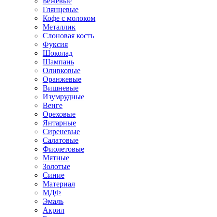
Бежевые
Глянцевые
Кофе с молоком
Металлик
Слоновая кость
Фуксия
Шоколад
Шампань
Оливковые
Оранжевые
Вишневые
Изумрудные
Венге
Ореховые
Янтарные
Сиреневые
Салатовые
Фиолетовые
Мятные
Золотые
Синие
Материал
МДФ
Эмаль
Акрил