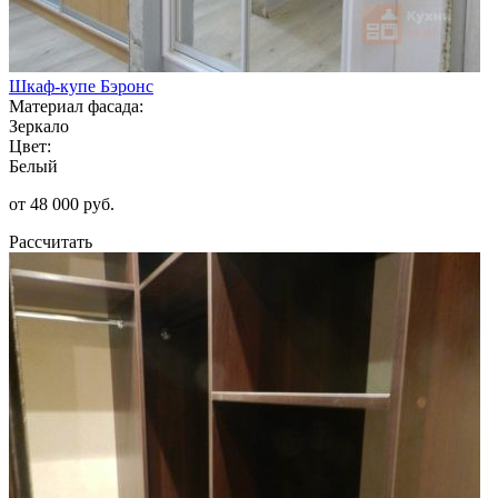
Шкаф-купе Бэронс
Материал фасада:
Зеркало
Цвет:
Белый
от 48 000 руб.
Рассчитать