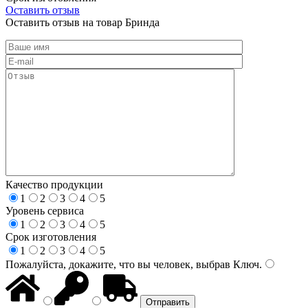
Оставить отзыв
Оставить отзыв на товар Бринда
Качество продукции
1
2
3
4
5
Уровень сервиса
1
2
3
4
5
Срок изготовления
1
2
3
4
5
Пожалуйста, докажите, что вы человек, выбрав
Ключ
.