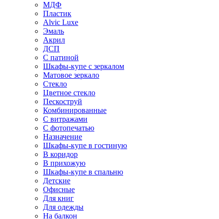
МДФ
Пластик
Alvic Luxe
Эмаль
Акрил
ДСП
С патиной
Шкафы-купе с зеркалом
Матовое зеркало
Стекло
Цветное стекло
Пескоструй
Комбинированные
С витражами
С фотопечатью
Назначение
Шкафы-купе в гостиную
В коридор
В прихожую
Шкафы-купе в спальню
Детские
Офисные
Для книг
Для одежды
На балкон