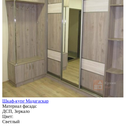
Шкаф-купе Мадагаскар
Материал фасада:
ДСП, Зеркало
Цвет:
Светлый