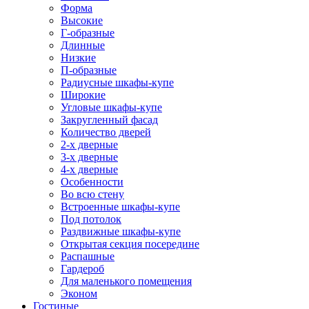
Форма
Высокие
Г-образные
Длинные
Низкие
П-образные
Радиусные шкафы-купе
Широкие
Угловые шкафы-купе
Закругленный фасад
Количество дверей
2-х дверные
3-х дверные
4-х дверные
Особенности
Во всю стену
Встроенные шкафы-купе
Под потолок
Раздвижные шкафы-купе
Открытая секция посередине
Распашные
Гардероб
Для маленького помещения
Эконом
Гостиные