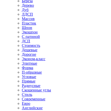
Береза
Дерево
Дуб
ЛДСП
Массив
Пластик
Шпон
Экошпон
С патиной
ДСП
Стоимость
Дешевые
Дорогие
Эконом-класс
Элитные
Форма
П-образные
Угловые
Прямые
Радиусные
Скошенные углы
Стиль
Современные
Евро
Английские