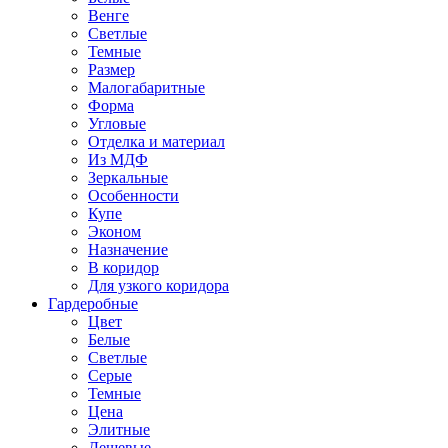
Венге
Светлые
Темные
Размер
Малогабаритные
Форма
Угловые
Отделка и материал
Из МДФ
Зеркальные
Особенности
Купе
Эконом
Назначение
В коридор
Для узкого коридора
Гардеробные
Цвет
Белые
Светлые
Серые
Темные
Цена
Элитные
Дешевые