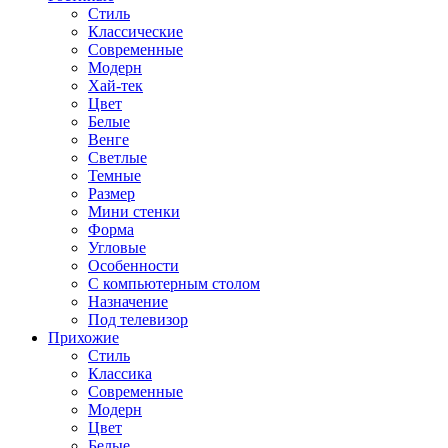
Стиль
Классические
Современные
Модерн
Хай-тек
Цвет
Белые
Венге
Светлые
Темные
Размер
Мини стенки
Форма
Угловые
Особенности
С компьютерным столом
Назначение
Под телевизор
Прихожие
Стиль
Классика
Современные
Модерн
Цвет
Белые