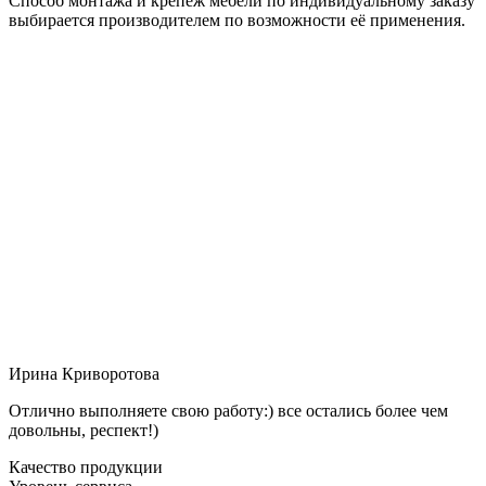
Способ монтажа и крепёж мебели по индивидуальному заказу
выбирается производителем по возможности её применения.
Ирина Криворотова
Отлично выполняете свою работу:) все остались более чем
довольны, респект!)
Качество продукции