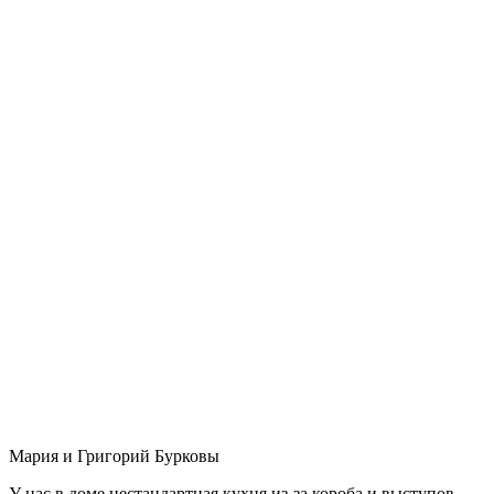
Мария и Григорий Бурковы
У нас в доме нестандартная кухня из-за короба и выступов,