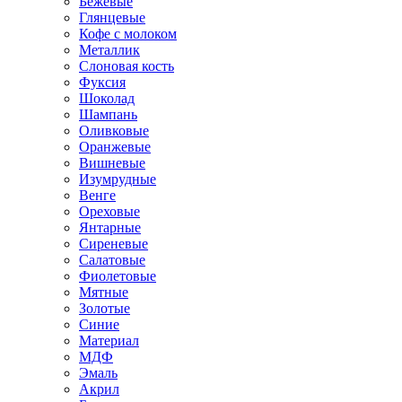
Бежевые
Глянцевые
Кофе с молоком
Металлик
Слоновая кость
Фуксия
Шоколад
Шампань
Оливковые
Оранжевые
Вишневые
Изумрудные
Венге
Ореховые
Янтарные
Сиреневые
Салатовые
Фиолетовые
Мятные
Золотые
Синие
Материал
МДФ
Эмаль
Акрил