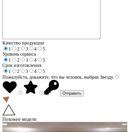
Качество продукции
1
2
3
4
5
Уровень сервиса
1
2
3
4
5
Срок изготовления
1
2
3
4
5
Пожалуйста, докажите, что вы человек, выбрав
Звезду
.
Похожие модели