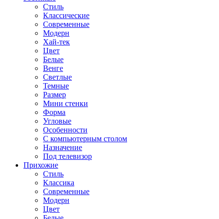
Стиль
Классические
Современные
Модерн
Хай-тек
Цвет
Белые
Венге
Светлые
Темные
Размер
Мини стенки
Форма
Угловые
Особенности
С компьютерным столом
Назначение
Под телевизор
Прихожие
Стиль
Классика
Современные
Модерн
Цвет
Белые