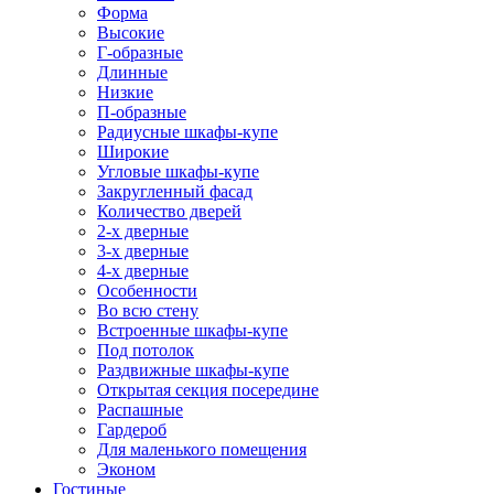
Форма
Высокие
Г-образные
Длинные
Низкие
П-образные
Радиусные шкафы-купе
Широкие
Угловые шкафы-купе
Закругленный фасад
Количество дверей
2-х дверные
3-х дверные
4-х дверные
Особенности
Во всю стену
Встроенные шкафы-купе
Под потолок
Раздвижные шкафы-купе
Открытая секция посередине
Распашные
Гардероб
Для маленького помещения
Эконом
Гостиные