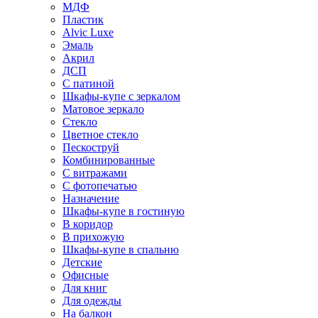
МДФ
Пластик
Alvic Luxe
Эмаль
Акрил
ДСП
С патиной
Шкафы-купе с зеркалом
Матовое зеркало
Стекло
Цветное стекло
Пескоструй
Комбинированные
С витражами
С фотопечатью
Назначение
Шкафы-купе в гостиную
В коридор
В прихожую
Шкафы-купе в спальню
Детские
Офисные
Для книг
Для одежды
На балкон