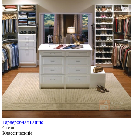
Гардеробная Байшо
Стиль:
Классический