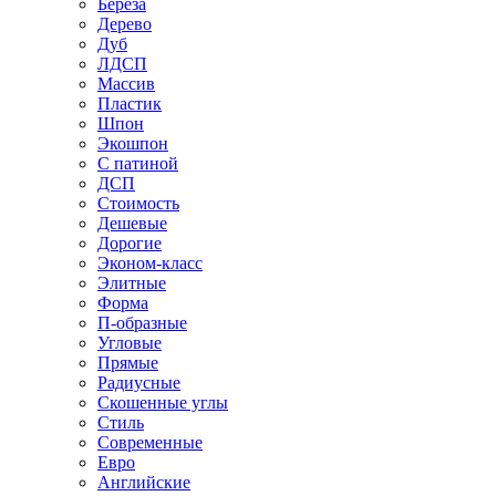
Береза
Дерево
Дуб
ЛДСП
Массив
Пластик
Шпон
Экошпон
С патиной
ДСП
Стоимость
Дешевые
Дорогие
Эконом-класс
Элитные
Форма
П-образные
Угловые
Прямые
Радиусные
Скошенные углы
Стиль
Современные
Евро
Английские