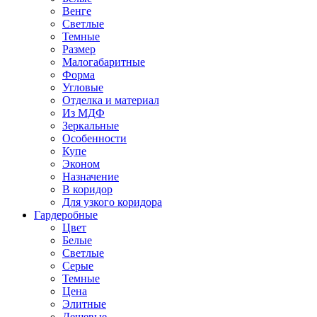
Венге
Светлые
Темные
Размер
Малогабаритные
Форма
Угловые
Отделка и материал
Из МДФ
Зеркальные
Особенности
Купе
Эконом
Назначение
В коридор
Для узкого коридора
Гардеробные
Цвет
Белые
Светлые
Серые
Темные
Цена
Элитные
Дешевые