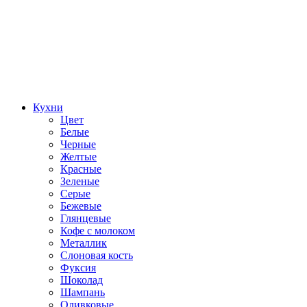
Кухни
Цвет
Белые
Черные
Желтые
Красные
Зеленые
Серые
Бежевые
Глянцевые
Кофе с молоком
Металлик
Слоновая кость
Фуксия
Шоколад
Шампань
Оливковые