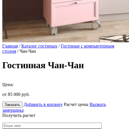
Главная
/
Каталог гостиных
/
Гостиные с компьютерным
столом
/ Чан-Чан
Гостинная Чан-Чан
Цена:
от 85 000
руб.
Добавить в корзину
Расчет цены
Вызвать
Заказать
замерщика
Получить расчет