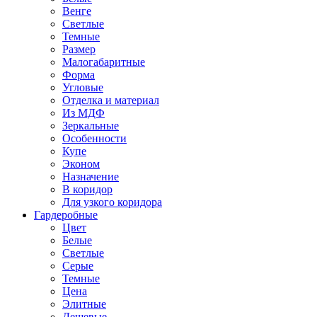
Венге
Светлые
Темные
Размер
Малогабаритные
Форма
Угловые
Отделка и материал
Из МДФ
Зеркальные
Особенности
Купе
Эконом
Назначение
В коридор
Для узкого коридора
Гардеробные
Цвет
Белые
Светлые
Серые
Темные
Цена
Элитные
Дешевые