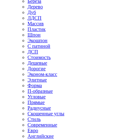
Береза
Дерево
Дуб
ЛДСП
Массив
Пластик
Шпон
Экошпон
С патиной
ДСП
Стоимость
Дешевые
Дорогие
Эконом-класс
Элитные
Форма
П-образные
Угловые
Прямые
Радиусные
Скошенные углы
Стиль
Современные
Евро
Английские