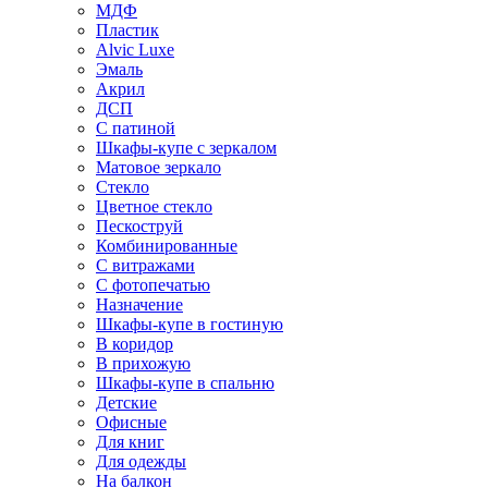
МДФ
Пластик
Alvic Luxe
Эмаль
Акрил
ДСП
С патиной
Шкафы-купе с зеркалом
Матовое зеркало
Стекло
Цветное стекло
Пескоструй
Комбинированные
С витражами
С фотопечатью
Назначение
Шкафы-купе в гостиную
В коридор
В прихожую
Шкафы-купе в спальню
Детские
Офисные
Для книг
Для одежды
На балкон