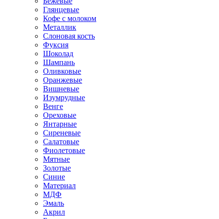
Бежевые
Глянцевые
Кофе с молоком
Металлик
Слоновая кость
Фуксия
Шоколад
Шампань
Оливковые
Оранжевые
Вишневые
Изумрудные
Венге
Ореховые
Янтарные
Сиреневые
Салатовые
Фиолетовые
Мятные
Золотые
Синие
Материал
МДФ
Эмаль
Акрил