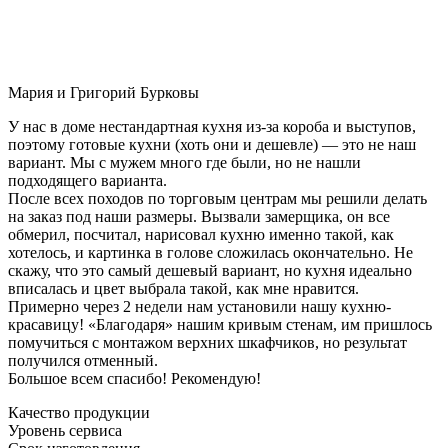
Мария и Григорий Бурковы
У нас в доме нестандартная кухня из-за короба и выступов,
поэтому готовые кухни (хоть они и дешевле) — это не наш
вариант. Мы с мужем много где были, но не нашли
подходящего варианта.
После всех походов по торговым центрам мы решили делать
на заказ под наши размеры. Вызвали замерщика, он все
обмерил, посчитал, нарисовал кухню именно такой, как
хотелось, и картинка в голове сложилась окончательно. Не
скажу, что это самый дешевый вариант, но кухня идеально
вписалась и цвет выбрала такой, как мне нравится.
Примерно через 2 недели нам установили нашу кухню-
красавицу! «Благодаря» нашим кривым стенам, им пришлось
помучиться с монтажом верхних шкафчиков, но результат
получился отменный.
Большое всем спасибо! Рекомендую!
Качество продукции
Уровень сервиса