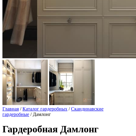
Главная
/
Каталог гардеробных
/
Скандинавские
гардеробные
/ Дамлонг
Гардеробная Дамлонг