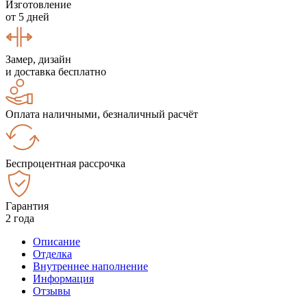
Изготовление
от 5 дней
Замер, дизайн
и доставка бесплатно
Оплата наличными, безналичный расчёт
Беспроцентная рассрочка
Гарантия
2 года
Описание
Отделка
Внутреннее наполнение
Информация
Отзывы