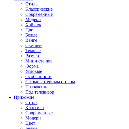
Стиль
Классические
Современные
Модерн
Хай-тек
Цвет
Белые
Венге
Светлые
Темные
Размер
Мини стенки
Форма
Угловые
Особенности
С компьютерным столом
Назначение
Под телевизор
Прихожие
Стиль
Классика
Современные
Модерн
Цвет
Белые