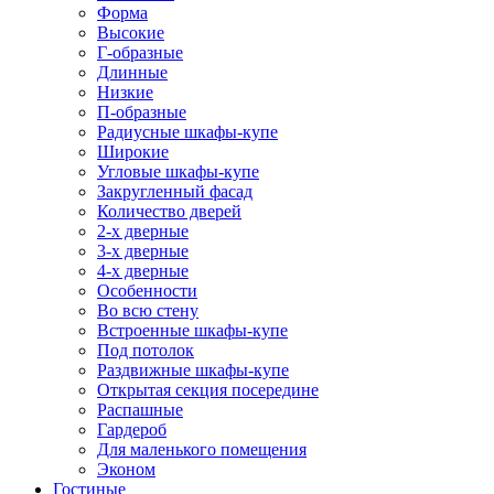
Форма
Высокие
Г-образные
Длинные
Низкие
П-образные
Радиусные шкафы-купе
Широкие
Угловые шкафы-купе
Закругленный фасад
Количество дверей
2-х дверные
3-х дверные
4-х дверные
Особенности
Во всю стену
Встроенные шкафы-купе
Под потолок
Раздвижные шкафы-купе
Открытая секция посередине
Распашные
Гардероб
Для маленького помещения
Эконом
Гостиные