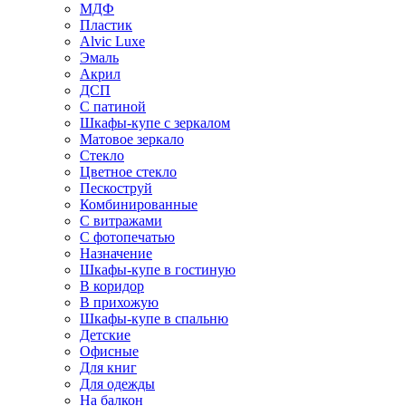
МДФ
Пластик
Alvic Luxe
Эмаль
Акрил
ДСП
С патиной
Шкафы-купе с зеркалом
Матовое зеркало
Стекло
Цветное стекло
Пескоструй
Комбинированные
С витражами
С фотопечатью
Назначение
Шкафы-купе в гостиную
В коридор
В прихожую
Шкафы-купе в спальню
Детские
Офисные
Для книг
Для одежды
На балкон