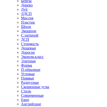
Береза
Дерево
Дуб
ЛДСП
Массив
Пластик
Шпон
Экошпон
С патиной
ДСП
Стоимость
Дешевые
Дорогие
Эконом-класс
Элитные
Форма
П-образные
Угловые
Прямые
Радиусные
Скошенные углы
Стиль
Современные
Евро
Английские