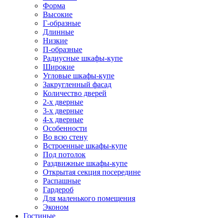
Форма
Высокие
Г-образные
Длинные
Низкие
П-образные
Радиусные шкафы-купе
Широкие
Угловые шкафы-купе
Закругленный фасад
Количество дверей
2-х дверные
3-х дверные
4-х дверные
Особенности
Во всю стену
Встроенные шкафы-купе
Под потолок
Раздвижные шкафы-купе
Открытая секция посередине
Распашные
Гардероб
Для маленького помещения
Эконом
Гостиные