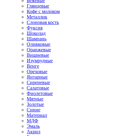
Бежевые
Глянцевые
Кофе с молоком
Металлик
Слоновая кость
Фуксия
Шоколад
Шампань
Оливковые
Оранжевые
Вишневые
Изумрудные
Венге
Ореховые
Янтарные
Сиреневые
Салатовые
Фиолетовые
Мятные
Золотые
Синие
Материал
МДФ
Эмаль
Акрил