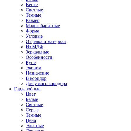
Венге
Светлые
Темные
Размер
Малогабаритные
Форма
Угловые
Отделка и материал
Из МДФ
Зеркальные
Особенности
Купе
Эконом
Назначение
В коридор
Для узкого коридора
Гардеробные
Цвет
Белые
Светлые
Серые
Темные
Цена
Элитные
Дешевые