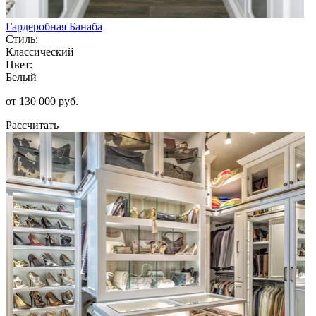
Гардеробная Банаба
Стиль:
Классический
Цвет:
Белый
от 130 000 руб.
Рассчитать