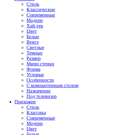
Стиль
Классические
Современные
Модерн
Хай-тек
Цвет
Белые
Венге
Светлые
Темные
Размер
Мини стенки
Форма
Угловые
Особенности
С компьютерным столом
Назначение
Под телевизор
Прихожие
Стиль
Классика
Современные
Модерн
Цвет
Белые