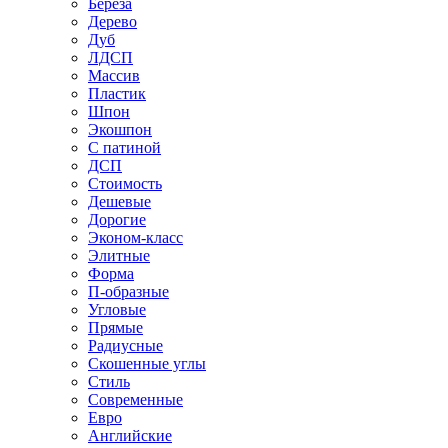
Береза
Дерево
Дуб
ЛДСП
Массив
Пластик
Шпон
Экошпон
С патиной
ДСП
Стоимость
Дешевые
Дорогие
Эконом-класс
Элитные
Форма
П-образные
Угловые
Прямые
Радиусные
Скошенные углы
Стиль
Современные
Евро
Английские