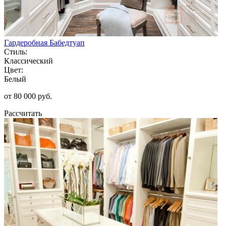
Гардеробная Бабедтуап
Стиль:
Классический
Цвет:
Белый
от 80 000 руб.
Рассчитать