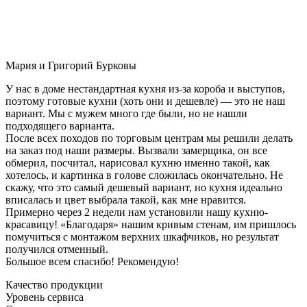
Мария и Григорий Бурковы
У нас в доме нестандартная кухня из-за короба и выступов,
поэтому готовые кухни (хоть они и дешевле) — это не наш
вариант. Мы с мужем много где были, но не нашли
подходящего варианта.
После всех походов по торговым центрам мы решили делать
на заказ под наши размеры. Вызвали замерщика, он все
обмерил, посчитал, нарисовал кухню именно такой, как
хотелось, и картинка в голове сложилась окончательно. Не
скажу, что это самый дешевый вариант, но кухня идеально
вписалась и цвет выбрала такой, как мне нравится.
Примерно через 2 недели нам установили нашу кухню-
красавицу! «Благодаря» нашим кривым стенам, им пришлось
помучиться с монтажом верхних шкафчиков, но результат
получился отменный.
Большое всем спасибо! Рекомендую!
Качество продукции
Уровень сервиса