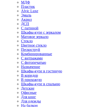
МДФ
Пластик
Alvic Luxe
Эмаль
Акрил
ДСП
С патиной
Шкафы-купе с зеркалом
Матовое зеркало
Стекло
Цветное стекло
Пескоструй
Комбинированные
С витражами
С фотопечатью
Назначение
Шкафы-купе в гостиную
В коридор
В прихожую
Шкафы-купе в спальню
Детские
Офисные
Для книг
Для одежды
На балкон