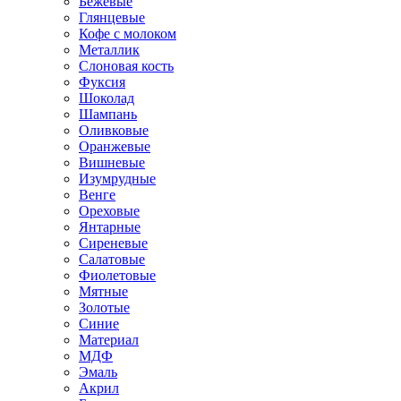
Бежевые
Глянцевые
Кофе с молоком
Металлик
Слоновая кость
Фуксия
Шоколад
Шампань
Оливковые
Оранжевые
Вишневые
Изумрудные
Венге
Ореховые
Янтарные
Сиреневые
Салатовые
Фиолетовые
Мятные
Золотые
Синие
Материал
МДФ
Эмаль
Акрил