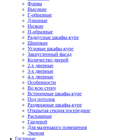
Форма
Высокие
Г-образные
Длинные
Низкие
П-образные
Радиусные шкафы-купе
Широкие
Угловые шкафы-купе
Закругленный фасад
Количество дверей
2-х дверные
3-х дверные
4-х дверные
Особенности
Во всю стену
Встроенные шкафы-купе
Под потолок
Раздвижные шкафы-купе
Открытая секция посередине
Распашные
Гардероб
Для маленького помещения
Эконом
Гостиные