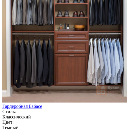
Гардеробная Бабасе
Стиль:
Классический
Цвет:
Темный