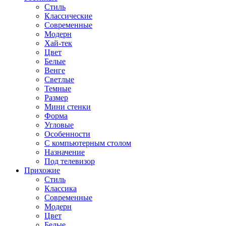
Стиль
Классические
Современные
Модерн
Хай-тек
Цвет
Белые
Венге
Светлые
Темные
Размер
Мини стенки
Форма
Угловые
Особенности
С компьютерным столом
Назначение
Под телевизор
Прихожие
Стиль
Классика
Современные
Модерн
Цвет
Белые