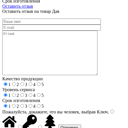
Срок изготовления
Оставить отзыв
Оставить отзыв на товар Дав
Качество продукции
1
2
3
4
5
Уровень сервиса
1
2
3
4
5
Срок изготовления
1
2
3
4
5
Пожалуйста, докажите, что вы человек, выбрав
Ключ
.