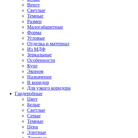
Венге
Светлые
Темные
Размер
Малогабаритные
Форма
Угловые
Отделка и материал
Из МДФ
Зеркальные
Особенности
Купе
Эконом
Назначение
В коридор
Для узкого коридора
Гардеробные
Цвет
Белые
Светлые
Серые
Темные
Цена
Элитные
Дешевые