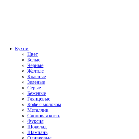
Кухни
Цвет
Белые
Черные
Желтые
Красные
Зеленые
Серые
Бежевые
Глянцевые
Кофе с молоком
Металлик
Слоновая кость
Фуксия
Шоколад
Шампань
Оливковые