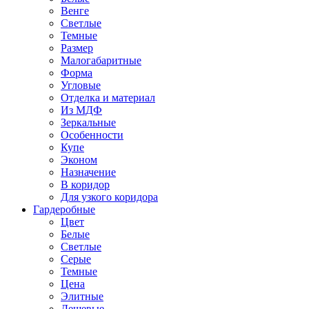
Венге
Светлые
Темные
Размер
Малогабаритные
Форма
Угловые
Отделка и материал
Из МДФ
Зеркальные
Особенности
Купе
Эконом
Назначение
В коридор
Для узкого коридора
Гардеробные
Цвет
Белые
Светлые
Серые
Темные
Цена
Элитные
Дешевые