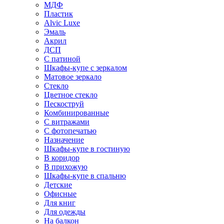
МДФ
Пластик
Alvic Luxe
Эмаль
Акрил
ДСП
С патиной
Шкафы-купе с зеркалом
Матовое зеркало
Стекло
Цветное стекло
Пескоструй
Комбинированные
С витражами
С фотопечатью
Назначение
Шкафы-купе в гостиную
В коридор
В прихожую
Шкафы-купе в спальню
Детские
Офисные
Для книг
Для одежды
На балкон