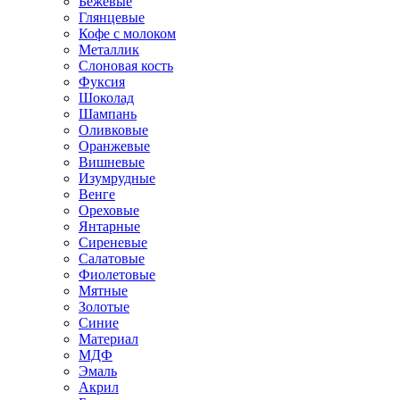
Бежевые
Глянцевые
Кофе с молоком
Металлик
Слоновая кость
Фуксия
Шоколад
Шампань
Оливковые
Оранжевые
Вишневые
Изумрудные
Венге
Ореховые
Янтарные
Сиреневые
Салатовые
Фиолетовые
Мятные
Золотые
Синие
Материал
МДФ
Эмаль
Акрил