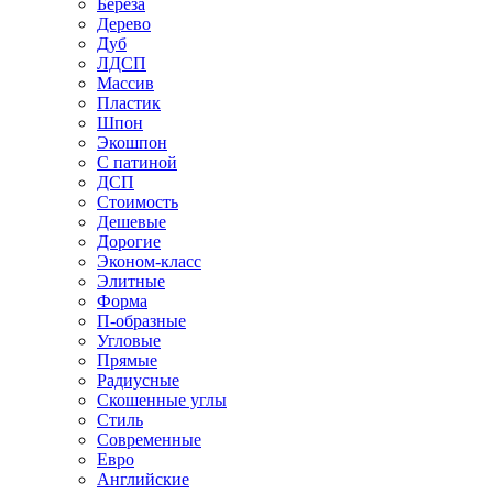
Береза
Дерево
Дуб
ЛДСП
Массив
Пластик
Шпон
Экошпон
С патиной
ДСП
Стоимость
Дешевые
Дорогие
Эконом-класс
Элитные
Форма
П-образные
Угловые
Прямые
Радиусные
Скошенные углы
Стиль
Современные
Евро
Английские