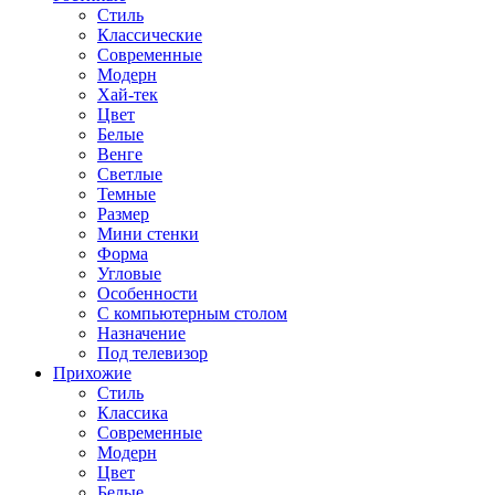
Стиль
Классические
Современные
Модерн
Хай-тек
Цвет
Белые
Венге
Светлые
Темные
Размер
Мини стенки
Форма
Угловые
Особенности
С компьютерным столом
Назначение
Под телевизор
Прихожие
Стиль
Классика
Современные
Модерн
Цвет
Белые