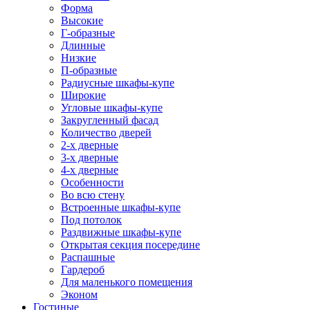
Форма
Высокие
Г-образные
Длинные
Низкие
П-образные
Радиусные шкафы-купе
Широкие
Угловые шкафы-купе
Закругленный фасад
Количество дверей
2-х дверные
3-х дверные
4-х дверные
Особенности
Во всю стену
Встроенные шкафы-купе
Под потолок
Раздвижные шкафы-купе
Открытая секция посередине
Распашные
Гардероб
Для маленького помещения
Эконом
Гостиные