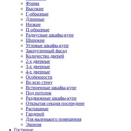
Форма
Высокие
Г-образные
Длинные
Низкие
П-образные
Радиусные шкафы-купе
Широкие
Угловые шкафы-купе
Закругленный фасад
Количество дверей
2-х дверные
3-х дверные
4-х дверные
Особенности
Во всю стену
Встроенные шкафы-купе
Под потолок
Раздвижные шкафы-купе
Открытая секция посередине
Распашные
Гардероб
Для маленького помещения
Эконом
Гостиные