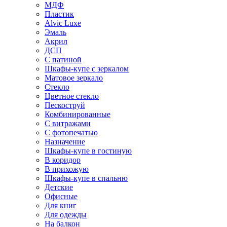
МДФ
Пластик
Alvic Luxe
Эмаль
Акрил
ДСП
С патиной
Шкафы-купе с зеркалом
Матовое зеркало
Стекло
Цветное стекло
Пескоструй
Комбинированные
С витражами
С фотопечатью
Назначение
Шкафы-купе в гостиную
В коридор
В прихожую
Шкафы-купе в спальню
Детские
Офисные
Для книг
Для одежды
На балкон