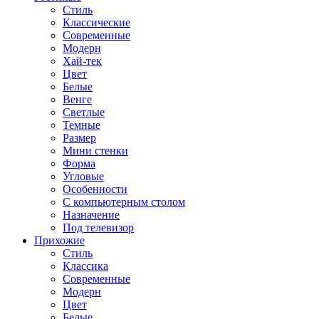
Стиль
Классические
Современные
Модерн
Хай-тек
Цвет
Белые
Венге
Светлые
Темные
Размер
Мини стенки
Форма
Угловые
Особенности
С компьютерным столом
Назначение
Под телевизор
Прихожие
Стиль
Классика
Современные
Модерн
Цвет
Белые