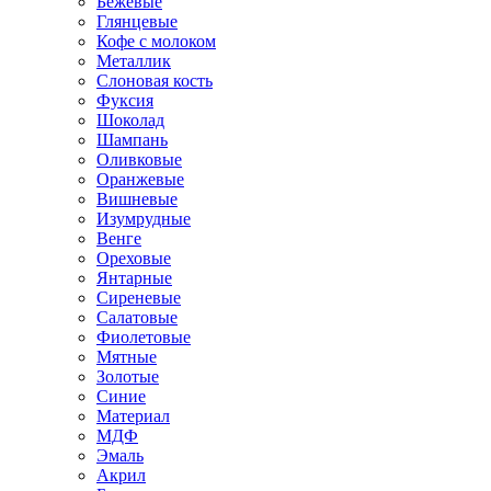
Бежевые
Глянцевые
Кофе с молоком
Металлик
Слоновая кость
Фуксия
Шоколад
Шампань
Оливковые
Оранжевые
Вишневые
Изумрудные
Венге
Ореховые
Янтарные
Сиреневые
Салатовые
Фиолетовые
Мятные
Золотые
Синие
Материал
МДФ
Эмаль
Акрил