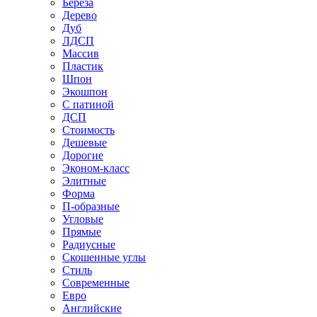
Береза
Дерево
Дуб
ЛДСП
Массив
Пластик
Шпон
Экошпон
С патиной
ДСП
Стоимость
Дешевые
Дорогие
Эконом-класс
Элитные
Форма
П-образные
Угловые
Прямые
Радиусные
Скошенные углы
Стиль
Современные
Евро
Английские