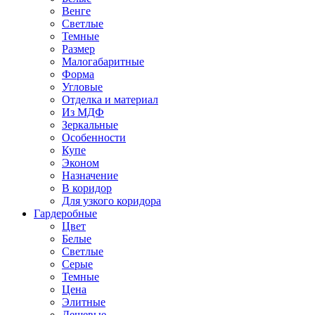
Венге
Светлые
Темные
Размер
Малогабаритные
Форма
Угловые
Отделка и материал
Из МДФ
Зеркальные
Особенности
Купе
Эконом
Назначение
В коридор
Для узкого коридора
Гардеробные
Цвет
Белые
Светлые
Серые
Темные
Цена
Элитные
Дешевые