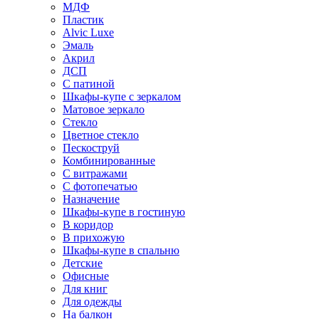
МДФ
Пластик
Alvic Luxe
Эмаль
Акрил
ДСП
С патиной
Шкафы-купе с зеркалом
Матовое зеркало
Стекло
Цветное стекло
Пескоструй
Комбинированные
С витражами
С фотопечатью
Назначение
Шкафы-купе в гостиную
В коридор
В прихожую
Шкафы-купе в спальню
Детские
Офисные
Для книг
Для одежды
На балкон