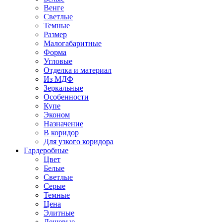
Венге
Светлые
Темные
Размер
Малогабаритные
Форма
Угловые
Отделка и материал
Из МДФ
Зеркальные
Особенности
Купе
Эконом
Назначение
В коридор
Для узкого коридора
Гардеробные
Цвет
Белые
Светлые
Серые
Темные
Цена
Элитные
Дешевые