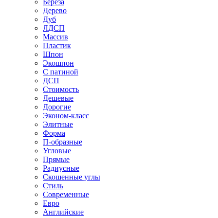
Береза
Дерево
Дуб
ЛДСП
Массив
Пластик
Шпон
Экошпон
С патиной
ДСП
Стоимость
Дешевые
Дорогие
Эконом-класс
Элитные
Форма
П-образные
Угловые
Прямые
Радиусные
Скошенные углы
Стиль
Современные
Евро
Английские