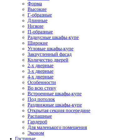
Форма
Высокие
Г-образные
Длинные
Низкие
П-образные
Радиусные шкафы-купе
Широкие
Угловые шкафы-купе
Закругленный фасад
Количество дверей
2-х дверные
3-х дверные
4-х дверные
Особенности
Во всю стену
Встроенные шкафы-купе
Под потолок
Раздвижные шкафы-купе
Открытая секция посередине
Распашные
Гардероб
Для маленького помещения
Эконом
Гостиные