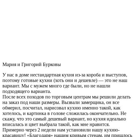
Мария и Григорий Бурковы
У нас в доме нестандартная кухня из-за короба и выступов,
поэтому готовые кухни (хоть они и дешевле) — это не наш
вариант. Мы с мужем много где были, но не нашли
подходящего варианта.
После всех походов по торговым центрам мы решили делать
на заказ под наши размеры. Вызвали замерщика, он все
обмерил, посчитал, нарисовал кухню именно такой, как
хотелось, и картинка в голове сложилась окончательно. Не
скажу, что это самый дешевый вариант, но кухня идеально
вписалась и цвет выбрала такой, как мне нравится.
Примерно через 2 недели нам установили нашу кухню-
красавицу! «Благодаря» нашим кривым стенам, им пришлось