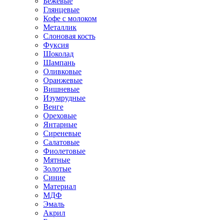
Бежевые
Глянцевые
Кофе с молоком
Металлик
Слоновая кость
Фуксия
Шоколад
Шампань
Оливковые
Оранжевые
Вишневые
Изумрудные
Венге
Ореховые
Янтарные
Сиреневые
Салатовые
Фиолетовые
Мятные
Золотые
Синие
Материал
МДФ
Эмаль
Акрил