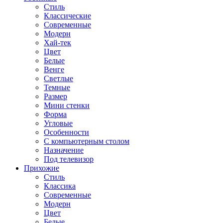
Стиль
Классические
Современные
Модерн
Хай-тек
Цвет
Белые
Венге
Светлые
Темные
Размер
Мини стенки
Форма
Угловые
Особенности
С компьютерным столом
Назначение
Под телевизор
Прихожие
Стиль
Классика
Современные
Модерн
Цвет
Белые