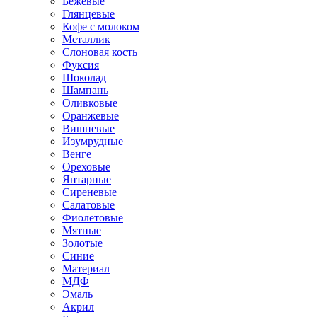
Бежевые
Глянцевые
Кофе с молоком
Металлик
Слоновая кость
Фуксия
Шоколад
Шампань
Оливковые
Оранжевые
Вишневые
Изумрудные
Венге
Ореховые
Янтарные
Сиреневые
Салатовые
Фиолетовые
Мятные
Золотые
Синие
Материал
МДФ
Эмаль
Акрил