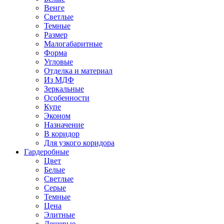
Венге
Светлые
Темные
Размер
Малогабаритные
Форма
Угловые
Отделка и материал
Из МДФ
Зеркальные
Особенности
Купе
Эконом
Назначение
В коридор
Для узкого коридора
Гардеробные
Цвет
Белые
Светлые
Серые
Темные
Цена
Элитные
Дешевые