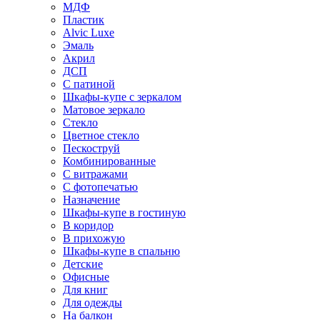
МДФ
Пластик
Alvic Luxe
Эмаль
Акрил
ДСП
С патиной
Шкафы-купе с зеркалом
Матовое зеркало
Стекло
Цветное стекло
Пескоструй
Комбинированные
С витражами
С фотопечатью
Назначение
Шкафы-купе в гостиную
В коридор
В прихожую
Шкафы-купе в спальню
Детские
Офисные
Для книг
Для одежды
На балкон