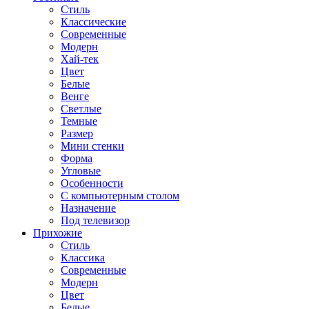
Стиль
Классические
Современные
Модерн
Хай-тек
Цвет
Белые
Венге
Светлые
Темные
Размер
Мини стенки
Форма
Угловые
Особенности
С компьютерным столом
Назначение
Под телевизор
Прихожие
Стиль
Классика
Современные
Модерн
Цвет
Белые