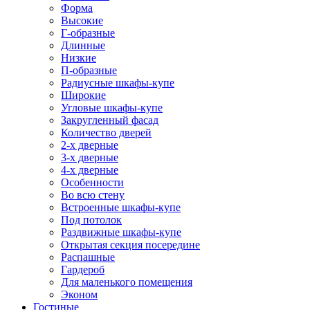
Форма
Высокие
Г-образные
Длинные
Низкие
П-образные
Радиусные шкафы-купе
Широкие
Угловые шкафы-купе
Закругленный фасад
Количество дверей
2-х дверные
3-х дверные
4-х дверные
Особенности
Во всю стену
Встроенные шкафы-купе
Под потолок
Раздвижные шкафы-купе
Открытая секция посередине
Распашные
Гардероб
Для маленького помещения
Эконом
Гостиные