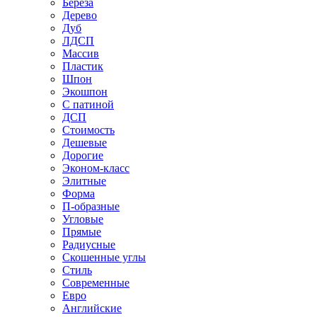
Береза
Дерево
Дуб
ЛДСП
Массив
Пластик
Шпон
Экошпон
С патиной
ДСП
Стоимость
Дешевые
Дорогие
Эконом-класс
Элитные
Форма
П-образные
Угловые
Прямые
Радиусные
Скошенные углы
Стиль
Современные
Евро
Английские