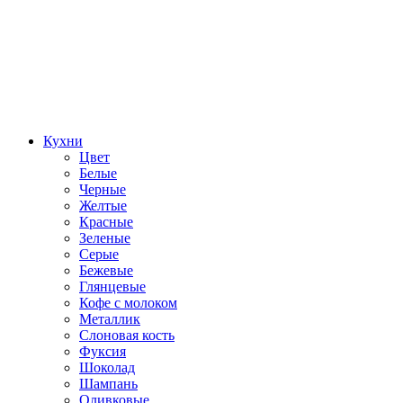
Кухни
Цвет
Белые
Черные
Желтые
Красные
Зеленые
Серые
Бежевые
Глянцевые
Кофе с молоком
Металлик
Слоновая кость
Фуксия
Шоколад
Шампань
Оливковые