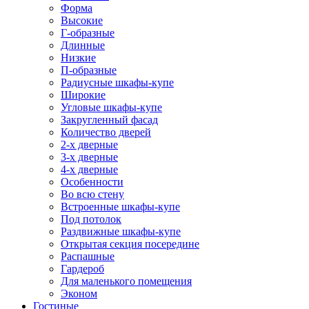
Форма
Высокие
Г-образные
Длинные
Низкие
П-образные
Радиусные шкафы-купе
Широкие
Угловые шкафы-купе
Закругленный фасад
Количество дверей
2-х дверные
3-х дверные
4-х дверные
Особенности
Во всю стену
Встроенные шкафы-купе
Под потолок
Раздвижные шкафы-купе
Открытая секция посередине
Распашные
Гардероб
Для маленького помещения
Эконом
Гостиные