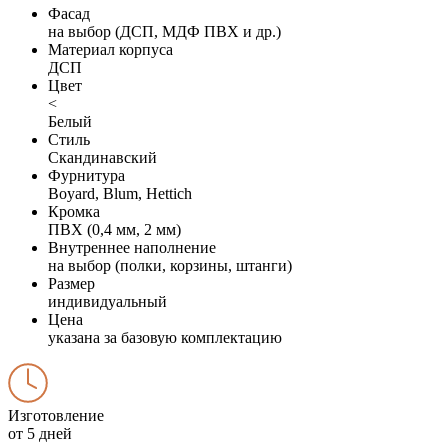
Фасад
на выбор (ДСП, МДФ ПВХ и др.)
Материал корпуса
ДСП
Цвет
<
Белый
Стиль
Скандинавский
Фурнитура
Boyard, Blum, Hettich
Кромка
ПВХ (0,4 мм, 2 мм)
Внутреннее наполнение
на выбор (полки, корзины, штанги)
Размер
индивидуальный
Цена
указана за базовую комплектацию
Изготовление
от 5 дней