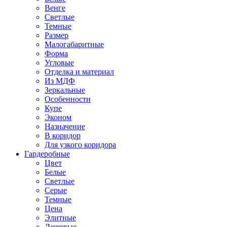
Венге
Светлые
Темные
Размер
Малогабаритные
Форма
Угловые
Отделка и материал
Из МДФ
Зеркальные
Особенности
Купе
Эконом
Назначение
В коридор
Для узкого коридора
Гардеробные
Цвет
Белые
Светлые
Серые
Темные
Цена
Элитные
Дешевые