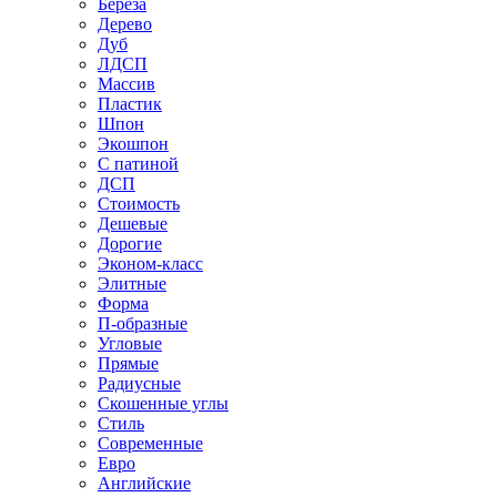
Береза
Дерево
Дуб
ЛДСП
Массив
Пластик
Шпон
Экошпон
С патиной
ДСП
Стоимость
Дешевые
Дорогие
Эконом-класс
Элитные
Форма
П-образные
Угловые
Прямые
Радиусные
Скошенные углы
Стиль
Современные
Евро
Английские