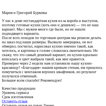
Мария и Григорий Бурковы
У нас в доме нестандартная кухня из-за короба и выступов,
поэтому готовые кухни (хоть они и дешевле) — это не наш
вариант. Мы с мужем много где были, но не нашли
подходящего варианта.
После всех походов по торговым центрам мы решили делать
на заказ под наши размеры. Вызвали замерщика, он все
обмерил, посчитал, нарисовал кухню именно такой, как
хотелось, и картинка в голове сложилась окончательно. Не
скажу, что это самый дешевый вариант, но кухня идеально
вписалась и цвет выбрала такой, как мне нравится.
Примерно через 2 недели нам установили нашу кухню-
красавицу! «Благодаря» нашим кривым стенам, им пришлось
помучиться с монтажом верхних шкафчиков, но результат
получился отменный.
Большое всем спасибо! Рекомендую!
Качество продукции
Уровень сервиса
Срок изготовления
Оставить отзыв
Оставить отзыв на товар Джемо