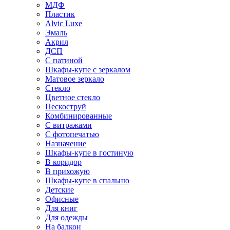
МДФ
Пластик
Alvic Luxe
Эмаль
Акрил
ДСП
С патиной
Шкафы-купе с зеркалом
Матовое зеркало
Стекло
Цветное стекло
Пескоструй
Комбинированные
С витражами
С фотопечатью
Назначение
Шкафы-купе в гостиную
В коридор
В прихожую
Шкафы-купе в спальню
Детские
Офисные
Для книг
Для одежды
На балкон