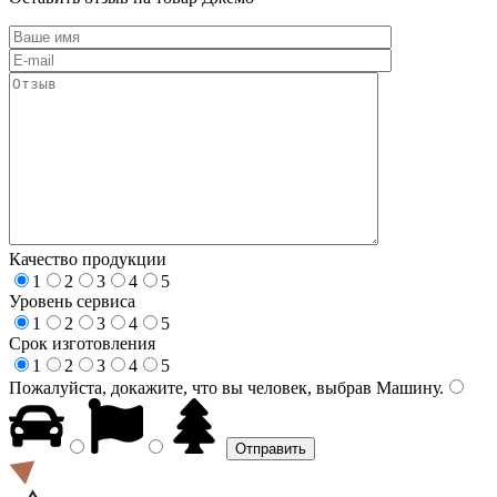
Качество продукции
1
2
3
4
5
Уровень сервиса
1
2
3
4
5
Срок изготовления
1
2
3
4
5
Пожалуйста, докажите, что вы человек, выбрав
Машину
.