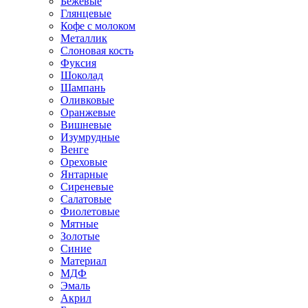
Бежевые
Глянцевые
Кофе с молоком
Металлик
Слоновая кость
Фуксия
Шоколад
Шампань
Оливковые
Оранжевые
Вишневые
Изумрудные
Венге
Ореховые
Янтарные
Сиреневые
Салатовые
Фиолетовые
Мятные
Золотые
Синие
Материал
МДФ
Эмаль
Акрил