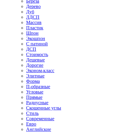
Береза
Дерево
Дуб
ЛДСП
Массив
Пластик
Шпон
Экошпон
С патиной
ДСП
Стоимость
Дешевые
Дорогие
Эконом-класс
Элитные
Форма
П-образные
Угловые
Прямые
Радиусные
Скошенные углы
Стиль
Современные
Евро
Английские