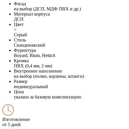
Фасад
на выбор (ДСП, МДФ ПВХ и др.)
Материал корпуса
ДСП
Цвет
<
Серый
Стиль
Скандинавский
Фурнитура
Boyard, Blum, Hettich
Кромка
ПВХ (0,4 мм, 2 мм)
Внутреннее наполнение
на выбор (полки, корзины, штанги)
Размер
индивидуальный
Цена
указана за базовую комплектацию
Изготовление
от 5 дней