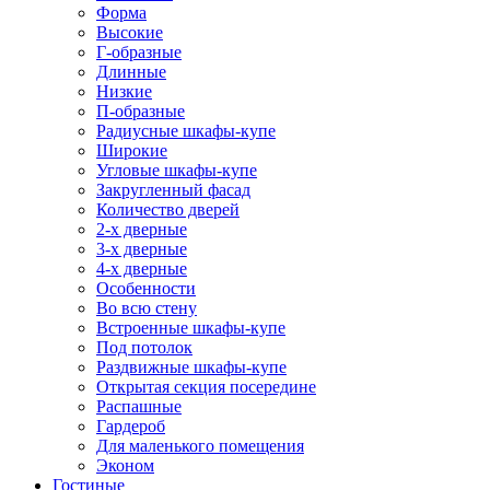
Форма
Высокие
Г-образные
Длинные
Низкие
П-образные
Радиусные шкафы-купе
Широкие
Угловые шкафы-купе
Закругленный фасад
Количество дверей
2-х дверные
3-х дверные
4-х дверные
Особенности
Во всю стену
Встроенные шкафы-купе
Под потолок
Раздвижные шкафы-купе
Открытая секция посередине
Распашные
Гардероб
Для маленького помещения
Эконом
Гостиные