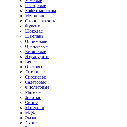
Бежевые
Глянцевые
Кофе с молоком
Металлик
Слоновая кость
Фуксия
Шоколад
Шампань
Оливковые
Оранжевые
Вишневые
Изумрудные
Венге
Ореховые
Янтарные
Сиреневые
Салатовые
Фиолетовые
Мятные
Золотые
Синие
Материал
МДФ
Эмаль
Акрил