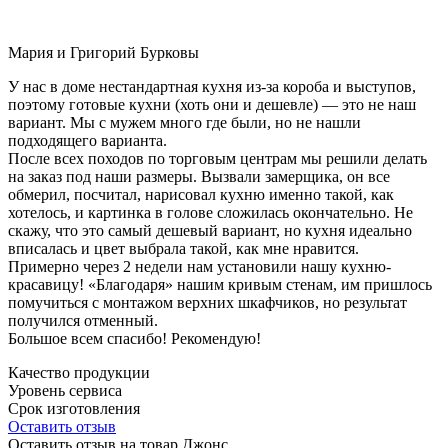
Мария и Григорий Бурковы
У нас в доме нестандартная кухня из-за короба и выступов,
поэтому готовые кухни (хоть они и дешевле) — это не наш
вариант. Мы с мужем много где были, но не нашли
подходящего варианта.
После всех походов по торговым центрам мы решили делать
на заказ под наши размеры. Вызвали замерщика, он все
обмерил, посчитал, нарисовал кухню именно такой, как
хотелось, и картинка в голове сложилась окончательно. Не
скажу, что это самый дешевый вариант, но кухня идеально
вписалась и цвет выбрала такой, как мне нравится.
Примерно через 2 недели нам установили нашу кухню-
красавицу! «Благодаря» нашим кривым стенам, им пришлось
помучиться с монтажом верхних шкафчиков, но результат
получился отменный.
Большое всем спасибо! Рекомендую!
Качество продукции
Уровень сервиса
Срок изготовления
Оставить отзыв
Оставить отзыв на товар Джонс