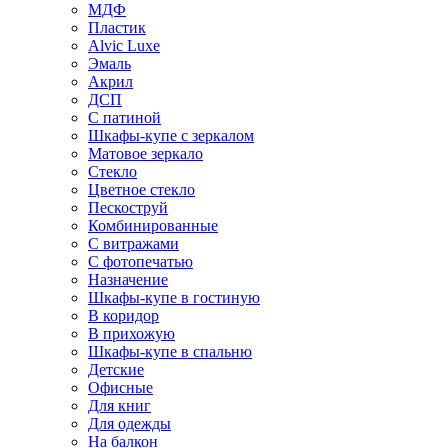
МДФ
Пластик
Alvic Luxe
Эмаль
Акрил
ДСП
С патиной
Шкафы-купе с зеркалом
Матовое зеркало
Стекло
Цветное стекло
Пескоструй
Комбинированные
С витражами
С фотопечатью
Назначение
Шкафы-купе в гостиную
В коридор
В прихожую
Шкафы-купе в спальню
Детские
Офисные
Для книг
Для одежды
На балкон