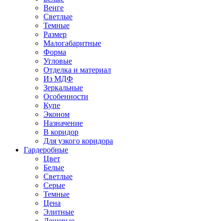
Венге
Светлые
Темные
Размер
Малогабаритные
Форма
Угловые
Отделка и материал
Из МДФ
Зеркальные
Особенности
Купе
Эконом
Назначение
В коридор
Для узкого коридора
Гардеробные
Цвет
Белые
Светлые
Серые
Темные
Цена
Элитные
Дешевые