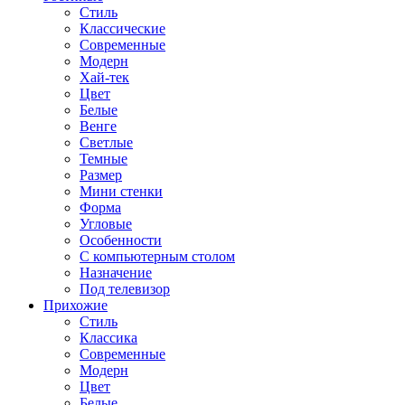
Стиль
Классические
Современные
Модерн
Хай-тек
Цвет
Белые
Венге
Светлые
Темные
Размер
Мини стенки
Форма
Угловые
Особенности
С компьютерным столом
Назначение
Под телевизор
Прихожие
Стиль
Классика
Современные
Модерн
Цвет
Белые